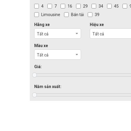
4
7
16
29
34
45
Limousine
Bán tải
39
Hãng xe
Hiệu xe
Tất cả
Tất cả
Màu xe
Tất cả
Giá:
Năm sản xuất: