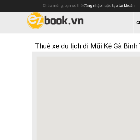
Chào mừng, bạn có thể
đăng nhập
hoặc
tạo tài khoản
C
Thuê xe du lịch đi Mũi Kê Gà Bình