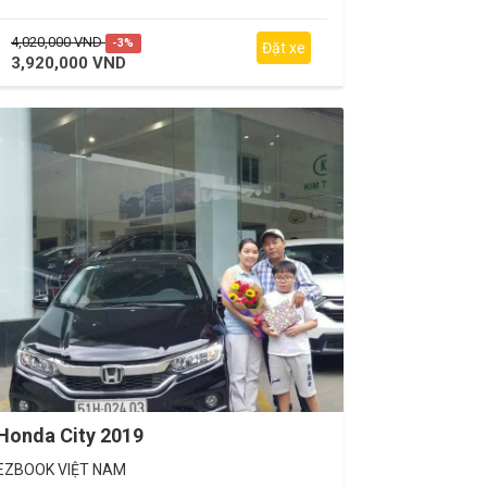
4,020,000 VND
-3%
Đặt xe
3,920,000 VND
Honda City 2019
EZBOOK VIỆT NAM