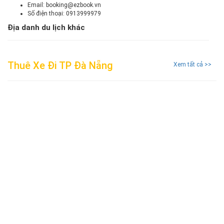
Email: booking@ezbook.vn
Số điện thoại: 0913999979
Địa danh du lịch khác
Thuê Xe Đi TP Đà Nẵng
Xem tất cả >>