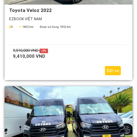
Toyota Veloz 2022
EZBOOK VIỆT NAM
0
1802 km
Được sử dụng:
1852 km
9,510,000 VND
-2%
9,410,000 VND
Đặt xe