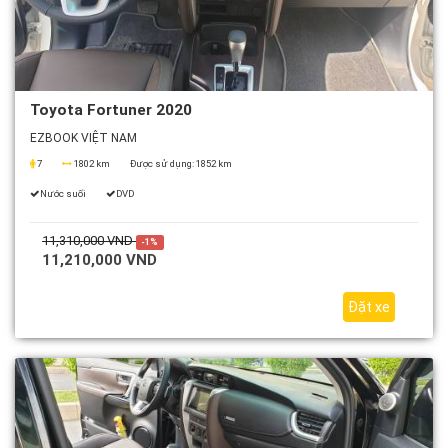
Toyota Fortuner 2020
EZBOOK VIỆT NAM
7
1802 km
Được sử dụng:
1852 km
Nước suối
DVD
11,310,000 VND
-1%
11,210,000 VND
Đặt xe