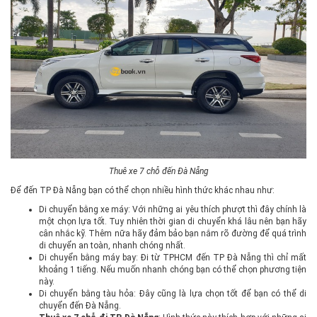
Thuê xe 7 chỗ đến Đà Nẵng
Để đến TP Đà Nẵng bạn có thể chọn nhiều hình thức khác nhau như:
Di chuyển bằng xe máy: Với những ai yêu thích phượt thì đây chính là
một chọn lựa tốt. Tuy nhiên thời gian di chuyển khá lâu nên bạn hãy
cân nhắc kỹ. Thêm nữa hãy đảm bảo bạn nắm rõ đường để quá trình
di chuyển an toàn, nhanh chóng nhất.
Di chuyển bằng máy bay: Đi từ TPHCM đến TP Đà Nẵng thì chỉ mất
khoảng 1 tiếng. Nếu muốn nhanh chóng bạn có thể chọn phương tiện
này.
Di chuyển bằng tàu hỏa: Đây cũng là lựa chọn tốt để bạn có thể di
chuyển đến Đà Nẵng.