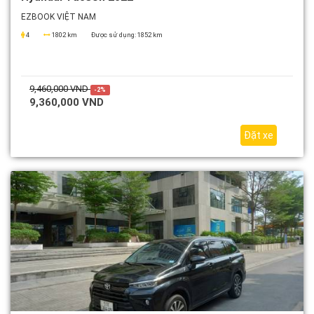
EZBOOK VIỆT NAM
4
1802 km
Được sử dụng:
1852 km
9,460,000 VND
-2%
9,360,000 VND
Đặt xe