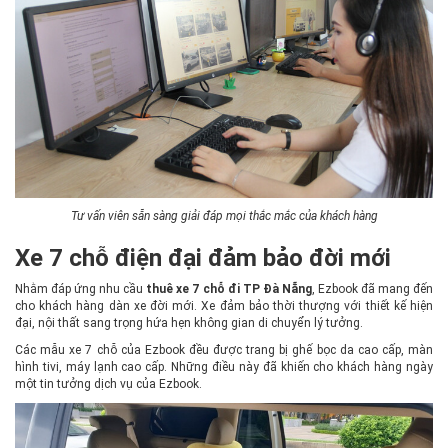
Tư vấn viên sẵn sàng giải đáp mọi thắc mắc của khách hàng
Xe 7 chỗ điện đại đảm bảo đời mới
Nhằm đáp ứng nhu cầu
thuê xe 7 chỗ đi TP Đà Nẵng
, Ezbook đã mang đến
cho khách hàng dàn xe đời mới. Xe đảm bảo thời thượng với thiết kế hiện
đại, nội thất sang trọng hứa hẹn không gian di chuyển lý tưởng.
Các mẫu xe 7 chỗ của Ezbook đều được trang bị ghế bọc da cao cấp, màn
hình tivi, máy lạnh cao cấp. Những điều này đã khiến cho khách hàng ngày
một tin tưởng dịch vụ của Ezbook.