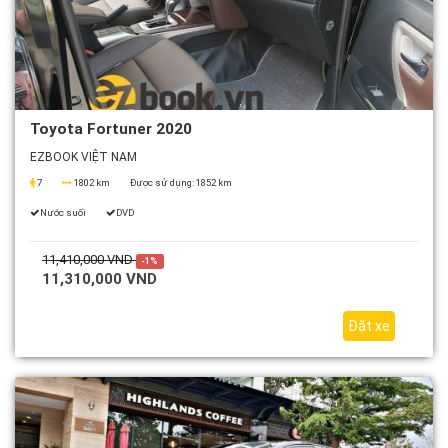
Toyota Fortuner 2020
EZBOOK VIỆT NAM
7
1802 km
Được sử dụng:
1852 km
Nước suối
DVD
11,410,000 VND
-1%
11,310,000 VND
Đặt xe