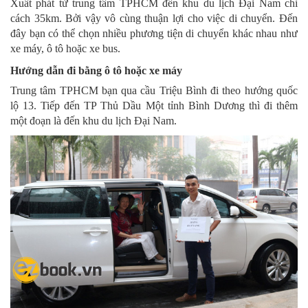
Xuất phát từ trung tâm TPHCM đến khu du lịch Đại Nam chỉ
cách 35km. Bởi vậy vô cùng thuận lợi cho việc di chuyển. Đến
đây bạn có thể chọn nhiều phương tiện di chuyển khác nhau như
xe máy, ô tô hoặc xe bus.
Hướng dẫn đi bằng ô tô hoặc xe máy
Trung tâm TPHCM bạn qua cầu Triệu Bình đi theo hướng quốc
lộ 13. Tiếp đến TP Thủ Dầu Một tỉnh Bình Dương thì đi thêm
một đoạn là đến khu du lịch Đại Nam.