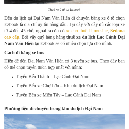
Thuê xe ô tô tại Ezbook
Đến du lịch tại Đại Nam Văn Hiến di chuyển bằng xe ô tô chọn
Ezbook là địa chỉ uy tín hàng đầu. Tại đây với đầy đủ các loại xe
từ 4 đến 45 chỗ, ngoài ra còn có
xe cho thuê Limousine
,
Sedona
cao cấp
. Bởi vậy quý hàng hàng
thuê xe du lịch
Lạc Cảnh Đại
Nam Văn Hiến
tại Ezbook sẽ có nhiều chọn lựa cho mình.
Cách đi bằng xe bus
Hiện để đến Đại Nam Văn Hiến có 3 tuyến xe bus. Theo đây bạn
có thể chọn tuyển thích hợp nhất với mình:
Tuyến Bến Thành – Lạc Cảnh Đại Nam
Tuyến Bến xe Chợ Lớn – Khu du lịch Đại Nam
Tuyến Bến xe Miền Tây – Lạc Cảnh Đại Nam
Phương tiện di chuyển trong khu du lịch Đại Nam