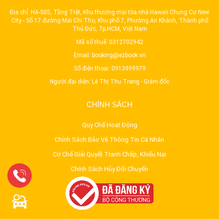
Địa chỉ: HA-S05, Tầng Trệt, Khu thương mại tòa nhà Hawaii Chung Cư New
City - Số 17 đường Mai Chí Thọ, Khu phố 7, Phường An Khánh, Thành phố
Thủ Đức, Tp.HCM, Việt Nam
Mã số thuế: 0312702942
Email:
booking@ezbook.vn
Số điện thoại:
0913999979
Người đại diện: Lê Thị Thu Trang - Giám đốc
CHÍNH SÁCH
Quy Chế Hoạt Động
Chính Sách Bảo Vệ Thông Tin Cá Nhân
Cơ Chế Giải Quyết Tranh Chấp, Khiếu Nại
Chính Sách Hủy Đổi Chuyến