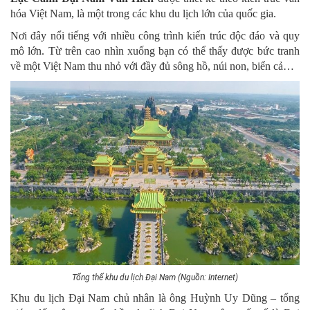
hóa Việt Nam, là một trong các khu du lịch lớn của quốc gia.
Nơi đây nổi tiếng với nhiều công trình kiến trúc độc đáo và quy
mô lớn. Từ trên cao nhìn xuống bạn có thể thấy được bức tranh
về một Việt Nam thu nhỏ với đầy đủ sông hồ, núi non, biển cả…
Tổng thể khu du lịch Đại Nam (Nguồn: Internet)
Khu du lịch Đại Nam chủ nhân là ông Huỳnh Uy Dũng – tổng