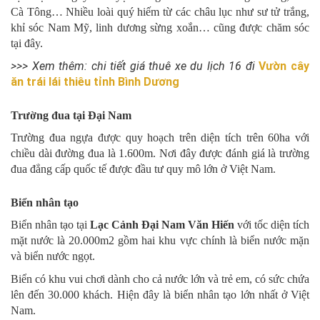
Cà Tông… Nhiều loài quý hiếm từ các châu lục như sư tử trắng,
khỉ sóc Nam Mỹ, linh dương sừng xoắn… cũng được chăm sóc
tại đây.
>>> Xem thêm: chi tiết giá thuê xe du lịch 16 đi
Vườn cây
ăn trái lái thiêu
tỉnh Bình Dương
Trường đua tại Đại Nam
Trường đua ngựa được quy hoạch trên diện tích trên 60ha với
chiều dài đường đua là 1.600m. Nơi đây được đánh giá là trường
đua đẳng cấp quốc tế được đầu tư quy mô lớn ở Việt Nam.
Biển nhân tạo
Biển nhân tạo tại
Lạc Cảnh Đại Nam Văn Hiến
với tốc diện tích
mặt nước là 20.000m2 gồm hai khu vực chính là biển nước mặn
và biển nước ngọt.
Biển có khu vui chơi dành cho cả nước lớn và trẻ em, có sức chứa
lên đến 30.000 khách. Hiện đây là biển nhân tạo lớn nhất ở Việt
Nam.