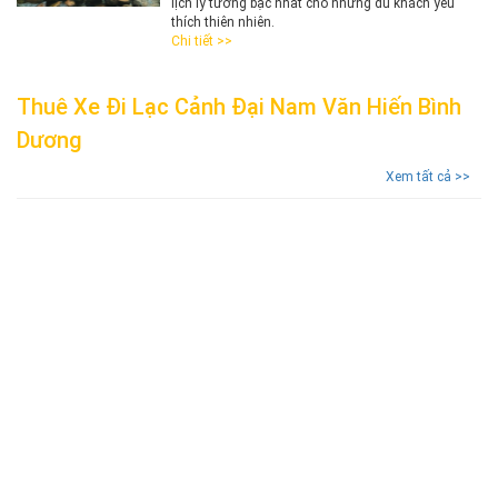
lịch lý tưởng bậc nhất cho những du khách yêu
thích thiên nhiên.
Chi tiết >>
Thuê Xe Đi Lạc Cảnh Đại Nam Văn Hiến Bình
Dương
Xem tất cả >>