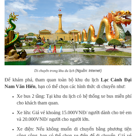
Di chuyển trong khu du lịch
(Nguồn: Internet)
Để khám phá, tham quan toàn bộ khu du lịch
Lạc Cảnh Đại
Nam Văn Hiến
, bạn có thể chọn các hình thức di chuyển như:
Xe bus 2 tầng: Tại khu du lịch có hệ thống xe bus miễn phí
cho khách tham quan.
Xe lửa: Giá vé khoảng 15.000VNĐ/ người dành cho trẻ em
và 20.000VNĐ/ người cho người lớn.
Xe điện: Nếu không muốn di chuyển bằng phương tiện
công cộng, bạn có thể chọn xe điện để di chuyển. Giá vé