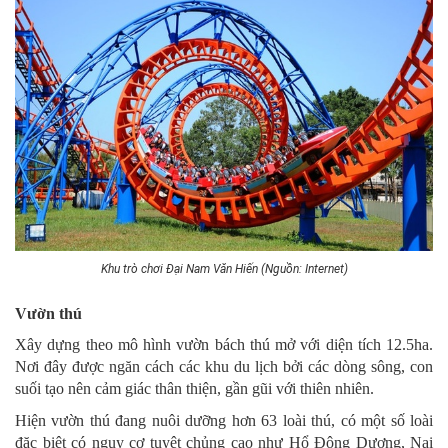
Khu trò chơi Đại Nam Văn Hiến (Nguồn: Internet)
Vườn thú
Xây dựng theo mô hình vườn bách thú mở với diện tích 12.5ha.
Nơi đây được ngăn cách các khu du lịch bởi các dòng sông, con
suối tạo nên cảm giác thân thiện, gần gũi với thiên nhiên.
Hiện vườn thú đang nuôi dưỡng hơn 63 loài thú, có một số loài
đặc biệt có nguy cơ tuyệt chủng cao như Hổ Đông Dương, Nai