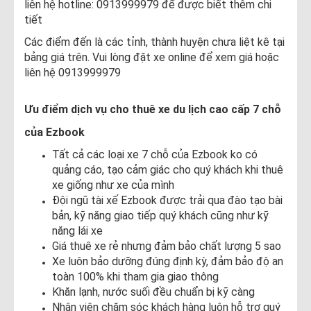
liên hệ hotline: 0913999979 để được biết thêm chi
tiết
Các điểm đến là các tỉnh, thành huyện chưa liệt kê tại
bảng giá trên. Vui lòng đặt xe online để xem giá hoặc
liên hệ 0913999979
Ưu điểm dịch vụ cho thuê xe du lịch cao cấp 7 chỗ
của Ezbook
Tất cả các loại xe 7 chỗ của Ezbook ko có
quảng cáo, tạo cảm giác cho quý khách khi thuê
xe giống như xe của mình
Đội ngũ tài xế Ezbook được trải qua đào tạo bài
bản, kỹ năng giao tiếp quý khách cũng như kỹ
năng lái xe
Giá thuê xe rẻ nhưng đảm bảo chất lượng 5 sao
Xe luôn bảo dưỡng đúng định kỳ, đảm bảo độ an
toàn 100% khi tham gia giao thông
Khăn lạnh, nước suối đều chuẩn bị kỹ càng
Nhân viên chăm sóc khách hàng luôn hỗ trợ quý