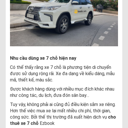
Nhu cầu dùng xe 7 chỗ hiện nay
Có thể thấy rằng xe 7 chỗ là phương tiện di chuyển
được sử dụng rộng rãi. Xe đa dạng về kiểu dáng, mẫu
mã, thiết kế, màu sắc.
Được khách hàng dùng với nhiều mục đích khác nhau
như công tác, du lịch, đưa đón sân bay…
Tuy vậy, không phải ai cũng đủ điều kiện sắm xe riêng.
Hơn thế việc mua xe lại mất nhiều chi phí, thời gian,
công sức. Bởi thế thị trường đã xuất hiện dịch vụ
cho
thuê xe 7 chỗ
Ezbook