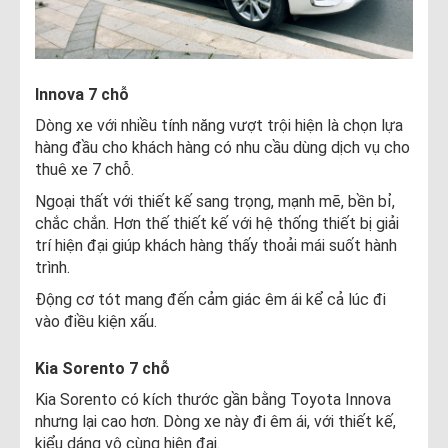
Innova 7 chỗ
Dòng xe với nhiều tính năng vượt trội hiện là chọn lựa
hàng đầu cho khách hàng có nhu cầu dùng dịch vụ cho
thuê xe 7 chỗ.
Ngoại thất với thiết kế sang trọng, mạnh mẽ, bền bỉ,
chắc chắn. Hơn thế thiết kế với hệ thống thiết bị giải
trí hiện đại giúp khách hàng thấy thoải mái suốt hành
trình.
Động cơ tót mang đến cảm giác êm ái kể cả lúc đi
vào điều kiện xấu.
Kia Sorento 7 chỗ
Kia Sorento có kích thước gần bằng Toyota Innova
nhưng lại cao hơn. Dòng xe này đi êm ái, với thiết kế,
kiểu dáng vô cùng hiện đại.