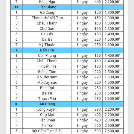
7
Hồng Ngự
1 ngày
440
2,100,001
IX
Tiền Giang
1
Gò Công
1 ngày
150
1,300,001
2
Thành phố Mỹ Tho
1 ngày
150
1,300,001
3
Châu Thành
1 ngày
160
1,300,001
4
Chợ Gạo
1 ngày
160
1,300,001
5
Cai Lậy
1 ngày
190
1,400,001
6
Cái Bè
1 ngày
220
1,500,001
7
Mỹ Thuận
1 ngày
250
1,600,001
X
Bến Tre
1
Cồn Phụng
1 ngày
160
1,400,001
2
Châu Thành
1 ngày
160
1,400,001
3
TP Bến Tre
1 ngày
180
1,400,001
4
Giồng Tôm
1 ngày
220
1,500,001
5
Mỏ Cày Nam
1 ngày
220
1,500,001
6
Mỏ Cày Bắc
1 ngày
220
1,500,001
7
Bình Đại
1 ngày
250
1,600,001
8
Ba Tri
1 ngày
250
1,600,001
9
Thạch Phú
1 ngày
280
1,600,001
XI
An Giang
1
Long Xuyên
1 ngày
380
2,200,001
2
Chợ Mới
1 ngày
400
2,200,001
3
Tân Châu
1 ngày
420
2,300,001
4
Tri Tôn
1 ngày
500
2,600,001
5
Núi Cấm Tịnh Biên
1 ngày
500
2,600,001