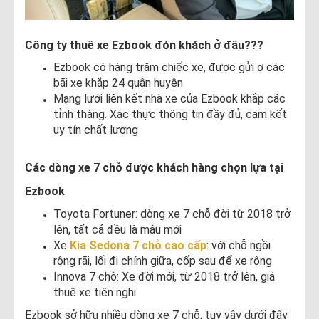
Công ty thuê xe Ezbook đón khách ở đâu???
Ezbook có hàng trăm chiếc xe, được gửi ơ các
bãi xe khắp 24 quận huyện
Mạng lưới liên kết nhà xe của Ezbook khắp các
tỉnh thàng. Xác thực thông tin đầy đủ, cam kết
uy tín chất lượng
Các dòng xe 7 chỗ được khách hàng chọn lựa tại
Ezbook
Toyota Fortuner: dòng xe 7 chỗ đời từ 2018 trở
lên, tất cả đều là mẫu mới
Xe
Kia Sedona 7 chỗ cao cấp
: với chỗ ngồi
rộng rãi, lối đi chính giữa, cốp sau để xe rộng
Innova 7 chỗ: Xe đời mới, từ 2018 trở lên, giá
thuê xe tiên nghi
Ezbook sở hữu nhiều dòng xe 7 chỗ, tuy vậy dưới đây