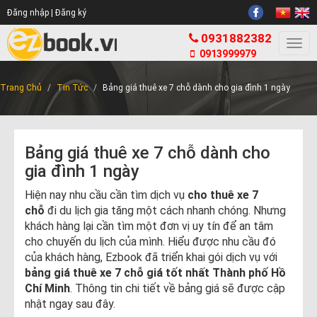
Đăng nhập |
Đăng ký
0931882382
Togg
0913999979
navi
Trang Chủ
Tin Tức
Bảng giá thuê xe 7 chỗ dành cho gia đình 1 ngày
Bảng giá thuê xe 7 chỗ dành cho
gia đình 1 ngày
Hiện nay nhu cầu cần tìm dịch vụ
cho thuê xe 7
chỗ
đi du lịch gia tăng một cách nhanh chóng. Nhưng
khách hàng lại cần tìm một đơn vị uy tín để an tâm
cho chuyến du lịch của mình.
Hiểu được nhu cầu đó
của khách hàng, Ezbook đã triển khai gói dịch vụ với
bảng giá thuê xe 7 chỗ giá tốt nhất Thành phố Hồ
Chí Minh
. Thông tin chi tiết về bảng giá sẽ được cập
nhật ngay sau đây.