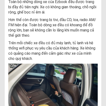
Toàn bộ những dòng xe của Ezbook đều được trang
bị đầy đủ tiện nghi. Xe có không gian thoáng, chỗ ngồi
rộng, ghế bọc nỉ êm ái.
Hơn thế còn được trang bị tivi, đầu CD, loa, radio AM/
FM hiện đại. Toàn bộ dòng xe đều có khoang để đồ
rộng lớn, bạn sẽ không cần lo lắng khi muốn mang cả
thế giới theo.
Trên mỗi chiếc xe đều có đủ máy lạnh, tủ lạnh và hệ
thống wifi phục vụ yêu cầu của khách hàng. Xe không
có quảng cáo mang đến cảm giác như xe của mình
cho quý khách.