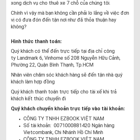
xong dịch vụ cho thuê xe 7 chỗ của chúng tôi.
Chính vì vậy mà bạn không cần phải lo lắng về việc đơn
vị có đưa đón đến tận nơi như đã thỏa thuận hay
không?
Hình thức thanh toán:
Quý khách có thể đến trực tiếp tại địa chỉ công
ty Landmark 6, Vinhome số 208 Nguyễn Hữu Cảnh,
Phường 22, Quận Bình Thạnh, Tp.HCM
Nhân viên chăm sóc khách hàng sẽ đến tận nhà quý
khách làm hợp đồng
Quý khách thanh toán trực tiếp cho tài xế khi trả
khách kết thúc chuyến đi
Quý khách chuyển khoản trực tiếp vào tài khoản:
CÔNG TY TNHH EZBOOK VIỆT NAM
Số tài khoản: 0071000881420 Ngân hàng
Vietcombank, Chi Nhánh Hồ Chí Minh
CÔNG TY TNHH EZBOOK VIỆT NAM ​