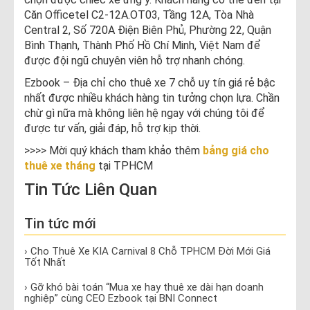
Căn Officetel C2-12A.OT03, Tầng 12A, Tòa Nhà
Central 2, Số 720A Điện Biên Phủ, Phường 22, Quận
Bình Thạnh, Thành Phố Hồ Chí Minh, Việt Nam để
được đội ngũ chuyên viên hỗ trợ nhanh chóng.
Ezbook – Địa chỉ cho thuê xe 7 chỗ uy tín giá rẻ bậc
nhất được nhiều khách hàng tin tưởng chọn lựa. Chần
chừ gì nữa mà không liên hệ ngay với chúng tôi để
được tư vấn, giải đáp, hỗ trợ kịp thời.
>>>> Mời quý khách tham khảo thêm
bảng giá cho
thuê xe tháng
tại TPHCM
Tin Tức Liên Quan
Tin tức mới
› Cho Thuê Xe KIA Carnival 8 Chỗ TPHCM Đời Mới Giá
Tốt Nhất
› Gỡ khó bài toán “Mua xe hay thuê xe dài hạn doanh
nghiệp” cùng CEO Ezbook tại BNI Connect