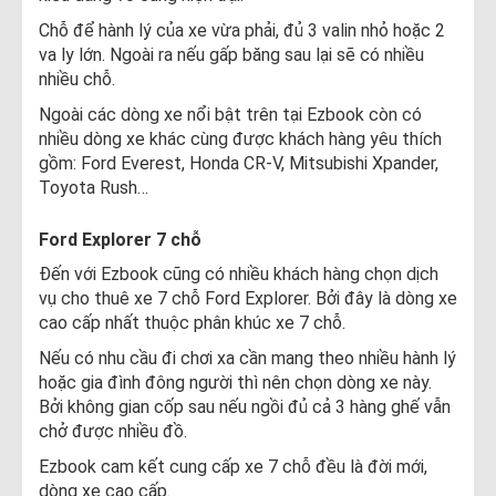
Chỗ để hành lý của xe vừa phải, đủ 3 valin nhỏ hoặc 2
va ly lớn. Ngoài ra nếu gấp băng sau lại sẽ có nhiều
nhiều chỗ.
Ngoài các dòng xe nổi bật trên tại Ezbook còn có
nhiều dòng xe khác cùng được khách hàng yêu thích
gồm: Ford Everest, Honda CR-V, Mitsubishi Xpander,
Toyota Rush…
Ford Explorer 7 chỗ
Đến với Ezbook cũng có nhiều khách hàng chọn dịch
vụ cho thuê xe 7 chỗ Ford Explorer. Bởi đây là dòng xe
cao cấp nhất thuộc phân khúc xe 7 chỗ.
Nếu có nhu cầu đi chơi xa cần mang theo nhiều hành lý
hoặc gia đình đông người thì nên chọn dòng xe này.
Bởi không gian cốp sau nếu ngồi đủ cả 3 hàng ghế vẫn
chở được nhiều đồ.
Ezbook cam kết cung cấp xe 7 chỗ đều là đời mới,
dòng xe cao cấp.