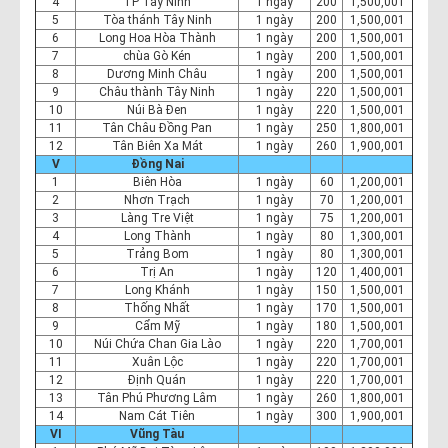
4
TP Tây Ninh
1 ngày
200
1,500,001
5
Tòa thánh Tây Ninh
1 ngày
200
1,500,001
6
Long Hoa Hòa Thành
1 ngày
200
1,500,001
7
chùa Gò Kén
1 ngày
200
1,500,001
8
Dương Minh Châu
1 ngày
200
1,500,001
9
Châu thành Tây Ninh
1 ngày
220
1,500,001
10
Núi Bà Đen
1 ngày
220
1,500,001
11
Tân Châu Đồng Pan
1 ngày
250
1,800,001
12
Tân Biên Xa Mát
1 ngày
260
1,900,001
V
Đồng Nai
1
Biên Hòa
1 ngày
60
1,200,001
2
Nhơn Trạch
1 ngày
70
1,200,001
3
Làng Tre Việt
1 ngày
75
1,200,001
4
Long Thành
1 ngày
80
1,300,001
5
Trảng Bom
1 ngày
80
1,300,001
6
Trị An
1 ngày
120
1,400,001
7
Long Khánh
1 ngày
150
1,500,001
8
Thống Nhất
1 ngày
170
1,500,001
9
Cẩm Mỹ
1 ngày
180
1,500,001
10
Núi Chứa Chan Gia Lào
1 ngày
220
1,700,001
11
Xuân Lộc
1 ngày
220
1,700,001
12
Định Quán
1 ngày
220
1,700,001
13
Tân Phú Phương Lâm
1 ngày
260
1,800,001
14
Nam Cát Tiên
1 ngày
300
1,900,001
VI
Vũng Tàu