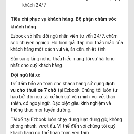
khách 24/7
Tiêu chí phục vụ khách hàng. Bộ phận chăm sóc
khách hàng
Ezbook sở hữu đội ngũ nhân viên tư vấn 24/7, chăm
sóc chuyên nghiệp. Họ luôn giải đáp mọi thắc mắc của
khách hàng một cách vui vẻ, ân cần, nhiệt tình.
Sẵn sàng lắng nghe, thấu hiểu mang tới sự hài lòng
nhất cho quý khách hàng.
Đội ngũ lái xe
Để đảm bảo an toàn cho khách hàng sử dụng
dịch
vụ cho thuê xe 7 chỗ
tại Ezbook. Chúng tôi luôn tự
hào bởi đội ngũ tài xế lịch sự, văn minh, vui vẻ, thân
thiện, có ngoại ngữ. Đặc biệt giàu kinh nghiệm và
thông thạo mọi tuyến đường.
Tài xế tại Ezbook luôn chạy đúng luật đúng giờ, không
phóng nhanh, vượt ẩu. Vì thế đến với chúng tôi quý
khách hàng có thể hoàn toàn yên tâm.