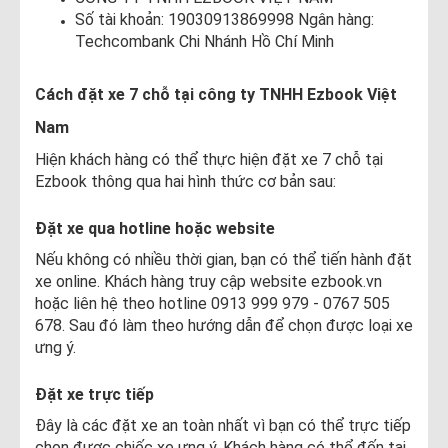
Số tài khoản: 19030913869998 Ngân hàng:
Techcombank Chi Nhánh Hồ Chí Minh
Cách đặt xe 7 chỗ tại công ty TNHH Ezbook Việt
Nam
Hiện khách hàng có thể thực hiện đặt xe 7 chỗ tại
Ezbook thông qua hai hình thức cơ bản sau:
Đặt xe qua hotline hoặc website
Nếu không có nhiều thời gian, bạn có thể tiến hành đặt
xe online. Khách hàng truy cập website ezbook.vn
hoặc liên hệ theo hotline 0913 999 979 - 0767 505
678. Sau đó làm theo hướng dẫn để chọn được loại xe
ưng ý.
Đặt xe trực tiếp
Đây là các đặt xe an toàn nhất vì bạn có thể trực tiếp
chọn được chiếc xe ưng ý. Khách hàng có thể đến tại