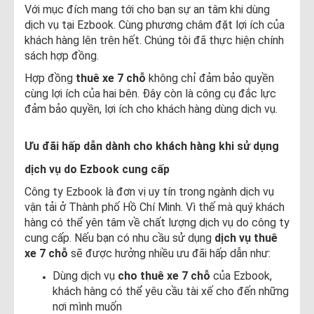
Với mục đích mang tới cho bạn sự an tâm khi dùng
dịch vụ tại Ezbook. Cùng phương châm đặt lợi ích của
khách hàng lên trên hết. Chúng tôi đã thực hiện chính
sách hợp đồng.
Hợp đồng
thuê xe 7 chỗ
không chỉ đảm bảo quyền
cùng lợi ích của hai bên. Đây còn là công cụ đắc lực
đảm bảo quyền, lợi ích cho khách hàng dùng dịch vụ.
Ưu đãi hấp dẫn dành cho khách hàng khi sử dụng
dịch vụ do Ezbook cung cấp
Công ty Ezbook là đơn vị uy tín trong ngành dịch vụ
vận tải ở Thành phố Hồ Chí Minh. Vì thế mà quý khách
hàng có thể yên tâm về chất lượng dịch vụ do công ty
cung cấp. Nếu bạn có nhu cầu sử dụng
dịch vụ thuê
xe 7 chỗ
sẽ được hưởng nhiều ưu đãi hấp dẫn như:
Dùng dịch vụ
cho thuê xe 7 chỗ
của Ezbook,
khách hàng có thể yêu cầu tài xế cho đến những
nơi mình muốn