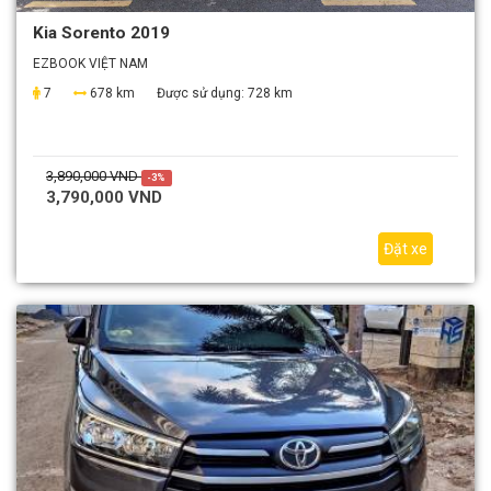
Kia Sorento 2019
EZBOOK VIỆT NAM
7
678 km
Được sử dụng:
728 km
3,890,000 VND
-3%
3,790,000 VND
Đặt xe