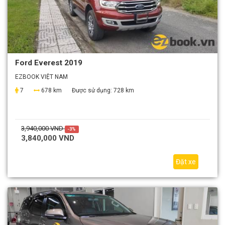
Ford Everest 2019
EZBOOK VIỆT NAM
7
678 km
Được sử dụng:
728 km
3,940,000 VND
-3%
3,840,000 VND
Đặt xe