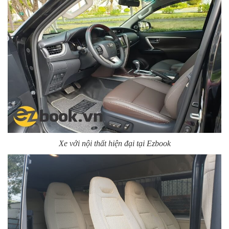
Xe với nội thất hiện đại tại Ezbook