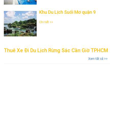
Khu Du Lịch Suối Mơ quận 9
Chi tiết >>
Thuê Xe Đi Du Lịch Rừng Sác Cần Giờ TPHCM
Xem tất cả >>