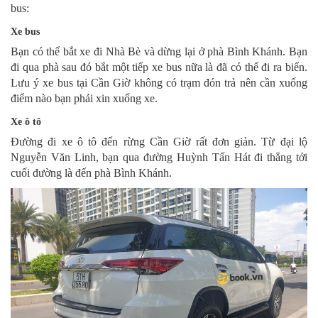
bus:
Xe bus
Bạn có thể bắt xe đi Nhà Bè và dừng lại ở phà Bình Khánh. Bạn
đi qua phà sau đó bắt một tiếp xe bus nữa là đã có thể đi ra biển.
Lưu ý xe bus tại Cần Giờ không có trạm đón trả nên cần xuống
điểm nào bạn phải xin xuống xe.
Xe ô tô
Đường đi xe ô tô đến rừng Cần Giờ rất đơn giản. Từ đại lộ
Nguyễn Văn Linh, bạn qua đường Huỳnh Tấn Hát đi thẳng tới
cuối đường là đến phà Bình Khánh.