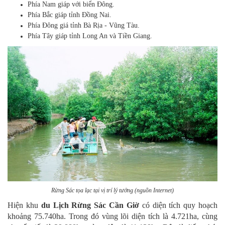
Phía Nam giáp với biển Đông.
Phía Bắc giáp tỉnh Đồng Nai.
Phía Đông giá tỉnh Bà Rịa - Vũng Tàu.
Phía Tây giáp tỉnh Long An và Tiền Giang.
Rừng Sác tọa lạc tại vị trí lý tưởng (nguồn Internet)
Hiện khu
du Lịch Rừng Sác Cần Giờ
có diện tích quy hoạch
khoảng 75.740ha. Trong đó vùng lõi diện tích là 4.721ha, cùng