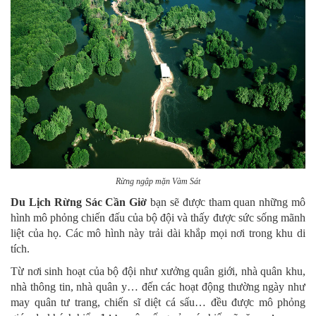
Rừng ngập mặn Vàm Sát
Du Lịch Rừng Sác Cần Giờ
bạn sẽ được tham quan những mô
hình mô phỏng chiến đấu của bộ đội và thấy được sức sống mãnh
liệt của họ. Các mô hình này trải dài khắp mọi nơi trong khu di
tích.
Từ nơi sinh hoạt của bộ đội như xưởng quân giới, nhà quân khu,
nhà thông tin, nhà quân y… đến các hoạt động thường ngày như
may quân tư trang, chiến sĩ diệt cá sấu… đều được mô phỏng