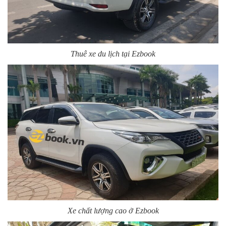
Thuê xe du lịch tại Ezbook
Xe chất lượng cao ở Ezbook