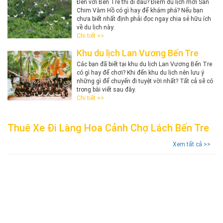
Đến với Bến Tre thì đi đâu? Điểm du lịch mới Sân
Chim Vàm Hồ có gì hay để khám phá? Nếu bạn
chưa biết nhất định phải đọc ngay chia sẻ hữu ích
về du lịch này.
Chi tiết >>
Khu du lịch Lan Vương Bến Tre
Các bạn đã biết tại khu du lịch Lan Vương Bến Tre
có gì hay để chơi? Khi đến khu du lịch nên lưu ý
những gì để chuyến đi tuyệt vời nhất? Tất cả sẽ có
trong bài viết sau đây.
Chi tiết >>
Thuê Xe Đi Làng Hoa Cảnh Chợ Lách Bến Tre
Xem tất cả >>