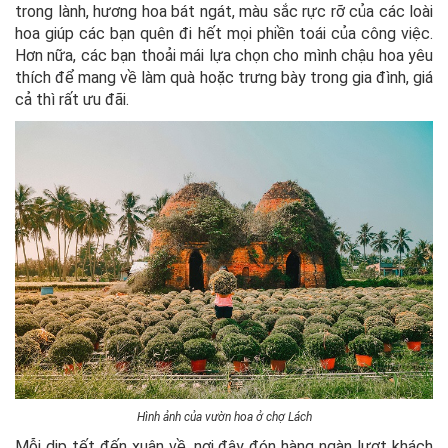
trong lành, hương hoa bát ngát, màu sắc rực rỡ của các loài
hoa giúp các bạn quên đi hết mọi phiền toái của công việc.
Hơn nữa, các bạn thoải mái lựa chọn cho mình chậu hoa yêu
thích để mang về làm quà hoặc trưng bày trong gia đình, giá
cả thì rất ưu đãi.
Hình ảnh của vườn hoa ở chợ Lách
Mỗi dịp tết đến xuân về, nơi đây đón hàng ngàn lượt khách