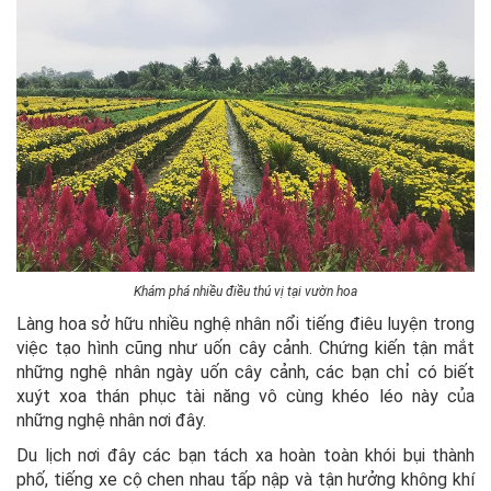
Khám phá nhiều điều thú vị tại vườn hoa
Làng hoa sở hữu nhiều nghệ nhân nổi tiếng điêu luyện trong
việc tạo hình cũng như uốn cây cảnh. Chứng kiến tận mắt
những nghệ nhân ngày uốn cây cảnh, các bạn chỉ có biết
xuýt xoa thán phục tài năng vô cùng khéo léo này của
những nghệ nhân nơi đây.
Du lịch nơi đây các bạn tách xa hoàn toàn khói bụi thành
phố, tiếng xe cộ chen nhau tấp nập và tận hưởng không khí