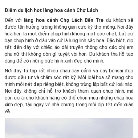
Điểm du lịch hot làng hoa cảnh Chợ Lách
Đến với
làng hoa cảnh Chợ Lách Bến Tre
du khách sẽ
được tận hưởng trong không gian cực kỳ thơ mộng. Nơi đây
hứa hẹn là một điểm chụp hình không một góc chết, bất cứ
bạn chụp hình ở đâu vẫn cứ là lung linh sắc hoa. Đặc biệt, dịp
tết đến đây với chiếc áo dài truyền thống cho các chị em
phụ nữ thì không còn gì tuyệt vời hơn. Du khách tha hồ tạo
dáng để có những bức hình xinh đẹp cho mình.
Nơi đây tụ tập rất nhiều chậu cây cảnh và cây bonsai đẹp
được đầu tư và chăm sóc rất kỹ. Mỗi loài hoa sẽ mang cho
mình mỗi nét đẹp riêng biệt, không trùng lặp bất cứ loài nào.
Nơi đây không chỉ hỗ trợ khách tham quan chụp hình, mà
còn ưu ái cho khách hàng có thể chọn mua những chậu hoa
xinh đẹp, tậu ngay về nhà chưng trong mỗi dịp tết đến xuân
về.