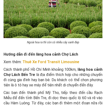
Ngoài hoa ra thì còn có nhiều cây xanh đẹp
Hướng dẫn đi đến làng hoa cảnh Chợ Lách
Xem thêm:
Thuê Xe Ford Transit Limousine
Cách thành phố Hồ Chí Minh khoảng 100km,
làng hoa cảnh
Chợ Lách Bến Tre
là địa điểm thích hợp cho những chuyến
đi cùng gia đình hay bạn bè. Du khách có thể chọn phương
tiện là ô tô hay xe máy để tiện nhất di chuyển đến đây.
Các bạn đến thành phố Mỹ Tho, tiếp theo đến cầu Rạch
Miễu để đến tỉnh Bến Tre, đi dọc theo quốc lộ 60 và rẽ vào
cầu Hàm Luông. Từ đây, các bạn đi thêm một đoạn nữa rồi