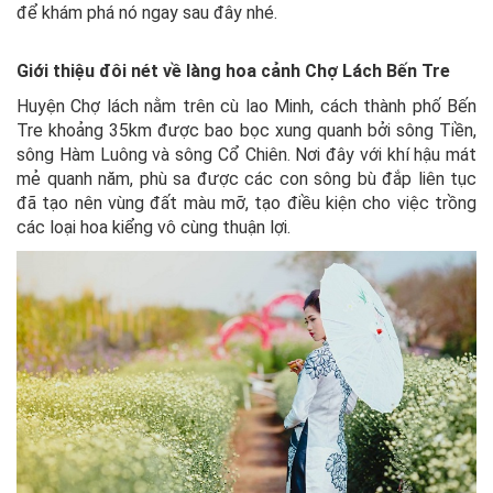
để khám phá nó ngay sau đây nhé.
Giới thiệu đôi nét về làng hoa cảnh Chợ Lách Bến Tre
Huyện Chợ lách nằm trên cù lao Minh, cách thành phố Bến
Tre khoảng 35km được bao bọc xung quanh bởi sông Tiền,
sông Hàm Luông và sông Cổ Chiên. Nơi đây với khí hậu mát
mẻ quanh năm, phù sa được các con sông bù đắp liên tục
đã tạo nên vùng đất màu mỡ, tạo điều kiện cho việc trồng
các loại hoa kiểng vô cùng thuận lợi.