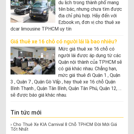
du lịch trong thành phố mang
tên bác, nhưng chưa tìm được
địa chỉ phù hợp. Hãy đến với
Ezbook.vn, đơn vị cho thuê xe
dcar limousine TPHCM uy tín
Giá thuê xe 16 chỗ có người lái là bao nhiêu?
Mức giá thuê xe 16 chỗ có
người lái được áp dụng từ các
Quận nội thành của TPHCM sẽ
có giá khác nhau. Chẳng hạn,
mức giá thuê đi Quận 1 , Quận
3 , Quận 7 , Quận Gò Vấp , hay thuê xe 16 chỗ Quận
Bình Thạnh , Quận Tân Bình, Quận Tân Phú, Quận 12, …
sẽ được báo giá khác nhau.
Tin tức mới
› Cho Thuê Xe KIA Carnival 8 Chỗ TPHCM Đời Mới Giá
Tốt Nhất