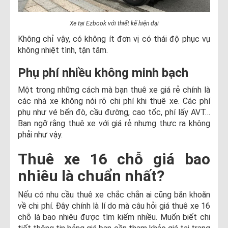
Xe tại Ezbook với thiết kế hiện đại
Không chỉ vậy, có không ít đơn vị có thái độ phục vụ
không nhiệt tình, tận tâm.
Phụ phí nhiều không minh bạch
Một trong những cách mà bạn thuê xe giá rẻ chính là
các nhà xe không nói rõ chi phí khi thuê xe. Các phí
phụ như vé bến đò, cầu đường, cao tốc, phí lấy AVT…
Bạn ngỡ rằng thuê xe với giá rẻ nhưng thực ra không
phải như vậy.
Thuê xe 16 chỗ giá bao
nhiêu là chuẩn nhất?
Nếu có nhu cầu thuê xe chắc chắn ai cũng băn khoăn
về chi phí. Đây chính là lí do mà câu hỏi giá thuê xe 16
chỗ là bao nhiêu được tìm kiếm nhiều. Muốn biết chi