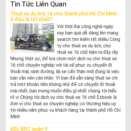
Tin Tức Liên Quan
Thuê xe du lịch 16 chỗ thành phố Hồ Chí Minh
ở đâu là tốt nhất?
Với thời đại công nghệ ngày
nay bạn quá dễ dàng lên mạng
search tìm kiếm rất nhiều Công
ty cho thuê xe du lịch, cho
thuê xe 16 chỗ hiện ra đầy rẫy.
Nhưng thật sự, để lựa chọn một dịch vụ cho thuê xe
16 chỗ chuyên nghiệp với tài xế phục vụ chuyến đi
thoải mái, rành đường, lái xe cẩn thận mới đúng là việc
bạn cần nên cân nhắc. Vì bạn đã sẳn sàng thuê xe chi
trả một khoản tiền không nhỏ để có chuyến đi thoải
mái nhất, bạn mong muốn điều gì nhất chúng tôi hiểu
rõ vì Chúng tôi dịch vụ cho thuê xe 16 chỗ Ezbook là
đơn vị cho thuê xe chuyên nghiệp có thương hiệu uy
tín nhiều năm phục vụ khách hàng tại thành phố Hồ Chí
Minh.
KDL BRC quận 9