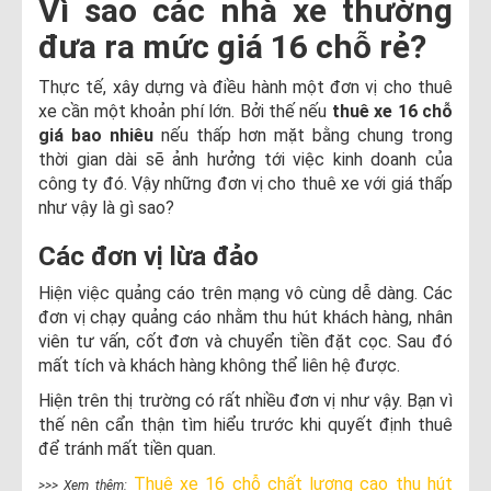
Vì sao các nhà xe thường
đưa ra mức giá 16 chỗ rẻ?
Thực tế, xây dựng và điều hành một đơn vị cho thuê
xe cần một khoản phí lớn. Bởi thế nếu
thuê xe 16 chỗ
giá bao nhiêu
nếu thấp hơn mặt bằng chung trong
thời gian dài sẽ ảnh hưởng tới việc kinh doanh của
công ty đó. Vậy những đơn vị cho thuê xe với giá thấp
như vậy là gì sao?
Các đơn vị lừa đảo
Hiện việc quảng cáo trên mạng vô cùng dễ dàng. Các
đơn vị chạy quảng cáo nhằm thu hút khách hàng, nhân
viên tư vấn, cốt đơn và chuyển tiền đặt cọc. Sau đó
mất tích và khách hàng không thể liên hệ được.
Hiện trên thị trường có rất nhiều đơn vị như vậy. Bạn vì
thế nên cẩn thận tìm hiểu trước khi quyết định thuê
để tránh mất tiền quan.
Thuê xe 16 chỗ chất lượng cao thu hút
>>> Xem thêm: