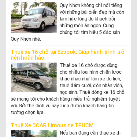
Quy Nhơn không chỉ nổi tiếng
với những bãi biển đẹp mà còn
làm nức lòng du khách bởi
những món ăn ngon. Cùng
chúng tôi tìm hiểu 5 đặc sản
Quy Nhơn nhé.
Thuê xe 16 chỗ tại Ezbook: Giúp hành trình trở
nên hoàn hảo
Thuê xe 16 chỗ được dùng
cho nhiều loại hình chiến lược
khác nhau như làm xe du lịch,
thuê đám cưới, đón nhân viên,
học sinh. Thuê dòng xe 16 chỗ
sẽ mang tới cho khách hàng nhiều trải nghiệm tuyệt
vời. Bởi thế dịch vụ này luôn được khách hàng tin
tưởng chọn lựa.
Thuê Xe DCAR Limousine TPHCM
Nếu bạn đang cần thuê xe đi