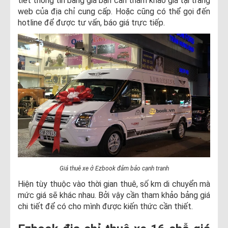
tiết thông tin bảng giá bạn cần tham khảo giá tại trang
web của địa chỉ cung cấp. Hoặc cũng có thể gọi đến
hotline để được tư vấn, báo giá trực tiếp.
Giá thuê xe ở Ezbook đảm bảo cạnh tranh
Hiện tùy thuộc vào thời gian thuê, số km di chuyển mà
mức giá sẽ khác nhau. Bởi vậy cần tham khảo bảng giá
chi tiết để có cho mình được kiến thức cần thiết.