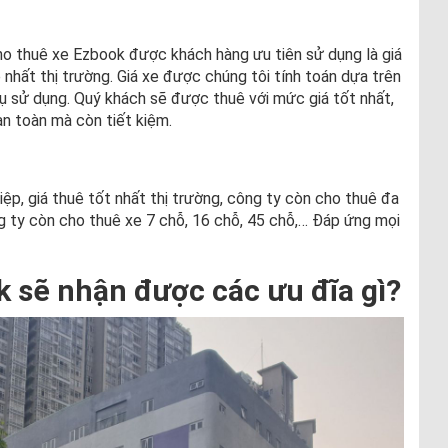
ho thuê xe Ezbook được khách hàng ưu tiên sử dụng là giá
 nhất thị trường. Giá xe được chúng tôi tính toán dựa trên
 vụ sử dụng. Quý khách sẽ được thuê với mức giá tốt nhất,
n toàn mà còn tiết kiệm.
ệp, giá thuê tốt nhất thị trường, công ty còn cho thuê đa
g ty còn cho thuê xe 7 chỗ, 16 chỗ, 45 chỗ,… Đáp ứng mọi
k sẽ nhận được các ưu đĩa gì?