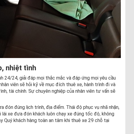
, nhiệt tình
ình 24/24, giải đáp mọi thắc mắc và đáp ứng mọi yêu cầu
hân viên sẽ hỏi kỹ về mục đích thuê xe, hành trình đi và
ình, tài chính. Sự chuyên nghiệp của nhân viên tư vấn sẽ
a đón đúng lịch trình, địa điểm. Thái độ phục vụ nhã nhặn,
hi lái xe đưa đón khách luôn chạy xe đúng tốc độ, không
ậy Quý khách hàng toàn an tâm khi thuê xe 29 chỗ tại