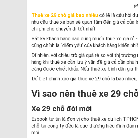
(N
Thuê xe 29 chỗ giá bao nhiêu
có lẽ là câu hỏi đ
nhu cầu thuê xe bạn sẽ quan tâm đến giá cả của l
chi phí cho chuyến đi tốt nhất.
Bất kỳ khách hàng nào cũng muốn thuê xe giá rẻ -
cũng chính là “điểm yếu’ của khách hàng khiến nhiề
Dĩ nhiên, với chiêu trò giá quá rẻ so với thị trườ
hàng khi thuê xe cần lưu ý vấn đề giá cả cần phù h
càng được chiết khấu. Nếu thuê xe bình dân giá 
Để biết chính xác giá thuê xe 29 chỗ là bao nhiêu,
Vì sao nên thuê xe 29 ch
Xe 29 chỗ đời mới
Ezbook tự tin là đơn vị cho thuê xe du lịch TPH
chỗ tại công ty đều là các thương hiệu đình đám 
mới.