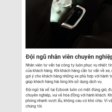
Đội ngũ nhân viên chuyên nghiệp
Nhân viên tư vấn tại công ty luôn phục vụ nhiệt t
của khách hàng. Khi khách hàng cần tư vấn về xe, n
gợi ý cho khách hàng những xe phù hợp với hành tr
giúp khách hàng hài lòng khi sử dụng dịch vụ.
Đội ngũ tài xế tại Ezbook luôn có mặt đúng giờ, đư
chuyên nghiệp, vui vẻ hòa đồng với hành khách. K
phóng nhanh vượt ẩu, không cau có khó chịu. Vì v
chúng tôi.