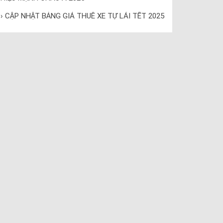
› CẬP NHẬT BẢNG GIÁ THUÊ XE TỰ LÁI TẾT 2025