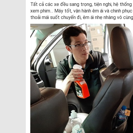
Tất cả các xe đều sang trọng, tiện nghi, hệ thống 
xem phim… Máy tốt, vận hành êm ái và chinh phục 
thoải mái suốt chuyến đi, êm ái nhẹ nhàng vô cùng