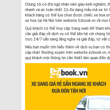
Chúng tôi có đội ngũ nhân viên giàu kinh nghiệm
nhanh và an toàn nhất. Có đa dạng mẫu mã xe từ 
khách hàng có thể lựa chọn được chiếc xe hoa ưng
xe hoa tại Hà Nội trên website Ezbook.vn về mọi thô
Quý khách có thể truy cập trang web để tham khả
cần giải đáp về dịch vụ có thể liên hệ với chúng 
trực 24/7 sẵn sàng lắng nghe và giải đáp, tư vấn 
Nếu bạn muốn tìm hiểu thêm về dịch vụ bạn có thể
cập nhật thường xuyên trên website ezbook.vn, mọ
quý khách mội thông tin cần thiết liên quan đến d