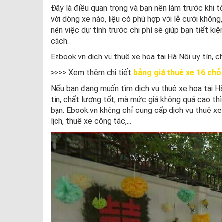
Đây là điều quan trọng và bạn nên làm trước khi t
với dòng xe nào, liệu có phù hợp với lễ cưới khôn
nên việc dự tính trước chi phí sẽ giúp bạn tiết ki
cách.
Ezbook.vn dịch vụ thuê xe hoa tại Hà Nội uy tín, c
>>>> Xem thêm chi tiết
bảng giá thuê xe 16 ch
Nếu bạn đang muốn tìm dịch vụ thuê xe hoa tại H
tín, chất lượng tốt, mà mức giá không quá cao th
bạn. Ebook.vn không chỉ cung cấp dịch vụ thuê x
lịch, thuê xe công tác,.
..