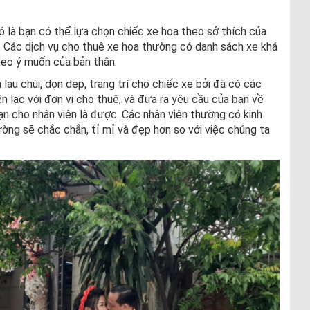
 là bạn có thể lựa chọn chiếc xe hoa theo sở thích của
.. Các dịch vụ cho thuê xe hoa thường có danh sách xe khá
heo ý muốn của bản thân.
lau chùi, dọn dẹp, trang trí cho chiếc xe bởi đã có các
iên lạc với đơn vị cho thuê, và đưa ra yêu cầu của bạn về
ạn cho nhân viên là được. Các nhân viên thường có kinh
hường sẽ chắc chắn, tỉ mỉ và đẹp hơn so với việc chúng ta