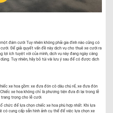
 một đám cưới Tuy nhiên không phải gia đình nào cũng có
 cưới. Để giải quyết vấn đề này dịch vụ cho thuê xe cưới ra
 lợi ích tuyệt vời của mình, dịch vụ này đang ngày càng
dùng. Tuy nhiên, hãy bỏ túi vài lưu ý sau để có được dịch
chiếc xe hoa gồm: xe đưa đón cô dâu chú rể, xe đưa đón
 Chiếc xe hoa không chỉ là phương tiện đưa đi lại trong lễ
trang trọng cho lễ cưới.
 chức để lựa chọn chiếc xe hoa phù hợp nhất. Khi lựa
ê có cung cấp sẵn hình ảnh cụ thể để việc lựa chọn xe