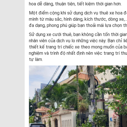
hoa dễ dàng, thuận tiện, tiết kiệm thời gian hơn.
Một điểm cộng khi sử dụng dịch vụ thuê xe hoa đó
mình từ màu sắc, hình dáng, kích thước, dòng xe,.
đa dạng, phong phú giúp bạn thoải mái lựa chọn t
Sử dụng xe cưới thuê, bạn không cần tốn thời gian 
nhân viên của dịch vụ lo những việc này. Bạn chỉ l
thiết kế trang trí chiếc xe theo mong muốn của b
nghiệm và trình độ nhất định nên việc trang trí t
tự làm.