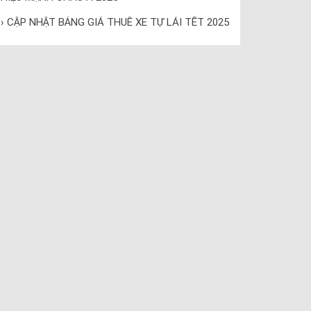
› CẬP NHẬT BẢNG GIÁ THUÊ XE TỰ LÁI TẾT 2025