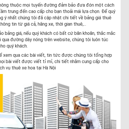
, thông thuộc mọi tuyến đường đảm bảo đưa đón một cách
tầm trung đến cao cấp cho bạn thoải mái lựa chọn. Để quý
 ý nhất chúng tôi đã cập nhật chi tiết về bảng giá thuê
ng tin từ giá cả, hãng xe, thời gian thuê,...
o bảng giá, nếu quý khách có bất cứ băn khoăn, thắc mắc
tôi qua đường dây nóng trên website, chúng tôi luôn túc
cho quý khách.
 xem qua các bài viết, tin tức được chúng tôi tổng hợp
i bài viết được viết tỉ mỉ, chi tiết nhằm cung cấp cho
ịch vụ thuê xe hoa tại Hà Nội