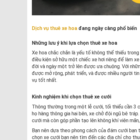
Dịch vụ thuê xe hoa
đang ngày càng phổ biến
Những lưu ý khi lựa chọn thuê xe hoa
Xe hoa chắc chắn là yếu tố không thể thiếu trong
điều kiện sở hữu một chiếc xe hơi riêng để làm xe
đời và ngày một trở lên được ưa chuộng. Với những
được mở rộng, phát triển, và được nhiều người tin 
vụ tốt nhất.
Kinh nghiệm khi chọn thuê xe cưới
Thông thường trong một lễ cưới, tối thiểu cần 3 
họ hàng thông gia hai bên, xe chở đội ngũ bê tráp.
cưới mà còn góp phần tạo lên không khí viên mãn, 
Bạn nên dựa theo phong cách của đám cưới bạn tổ
chọn xe cưới bạn nên tìm đến các địa chỉ cho thu