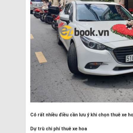
Có rất nhiều điều cần lưu ý khi chọn thuê xe h
Dự trù chi phí thuê xe hoa