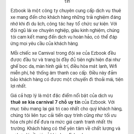
tín
Ezbook là một công ty chuyên cung cấp dịch vụ thuê
xe mang đến cho khách hàng những trải nghiệm đáng
nhớ khi đi du lịch, công tác hay tổ chức sự kiện. Với
đội ngũ lái xe chuyên nghiệp, giàu kinh nghiệm, chúng
tôi cam kết mang đến dịch vụ hoàn hảo, có thể đáp
ứng mọi yêu cầu của khách hàng.
Mỗi chiếc xe Carnival trong đội xe của Ezbook đều
được đầu tư và trang bị đầy đủ tiện nghi hiện đại như
ghế bọc da, màn hình giải trí, điều hòa mát lạnh, Wifi
miễn phí, hệ thống âm thanh cao cấp. Điều này đảm
bảo khách hàng có được một chuyến đi thoải mái, tiện
lợi nhất.
Giá cả hợp lý là một đặc điểm nổi bật của dịch vụ
thuê xe kia carnival 7 chỗ uy tín
của Ezbook. Với
mục tiêu mang lại giá trị cao nhất cho quý khách hàng,
chúng tôi liên tục cải tiến quy trình cũng như tối ưu
hóa chi phí để đưa ra mức giá cạnh tranh nhất thị
trường. Khách hàng có thể yên tâm về chất lượng và