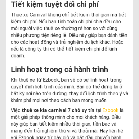
Tiết kiệm tuyệt đối chi phí
Thuê xe Carnival không chỉ tiết kiệm thời gian mà tiết
kiệm chi phí. Nếu bạn tính toán chi phí chia đều cho
mỗi người việc thuê xe thường rẻ hơn so với dùng
nhiều phương tiện riêng lẻ. Điều này giúp bạn dành tiền
cho các hoạt động và trải nghiệm du lịch khác. Hoặc
nếu là công ty thì có thể tiết kiệm chi phí để kinh
doanh.
Linh hoạt trong cả hành trình
Khi thuê xe từ Ezbook, bạn sẽ có sự linh hoạt trong
quyết định lịch trình của mình. Bạn có thể dừng lại ở
bất kỳ nơi nào trên đường, thay đổi lịch trình theo ý và
khám phá mọi nơi theo cách bạn mong muốn.
Việc
thuê xe kia carnival 7 chỗ uy tín
tại
Ezbook
là
một giải pháp thông minh cho mọi khách hàng. Điều
này giúp bạn tiết kiệm nhiều thời gian, tiền bạc và
mang đến trải nghiệm thú vị và thoải mái. Hãy liên hệ
với Ezbook ngay từ bây giờ và bắt đầu chuyến hành