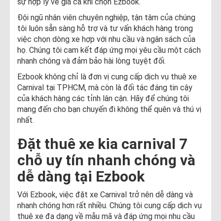
sự hợp lý về giá cả khi chọn Ezbook.
Đội ngũ nhân viên chuyên nghiệp, tận tâm của chúng
tôi luôn sẵn sàng hỗ trợ và tư vấn khách hàng trong
việc chọn dòng xe hợp với nhu cầu và ngân sách của
họ. Chúng tôi cam kết đáp ứng mọi yêu cầu một cách
nhanh chóng và đảm bảo hài lòng tuyệt đối.
Ezbook không chỉ là đơn vị cung cấp dịch vụ thuê xe
Carnival tại TPHCM, mà còn là đối tác đáng tin cậy
của khách hàng các tỉnh lân cận. Hãy để chúng tôi
mang đến cho bạn chuyến đi không thể quên và thú vị
nhất.
Đặt thuê xe kia carnival 7
chỗ uy tín nhanh chóng và
dễ dàng tại Ezbook
Với Ezbook, việc đặt xe Carnival trở nên dễ dàng và
nhanh chóng hơn rất nhiều. Chúng tôi cung cấp dịch vụ
thuê xe đa dạng về mẫu mã và đáp ứng mọi nhu cầu