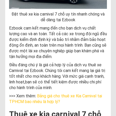
Đặt thuê xe kia carnival 7 chỗ uy tín nhanh chóng và
dễ dàng tại Ezbook
Ezbook cam kết mang đến cho bạn dịch vụ chất
lượng cao và an toàn. Tất cả các xe trong đội ngũ đều
được kiểm định định kỳ và bảo trì nhằm đảm bảo hoạt
động ổn định, an toàn trên mọi hành trình. Bạn cũng sẽ
được một lái xe chuyên nghiệp giúp bạn khám phá và
tận hưởng mọi địa điểm.
Điều đáng chú ý là giá cả hợp lý của dịch vụ thuê xe
Carnival tại Ezbook. Chúng tôi cam kết mang lại giá trị
tốt nhất cho mọi khách hàng. Với mức giá cạnh tranh,
linh hoạt,bạn sẽ có thể tiết kiệm được nhiều chi phí
cho hành trình của mình.
>>> Xem thêm:
Bảng giá cho thuê xe Kia Carnival tại
TPHCM bao nhiêu là hợp lý?
Thuê xe kia carnival 7 chỗ