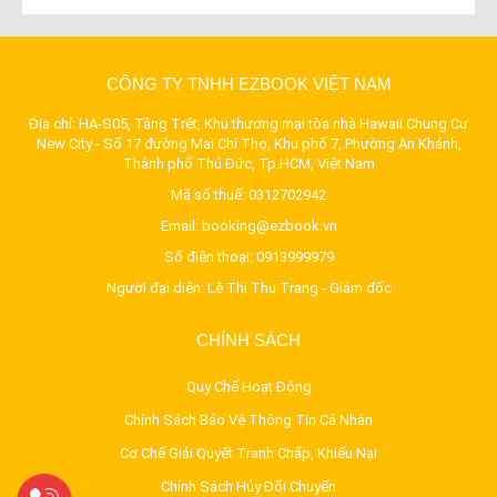
CÔNG TY TNHH EZBOOK VIỆT NAM
Địa chỉ: HA-S05, Tầng Trệt, Khu thương mại tòa nhà Hawaii Chung Cư
New City - Số 17 đường Mai Chí Thọ, Khu phố 7, Phường An Khánh,
Thành phố Thủ Đức, Tp.HCM, Việt Nam
Mã số thuế: 0312702942
Email:
booking@ezbook.vn
Số điện thoại:
0913999979
Người đại diện: Lê Thị Thu Trang - Giám đốc
CHÍNH SÁCH
Quy Chế Hoạt Động
Chính Sách Bảo Vệ Thông Tin Cá Nhân
Cơ Chế Giải Quyết Tranh Chấp, Khiếu Nại
Chính Sách Hủy Đổi Chuyến