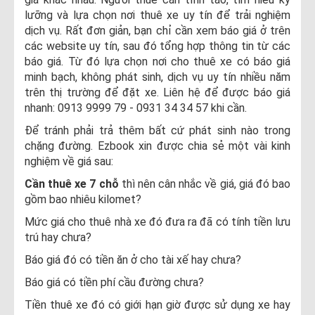
lưỡng và lựa chọn nơi thuê xe uy tín để trải nghiệm
dịch vụ. Rất đơn giản, bạn chỉ cần xem báo giá ở trên
các website uy tín, sau đó tổng hợp thông tin từ các
báo giá. Từ đó lựa chọn nơi cho thuê xe có báo giá
minh bạch, không phát sinh, dịch vụ uy tín nhiều năm
trên thị trường để đặt xe. Liên hệ để được báo giá
nhanh: 0913 9999 79 - 0931 34 34 57 khi cần.
Để tránh phải trả thêm bất cứ phát sinh nào trong
chặng đường. Ezbook xin được chia sẻ một vài kinh
nghiệm về giá sau:
Cần thuê xe 7 chỗ
thì nên cân nhắc về giá, giá đó bao
gồm bao nhiêu kilomet?
Mức giá cho thuê nhà xe đó đưa ra đã có tính tiền lưu
trú hay chưa?
Báo giá đó có tiền ăn ở cho tài xế hay chưa?
Báo giá có tiền phí cầu đường chưa?
Tiền thuê xe đó có giới hạn giờ được sử dụng xe hay