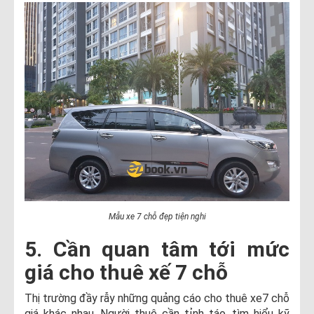
Mẫu xe 7 chỗ đẹp tiện nghi
5. Cần quan tâm tới mức
giá cho thuê xế 7 chỗ
Thị trường đầy rẫy những quảng cáo cho thuê xe7 chỗ
giá khác nhau. Người thuê cần tỉnh táo, tìm hiểu kỹ