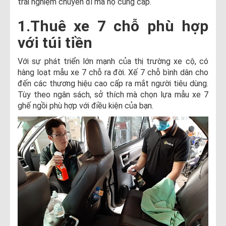
trải nghiệm chuyến đi mà họ cung cấp.
1.Thuê xe 7 chỗ phù hợp
với túi tiền
Với sự phát triển lớn mạnh của thị trường xe cộ, có
hàng loạt mẫu xe 7 chỗ ra đời. Xế 7 chỗ bình dân cho
đến các thương hiệu cao cấp ra mắt người tiêu dùng.
Tùy theo ngân sách, sở thích mà chọn lựa mẫu xe 7
ghế ngồi phù hợp với điều kiện của bạn.