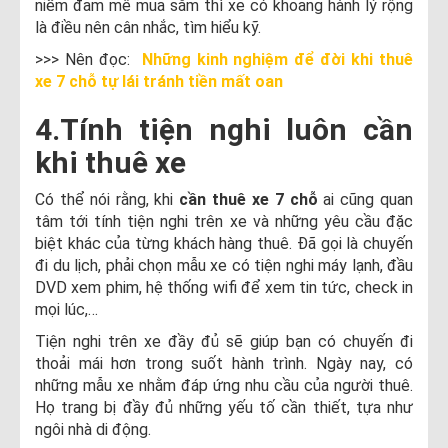
niềm đam mê mua sắm thì xe có khoang hành lý rộng
là điều nên cân nhắc, tìm hiểu kỹ.
>>> Nên đọc:
Những kinh nghiệm để đời khi thuê
xe 7 chỗ tự lái tránh tiền mất oan
4.Tính tiện nghi luôn cần
khi thuê xe
Có thể nói rằng, khi
cần thuê xe 7 chỗ
ai cũng quan
tâm tới tính tiện nghi trên xe và những yêu cầu đặc
biệt khác của từng khách hàng thuê. Đã gọi là chuyến
đi du lịch, phải chọn mẫu xe có tiện nghi máy lạnh, đầu
DVD xem phim, hệ thống wifi để xem tin tức, check in
mọi lúc,…
Tiện nghi trên xe đầy đủ sẽ giúp bạn có chuyến đi
thoải mái hơn trong suốt hành trình. Ngày nay, có
những mẫu xe nhằm đáp ứng nhu cầu của người thuê.
Họ trang bị đầy đủ những yếu tố cần thiết, tựa như
ngôi nhà di động.