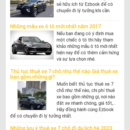
sẻ hữu ích từ Ezbook để có
chuyến đi lý tưởng khi cần.
Những mẫu xe ô tô mới nhất năm 2017
Nếu bạn đang có ý định mua
một chiếc ô tô thì hãy tham
khảo những mẫu ô tô mới nhất
hiện nay để có thêm cảm hứng
và sự lựa chọn nhé.
Thủ tục thuê xe 7 chỗ như thế nào Giá thuê xe
bao gồm những gì?
Muốn biết thủ tục thuê xe 7
chỗ như thế nào, chi phí thuê
xe bao gồm những gì, nơi nào
đặt xe nhanh chóng, giá tốt,...
Hãy đồng hành cùng Ezbook
để có chuyến đi lý tưởng nhất.
Những lưu ý thuê xe 7 chỗ đi du lịch hè 2023