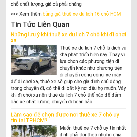
chỗ chất lượng, giá cả phải chăng.
>>> Xem thêm
bảng giá thuê xe du lịch 16 chỗ HCM
Tin Tức Liên Quan
Những lưu ý khi thuê xe du lịch 7 chỗ khi đi chơi
xa
Thuê xe du lịch 7 chỗ là dịch vụ
khá phát triển hiện nay. Thay vì
lựa chọn các phương tiện di
chuyển khác như phương tiện
di chuyển công cộng, xe máy
để đi chơi xa, thuê xe sẽ giúp cho gia đình chủ động
trong chuyến đi, có thể đi bất kỳ nơi đâu họ muốn. Vậy
khi đi chơi xa nên thuê du lịch 7 chỗ thế nào để đảm
bảo xe chất lượng, chuyến đi hoàn hảo.
Làm sao để chọn được nơi thuê xe 7 chỗ uy
tín tại TPHCM?
Muốn thuê xe 7 chỗ uy tín nhất
định phải dõi theo những chia