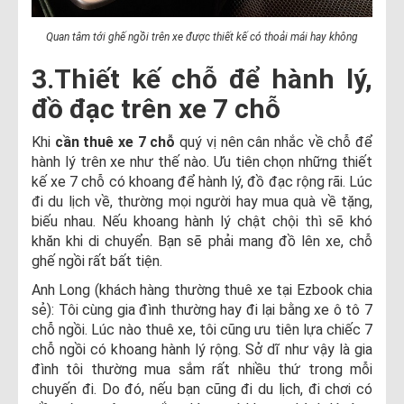
Quan tâm tới ghế ngồi trên xe được thiết kế có thoải mái hay không
3.Thiết kế chỗ để hành lý,
đồ đạc trên xe 7 chỗ
Khi
cần thuê xe 7 chỗ
quý vị nên cân nhắc về chỗ để
hành lý trên xe như thế nào. Ưu tiên chọn những thiết
kế xe 7 chỗ có khoang để hành lý, đồ đạc rộng rãi. Lúc
đi du lịch về, thường mọi người hay mua quà về tặng,
biếu nhau. Nếu khoang hành lý chật chội thì sẽ khó
khăn khi di chuyển. Bạn sẽ phải mang đồ lên xe, chỗ
ghế ngồi rất bất tiện.
Anh Long (khách hàng thường thuê xe tại Ezbook chia
sẻ): Tôi cùng gia đình thường hay đi lại bằng xe ô tô 7
chỗ ngồi. Lúc nào thuê xe, tôi cũng ưu tiên lựa chiếc 7
chỗ ngồi có khoang hành lý rộng. Sở dĩ như vậy là gia
đình tôi thường mua sắm rất nhiều thứ trong mỗi
chuyến đi. Do đó, nếu bạn cũng đi du lịch, đi chơi có