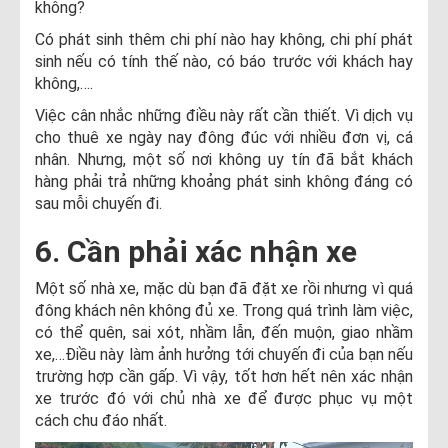
không?
Có phát sinh thêm chi phí nào hay không, chi phí phát
sinh nếu có tính thế nào, có báo trước với khách hay
không,….
Việc cân nhắc những điều này rất cần thiết. Vì dịch vụ
cho thuê xe ngày nay đông đúc với nhiều đơn vị, cá
nhân. Nhưng, một số nơi không uy tín đã bắt khách
hàng phải trả những khoảng phát sinh không đáng có
sau mỗi chuyến đi.
6. Cần phải xác nhận xe
Một số nhà xe, mặc dù bạn đã đặt xe rồi nhưng vì quá
đông khách nên không đủ xe. Trong quá trình làm việc,
có thể quên, sai xót, nhầm lẫn, đến muộn, giao nhầm
xe,…Điều này làm ảnh hưởng tới chuyến đi của bạn nếu
trường hợp cần gấp. Vì vậy, tốt hơn hết nên xác nhận
xe trước đó với chủ nhà xe để được phục vụ một
cách chu đáo nhất.