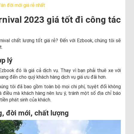
đán đời mới giá rẻ nhất
nival 2023 giá tốt đi công tác
ival chất lượng tốt giá rẻ? Đến với Ezbook, chúng tôi sẽ
t.
ợp lý
book đó là giá cả dịch vụ. Thay vì bạn phải thuê xe với
ang đến cho quý khách hàng dịch vụ giá ưu đãi hơn.
úng tôi đã bao gồm toàn bộ mọi chi phí, tuyệt đối không
là điều mà khách hàng nên lưu ý, tránh một số địa chỉ báo
 tiền phát sinh của khách.
g, đời mới, chất lượng