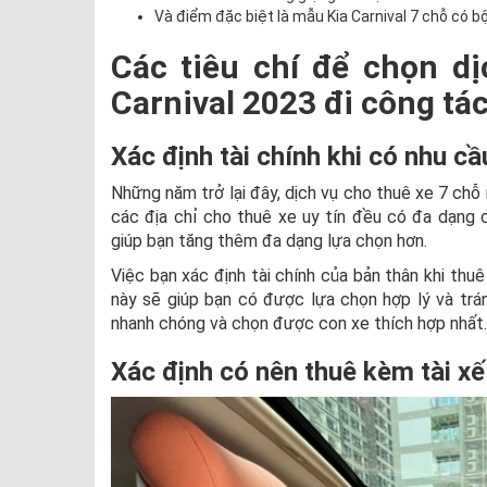
Và điểm đặc biệt là mẫu Kia Carnival 7 chỗ có 
Các tiêu chí để chọn dị
Carnival 2023 đi công tá
Xác định tài chính khi có nhu cầ
Những năm trở lại đây, dịch vụ cho thuê xe 7 ch
các địa chỉ cho thuê xe uy tín đều có đa dạng c
giúp bạn tăng thêm đa dạng lựa chọn hơn.
Việc bạn xác định tài chính của bản thân khi thuê 
này sẽ giúp bạn có được lựa chọn hợp lý và trán
nhanh chóng và chọn được con xe thích hợp nhất.
Xác định có nên thuê kèm tài x