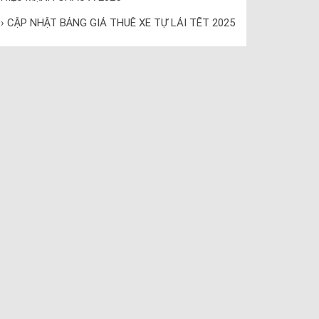
› CẬP NHẬT BẢNG GIÁ THUÊ XE TỰ LÁI TẾT 2025