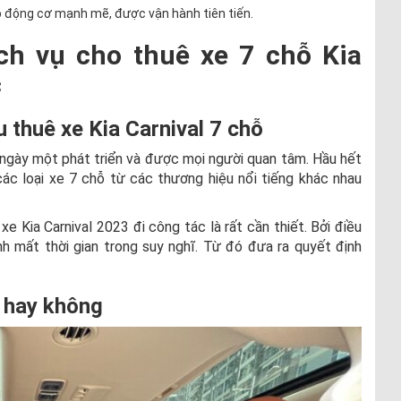
bộ động cơ mạnh mẽ, được vận hành tiên tiến.
ch vụ cho thuê xe 7 chỗ Kia
c
u thuê xe Kia Carnival 7 chỗ
ỗ ngày một phát triển và được mọi người quan tâm. Hầu hết
ác loại xe 7 chỗ từ các thương hiệu nổi tiếng khác nhau
xe Kia Carnival 2023 đi công tác là rất cần thiết. Bởi điều
h mất thời gian trong suy nghĩ. Từ đó đưa ra quyết định
ế hay không