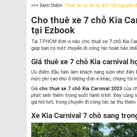
>>> Xem thêm:
Thuê xe tự lái du lịch tết nguyên 
Cho thuê xe 7 chỗ Kia Car
tại Ezbook
Tại TPHCM đơn vị nào cho thuê xe 7 chỗ Kia Carn
giúp bạn có một chuyến đi công tác hoàn hảo nhấ
Giá thuê xe 7 chỗ Kia carnival h
Ưu điểm đầu tiên làm khách hàng luôn nhớ đến Ez
mức phí cao như ở những đơn vị khác, chúng tôi m
Giá
cho thuê xe 7 chỗ Kia Carnival 2023
của ch
phát sinh thêm trong suốt hành trình. Đây cũng 
giá hời hợt, trong chuyến đi công tác lại thu thêm
Xe Kia Carnival 7 chỗ sang trọn