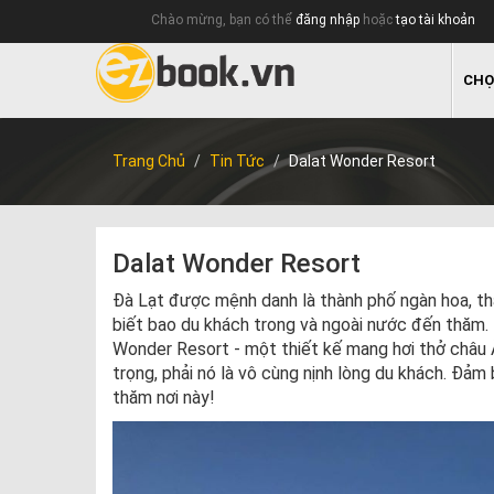
Chào mừng, bạn có thể
đăng nhập
hoặc
tạo tài khoản
CHỌ
Trang Chủ
Tin Tức
Dalat Wonder Resort
Dalat Wonder Resort
Đà Lạt được mệnh danh là thành phố ngàn hoa, th
biết bao du khách trong và ngoài nước đến thăm. 
Wonder Resort - một thiết kế mang hơi thở châu 
trọng, phải nó là vô cùng nịnh lòng du khách. Đảm
thăm nơi này!