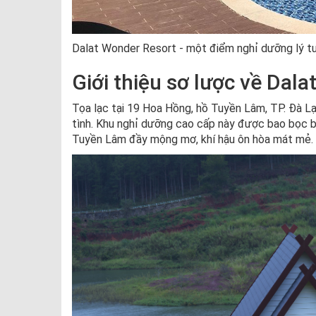
Dalat Wonder Resort - một điểm nghỉ dưỡng lý t
Giới thiệu sơ lược về Dal
Tọa lạc tại 19 Hoa Hồng, hồ Tuyền Lâm, TP. Đà L
tình. Khu nghỉ dưỡng cao cấp này được bao bọc bở
Tuyền Lâm đầy mộng mơ, khí hậu ôn hòa mát mẻ.