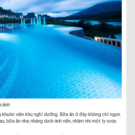
 cảnh
g khuôn viên khu nghỉ dưỡng. Bữa ăn ở đây không chỉ ngon
u, bữa ăn nhẹ nhàng dưới ánh nến, nhâm nhi một ly rượu