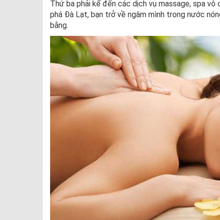
Thứ ba phải kể đến các dịch vụ massage, spa vô 
phá Đà Lạt, bạn trở về ngâm mình trong nước nóng
bằng.