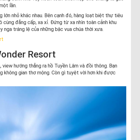
một lần.
lớn nhỏ khác nhau. Bên cạnh đó, hàng loạt biệt thự tiêu
cùng đẳng cấp, xa xỉ. Đứng từ xa nhìn toàn cảnh khu
y nga tráng lệ của những bậc vua chúa thời xưa.
rt
 Wonder Resort
iên, view hướng thẳng ra hồ Tuyền Lâm và đồi thông. Bạn
ng không gian thơ mộng. Còn gì tuyệt vời hơn khi được