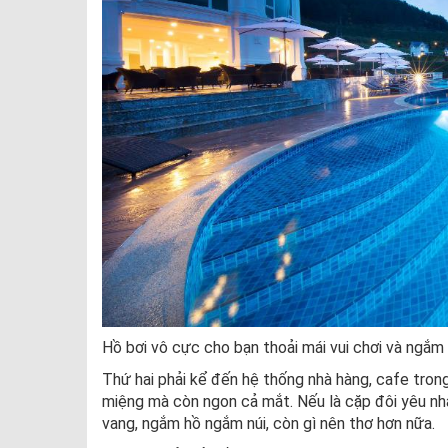
Hồ bơi vô cực cho bạn thoải mái vui chơi và ngắm
Thứ hai phải kể đến hệ thống nhà hàng, cafe tron
miệng mà còn ngon cả mắt. Nếu là cặp đôi yêu nha
vang, ngắm hồ ngắm núi, còn gì nên thơ hơn nữa.