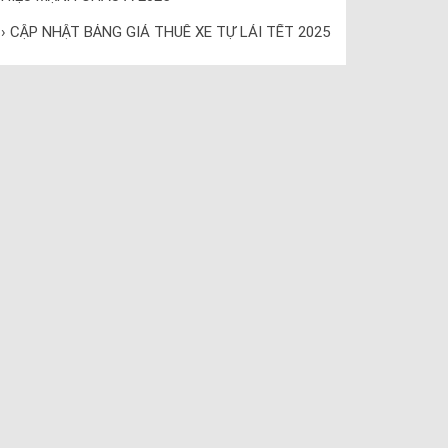
› CẬP NHẬT BẢNG GIÁ THUÊ XE TỰ LÁI TẾT 2025