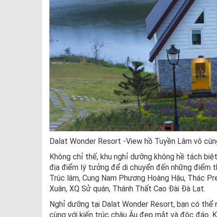
Dalat Wonder Resort -View hồ Tuyền Lâm vô cùng
Không chỉ thế, khu nghỉ dưỡng không hề tách biệt 
địa điểm lý tưởng để di chuyển đến những điểm t
Trúc lâm, Cung Nam Phương Hoàng Hậu, Thác Pren
Xuân, XQ Sử quán, Thánh Thất Cao Đài Đà Lạt.
Nghỉ dưỡng tại Dalat Wonder Resort, bạn có thể 
cùng với kiến trúc châu Âu đẹp mắt và độc đáo. 