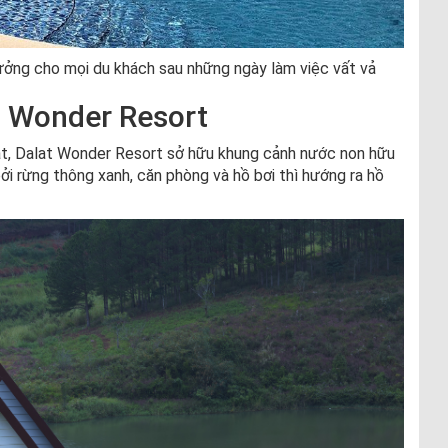
ưởng cho mọi du khách sau những ngày làm việc vất vả
at Wonder Resort
ạt, Dalat Wonder Resort sở hữu khung cảnh nước non hữu
i rừng thông xanh, căn phòng và hồ bơi thì hướng ra hồ