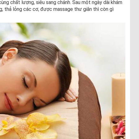
cùng chất lượng, siêu sang chảnh. Sau một ngày dài khám
, thả lỏng các cơ, được massage thư giãn thì còn gì