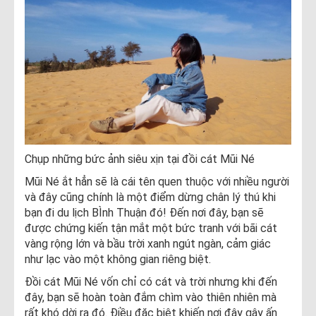
Chụp những bức ảnh siêu xịn tại đồi cát Mũi Né
Mũi Né ắt hẳn sẽ là cái tên quen thuộc với nhiều người
và đây cũng chính là một điểm dừng chân lý thú khi
bạn đi du lịch BÌnh Thuận đó! Đến nơi đây, bạn sẽ
được chứng kiến tận mắt một bức tranh với bãi cát
vàng rộng lớn và bầu trời xanh ngút ngàn, cảm giác
như lạc vào một không gian riêng biệt.
Đồi cát Mũi Né vốn chỉ có cát và trời nhưng khi đến
đây, bạn sẽ hoàn toàn đắm chìm vào thiên nhiên mà
rất khó dời ra đó. Điều đặc biệt khiến nơi đây gây ấn