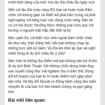
mình hình dáng của một tòa lâu đài châu Âu ngày xưa.
Đến với lâu đài rượu vang RD, bạn sẽ hoàn toàn đắm
chìm với không gian và thiết kế phía bên trong và phải
ngỡ ngàng với hàng loạt các dòng rượu vang. Bạn sẽ
có cơ hội được thưởng thức những loại rượu quý với
hương vị nguyên bản hấp dẫn đến lạ kỳ.
Bên cạnh đó, với kiến trúc bên ngoài đậm chất châu
Âu như này, thật đáng tiếc nếu bạn không chụp lại
những bức ảnh kỷ niệm. Và đôi khi nhìn lại, bạn sẽ nghĩ
mình từng đi du lịch châu Âu ý chứ!
Bên trên là những địa điểm mà bạn không nên bỏ lỡ khi
đi du lịch Bình Thuận. Với những chốn dừng chân đẹp
xao xuyến cũng như trải nghiệm thú vị đến thế, đừng
để kế hoạch của bạn bị trì hoãn thêm một giây phút
nào nữa. Và hãy để Ebook.vn đồng hành cũng như biến
chuyến đi của bạn trở nên nhanh chóng và gọn gàng
hơn.
Bài viết liên quan: