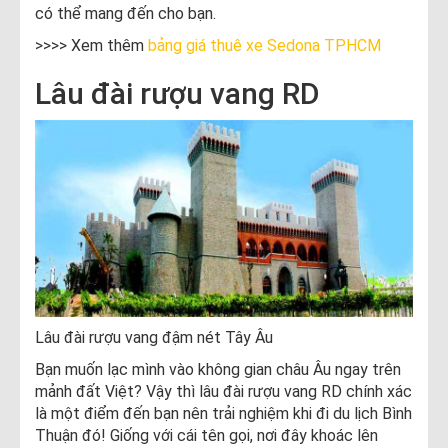
có thể mang đến cho bạn.
>>>> Xem thêm
bảng giá thuê xe Sedona TPHCM
Lâu đài rượu vang RD
Lâu đài rượu vang đậm nét Tây Âu
Bạn muốn lạc mình vào không gian châu Âu ngay trên
mảnh đất Việt? Vậy thì lâu đài rượu vang RD chính xác
là một điểm đến bạn nên trải nghiệm khi đi du lịch Bình
Thuận đó! Giống với cái tên gọi, nơi đây khoác lên