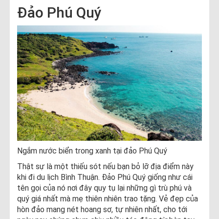
Đảo Phú Quý
Ngắm nước biển trong xanh tại đảo Phú Quý
Thật sự là một thiếu sót nếu bạn bỏ lỡ địa điểm này
khi đi du lịch Bình Thuận. Đảo Phú Quý giống như cái
tên gọi của nó nơi đây quy tụ lại những gì trù phú và
quý giá nhất mà mẹ thiên nhiên trao tặng. Vẻ đẹp của
hòn đảo mang nét hoang sơ, tự nhiên nhất, cho tới