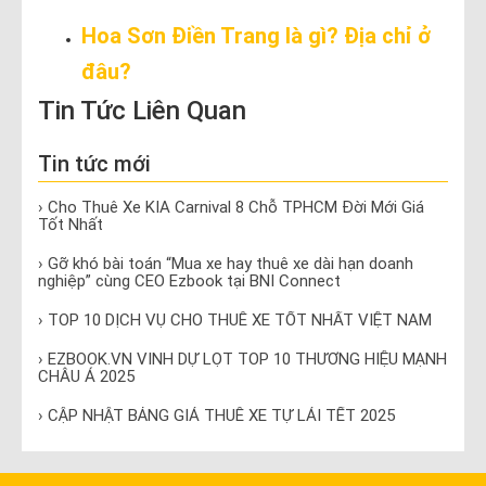
Hoa Sơn Điền Trang là gì? Địa chỉ ở
đâu?
Tin Tức Liên Quan
Tin tức mới
› Cho Thuê Xe KIA Carnival 8 Chỗ TPHCM Đời Mới Giá
Tốt Nhất
› Gỡ khó bài toán “Mua xe hay thuê xe dài hạn doanh
nghiệp” cùng CEO Ezbook tại BNI Connect
› TOP 10 DỊCH VỤ CHO THUÊ XE TỐT NHẤT VIỆT NAM
› EZBOOK.VN VINH DỰ LỌT TOP 10 THƯƠNG HIỆU MẠNH
CHÂU Á 2025
› CẬP NHẬT BẢNG GIÁ THUÊ XE TỰ LÁI TẾT 2025