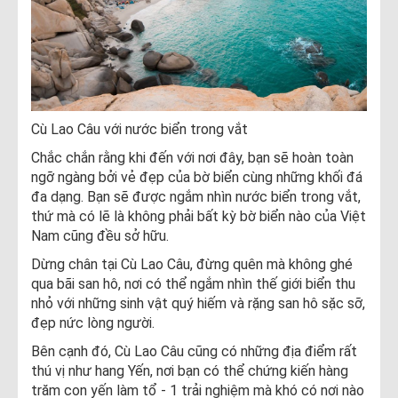
Cù Lao Câu với nước biển trong vắt
Chắc chắn rằng khi đến với nơi đây, bạn sẽ hoàn toàn
ngỡ ngàng bởi vẻ đẹp của bờ biển cùng những khối đá
đa dạng. Bạn sẽ được ngắm nhìn nước biển trong vắt,
thứ mà có lẽ là không phải bất kỳ bờ biển nào của Việt
Nam cũng đều sở hữu.
Dừng chân tại Cù Lao Câu, đừng quên mà không ghé
qua bãi san hô, nơi có thể ngắm nhìn thế giới biển thu
nhỏ với những sinh vật quý hiếm và rặng san hô sặc sỡ,
đẹp nức lòng người.
Bên cạnh đó, Cù Lao Câu cũng có những địa điểm rất
thú vị như hang Yến, nơi bạn có thể chứng kiến hàng
trăm con yến làm tổ - 1 trải nghiệm mà khó có nơi nào