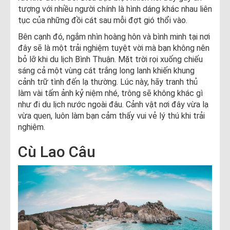
tượng với nhiều người chính là hình dáng khác nhau liên
tục của những đồi cát sau mỗi đợt gió thổi vào.
Bên cạnh đó, ngắm nhìn hoàng hôn và bình minh tại nơi
đây sẽ là một trải nghiệm tuyệt vời mà bạn không nên
bỏ lỡ khi du lịch Bình Thuận. Mặt trời rọi xuống chiếu
sáng cả một vùng cát trắng long lanh khiến khung
cảnh trữ tình đến lạ thường. Lúc này, hãy tranh thủ
làm vài tấm ảnh kỷ niệm nhé, trông sẽ không khác gì
như đi du lịch nước ngoài đâu. Cảnh vật nơi đây vừa lạ
vừa quen, luôn làm bạn cảm thấy vui vẻ lý thú khi trải
nghiệm.
Cù Lao Câu