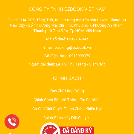
CÔNG TY TNHH EZBOOK VIỆT NAM
Địa chỉ: HA-S05, Tầng Trệt, Khu thương mại tòa nhà Hawaii Chung Cư
New City - Số 17 đường Mai Chí Thọ, Khu phố 7, Phường An Khánh,
Thành phố Thủ Đức, Tp.HCM, Việt Nam
Mã số thuế: 0312702942
Email:
booking@ezbook.vn
Số điện thoại:
0913999979
Người đại diện: Lê Thị Thu Trang - Giám đốc
CHÍNH SÁCH
Quy Chế Hoạt Động
Chính Sách Bảo Vệ Thông Tin Cá Nhân
Cơ Chế Giải Quyết Tranh Chấp, Khiếu Nại
Chính Sách Hủy Đổi Chuyến