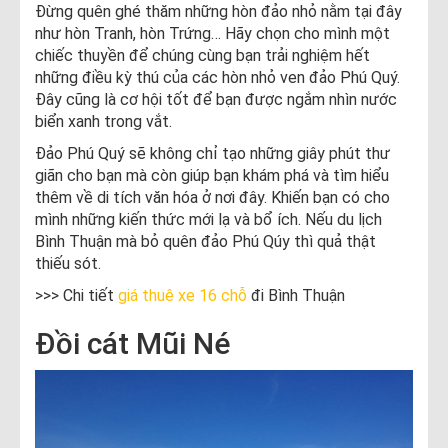
Đừng quên ghé thăm những hòn đảo nhỏ nằm tại đây
như hòn Tranh, hòn Trứng… Hãy chọn cho mình một
chiếc thuyền để chúng cùng bạn trải nghiệm hết
những điều kỳ thú của các hòn nhỏ ven đảo Phú Quý.
Đây cũng là cơ hội tốt để bạn được ngắm nhìn nước
biển xanh trong vắt.
Đảo Phú Quý sẽ không chỉ tạo những giây phút thư
giãn cho bạn mà còn giúp bạn khám phá và tìm hiểu
thêm về di tích văn hóa ở nơi đây. Khiến bạn có cho
mình những kiến thức mới lạ và bổ ích. Nếu du lịch
Bình Thuận mà bỏ quên đảo Phú Qúy thì quả thật
thiếu sót.
>>> Chi tiết
giá thuê xe 16 chỗ
đi Bình Thuận
Đồi cát Mũi Né