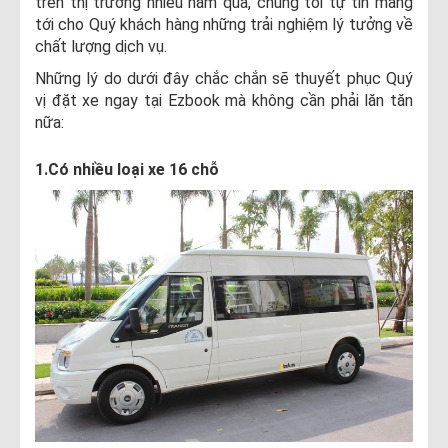
trên thị trường nhiều năm qua, chúng tôi tự tin mang
tới cho Quý khách hàng những trải nghiệm lý tưởng về
chất lượng dịch vụ.
Những lý do dưới đây chắc chắn sẽ thuyết phục Quý
vị đặt xe ngay tại Ezbook mà không cần phải lăn tăn
nữa:
1.Có nhiều loại xe 16 chỗ