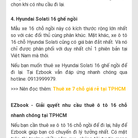
chọn khi có nhu cầu đi lại.
4. Hyundai Solati 16 ghế ngồi
Mẫu xe 16 chỗ ngồi này có kích thước rộng lớn nhất
so với các đối thủ cùng phân khúc. Mặt khác, xe ô tô
16 chỗ Hyundai Solati cũng có giá bán đắt nhất. Và nó
chỉ được phân phối với duy nhất chỉ 1 phiên bản tại
Việt Nam mà thôi.
Nếu bạn muốn thuê xe Hyundai Solati 16 ghế ngồi để
đi lại. Tại Ezbook vẫn đáp ứng nhanh chóng qua
hotline: 0913999979.
>>> Nên đọc thêm:
Thuê xe 7 chỗ giá rẻ tại TPHCM
EZbook - Giải quyết nhu cầu thuê ô tô 16 chỗ
nhanh chóng tại TPHCM
Nếu bạn cần thuê xe ô tô 16 chỗ ngồi để đi lại, hãy để
Ezbook giúp bạn có chuyến đi lý tưởng nhất. Có mặt