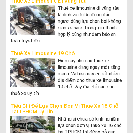
Thuê Xe Limousine Đi Vũng Tàu
Thuê xe limousine đi vũng tàu
là dịch vụ được đông đảo
người dùng lựa chọn bởi không
gian xe sang trọng, giá thành
hợp lý cũng như đảm bảo an
toàn tuyệt đối.
Thuê Xe Limousine 19 Chỗ
Hiện nay nhu cầu thuê xe
limousine đang ngày một tăng
mạnh. Và hiện nay có rất nhiều
địa điểm cho thuê xe limousine
19 chỗ. Vậy địa chỉ nào cho
thuê xe uy tín.
Tiêu Chí Để Lựa Chọn Đơn Vị Thuê Xe 16 Chỗ
Tại TPHCM Uy Tín
Những ai chưa có kinh nghiệm
lựa chọn đơn vị thuê xe 16 chỗ
tại TPHCM thì đừng bỏ qua