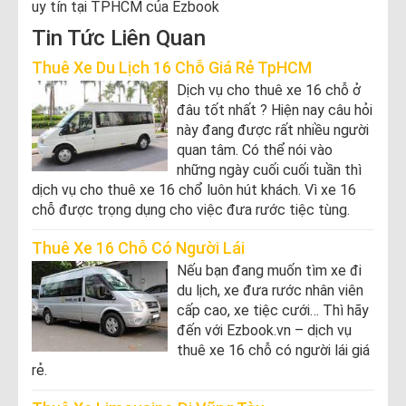
uy tín tại TPHCM của Ezbook
Tin Tức Liên Quan
Thuê Xe Du Lịch 16 Chỗ Giá Rẻ TpHCM
Dịch vụ cho thuê xe 16 chỗ ở
đâu tốt nhất ? Hiện nay câu hỏi
này đang được rất nhiều người
quan tâm. Có thể nói vào
những ngày cuối cuối tuần thì
dịch vụ cho thuê xe 16 chổ luôn hút khách. Vì xe 16
chỗ được trọng dụng cho việc đưa rước tiệc tùng.
Thuê Xe 16 Chỗ Có Người Lái
Nếu bạn đang muốn tìm xe đi
du lịch, xe đưa rước nhân viên
cấp cao, xe tiệc cưới… Thì hãy
đến với Ezbook.vn – dịch vụ
thuê xe 16 chỗ có người lái giá
rẻ.