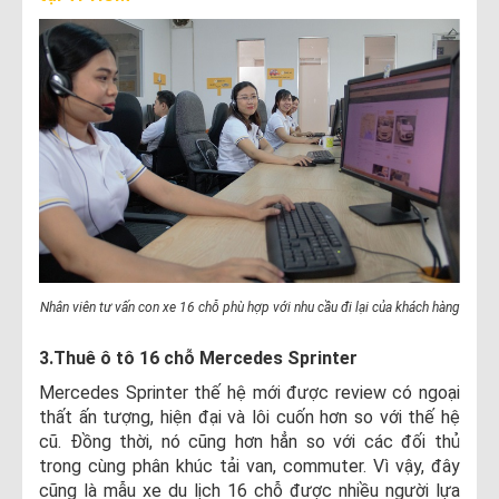
Nhân viên tư vấn con xe 16 chỗ phù hợp với nhu cầu đi lại của khách hàng
3.Thuê ô tô 16 chỗ Mercedes Sprinter
Mercedes Sprinter thế hệ mới được review có ngoại
thất ấn tượng, hiện đại và lôi cuốn hơn so với thế hệ
cũ. Đồng thời, nó cũng hơn hẳn so với các đối thủ
trong cùng phân khúc tải van, commuter. Vì vậy, đây
cũng là mẫu xe du lịch 16 chỗ được nhiều người lựa