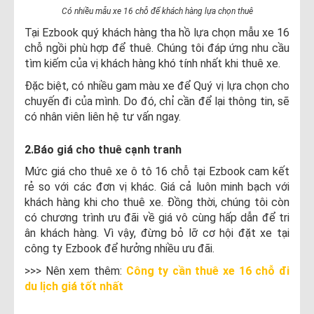
Có nhiều mẫu xe 16 chỗ để khách hàng lựa chọn thuê
Tại Ezbook quý khách hàng tha hồ lựa chọn mẫu xe 16
chỗ ngồi phù hợp để thuê. Chúng tôi đáp ứng nhu cầu
tìm kiếm của vị khách hàng khó tính nhất khi thuê xe.
Đặc biệt, có nhiều gam màu xe để Quý vị lựa chọn cho
chuyến đi của mình. Do đó, chỉ cần để lại thông tin, sẽ
có nhân viên liên hệ tư vấn ngay.
2.Báo giá cho thuê cạnh tranh
Mức giá cho thuê xe ô tô 16 chỗ tại Ezbook cam kết
rẻ so với các đơn vị khác. Giá cả luôn minh bạch với
khách hàng khi cho thuê xe. Đồng thời, chúng tôi còn
có chương trình ưu đãi về giá vô cùng hấp dẫn để tri
ân khách hàng. Vì vậy, đừng bỏ lỡ cơ hội đặt xe tại
công ty Ezbook để hưởng nhiều ưu đãi.
>>> Nên xem thêm:
Công ty cần thuê xe 16 chỗ đi
du lịch giá tốt nhất