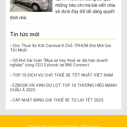
những tiêu chí mà bài viết chia
sẻ dưới đây để dễ dàng quyết
định nhé.
Tin tức mới
› Cho Thuê Xe KIA Carnival 8 Chỗ TPHCM Đời Mới Giá
Tốt Nhất
› Gỡ khó bài toán “Mua xe hay thuê xe dài hạn doanh
nghiệp” cùng CEO Ezbook tại BNI Connect
› TOP 10 DỊCH VỤ CHO THUÊ XE TỐT NHẤT VIỆT NAM
› EZBOOK.VN VINH DỰ LỌT TOP 10 THƯƠNG HIỆU MẠNH
CHÂU Á 2025
› CẬP NHẬT BẢNG GIÁ THUÊ XE TỰ LÁI TẾT 2025