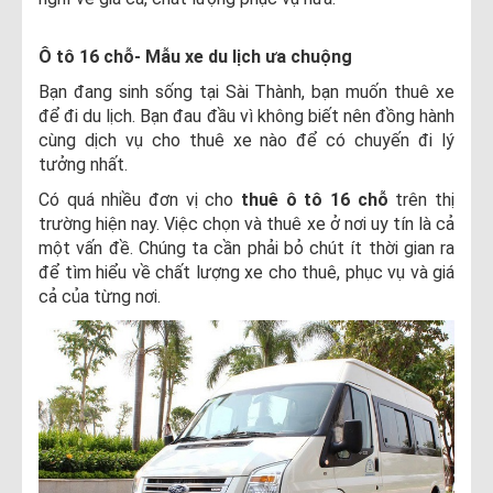
Ô tô 16 chỗ- Mẫu xe du lịch ưa chuộng
Bạn đang sinh sống tại Sài Thành, bạn muốn thuê xe
để đi du lịch. Bạn đau đầu vì không biết nên đồng hành
cùng dịch vụ cho thuê xe nào để có chuyến đi lý
tưởng nhất.
Có quá nhiều đơn vị cho
thuê ô tô 16 chỗ
trên thị
trường hiện nay. Việc chọn và thuê xe ở nơi uy tín là cả
một vấn đề. Chúng ta cần phải bỏ chút ít thời gian ra
để tìm hiểu về chất lượng xe cho thuê, phục vụ và giá
cả của từng nơi.