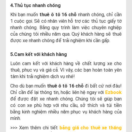
4.Thủ tục nhanh chóng
Khi bạn muốn
thuê ô tô 16 chỗ
nhanh chóng, chỉ cần
1 cuộc gọi. Sẽ có nhân viên hỗ trợ các thủ tục giấy tờ
nhanh chóng. Bằng quy trình làm việc chuyên nghiệp
của chúng tôi nhiều năm qua. Quý khách hàng sẽ thuê
được xe nhanh chóng để trải nghiệm khi cần gấp.
5.Cam kết với khách hàng
Luôn cam kết với khách hàng về chất lượng xe cho
thuê, phục vụ và giá cả. Vì vậy, các bạn hoàn toàn yên
tâm khi trải nghiệm dịch vụ nhé!
Cho dù bạn muốn
thuê ô tô 16 chỗ
đi bất cứ nơi đâu!
Chỉ cần để lại thông tin, hoặc liên hệ ngay với
Ezbook
để được đặt xe nhanh chóng. Chúng tôi sẽ giúp bạn
có con xe phù hợp với nhu cầu, sở thích và túi tiền
bằng kinh nghiệm nhiều năm phục vụ khách hàng của
mình.
>>> Xem thêm chi tiết
bảng giá cho thuê xe tháng