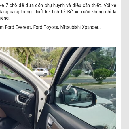
xe 7 chỗ để đưa đón phụ huynh và điều cần thiết. Với xe
ng sang trọng, thiết kế tinh tế. Bởi xe cưới không chỉ là
iêng.
m Ford Everest, Ford Toyota, Mitsubishi Xpander…