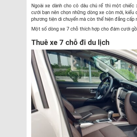
Ngoài xe dành cho cô dâu chú rể thì một chiếc 
cưới bạn nên chọn những dòng xe còn mới, kiểu dá
phương tiện di chuyển mà còn thể hiện đẳng cấp r
Một số dòng xe 7 chỗ thích hợp cho đám cưới gồ
Thuê xe 7 chỗ đi du lịch