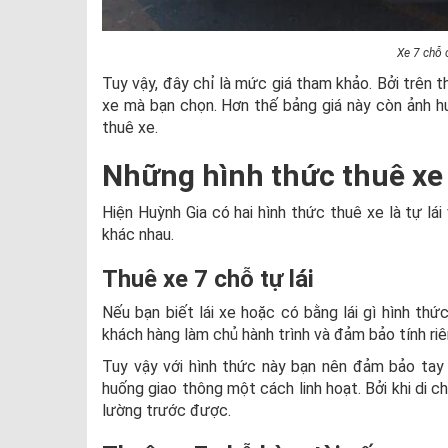
Xe 7 chỗ 
Tuy vậy, đây chỉ là mức giá tham khảo. Bởi trên t
xe mà bạn chọn. Hơn thế bảng giá này còn ảnh h
thuê xe.
Những hình thức thuê xe
Hiện Huỳnh Gia có hai hình thức thuê xe là tự l
khác nhau.
Thuê xe 7 chỗ tự lái
Nếu bạn biết lái xe hoặc có bằng lái gì hình thức
khách hàng làm chủ hành trình và đảm bảo tính riê
Tuy vậy với hình thức này bạn nên đảm bảo tay 
huống giao thông một cách linh hoạt. Bởi khi di 
lường trước được.