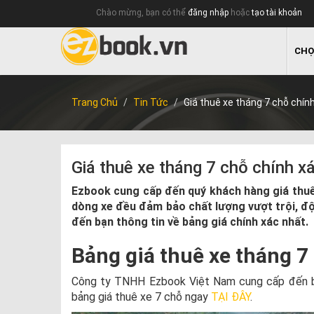
Chào mừng, bạn có thể
đăng nhập
hoặc
tạo tài khoản
CHỌ
Trang Chủ
Tin Tức
Giá thuê xe tháng 7 chỗ chín
Giá thuê xe tháng 7 chỗ chính x
Ezbook cung cấp đến quý khách hàng giá thuê
dòng xe đều đảm bảo chất lượng vượt trội, đội
đến bạn thông tin về bảng giá chính xác nhất.
Bảng giá thuê xe tháng 7
Công ty TNHH Ezbook Việt Nam cung cấp đến bạn
bảng giá thuê xe 7 chỗ ngay
TẠI ĐÂY
.