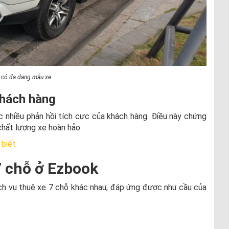
có đa dạng mẫu xe
khách hàng
 nhiều phản hồi tích cực của khách hàng. Điều này chứng
chất lượng xe hoàn hảo.
 biết
7 chỗ ở Ezbook
ch vụ thuê xe 7 chỗ khác nhau, đáp ứng được nhu cầu của