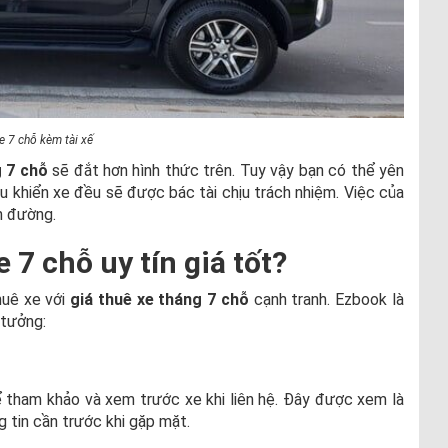
e 7 chỗ kèm tài xế
g 7 chỗ
sẽ đắt hơn hình thức trên. Tuy vậy bạn có thể yên
iều khiển xe đều sẽ được bác tài chịu trách nhiệm. Việc của
n đường.
 7 chỗ uy tín giá tốt?
huê xe với
giá thuê xe tháng 7 chỗ
cạnh tranh. Ezbook là
 tưởng:
 tham khảo và xem trước xe khi liên hệ. Đây được xem là
 tin cần trước khi gặp mặt.