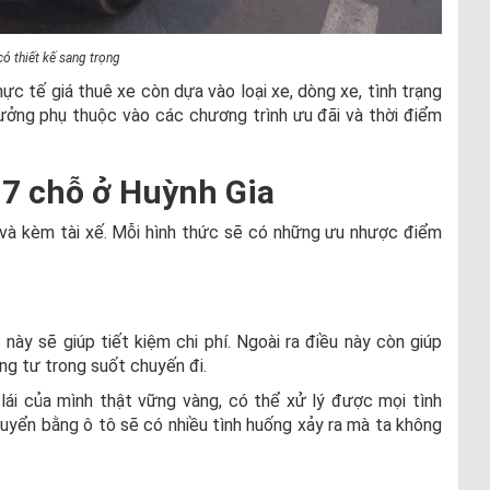
có thiết kế sang trọng
hực tế giá thuê xe còn dựa vào loại xe, dòng xe, tình trạng
ưởng phụ thuộc vào các chương trình ưu đãi và thời điểm
 7 chỗ ở Huỳnh Gia
ái và kèm tài xế. Mỗi hình thức sẽ có những ưu nhược điểm
 này sẽ giúp tiết kiệm chi phí. Ngoài ra điều này còn giúp
ng tư trong suốt chuyến đi.
lái của mình thật vững vàng, có thể xử lý được mọi tình
chuyển bằng ô tô sẽ có nhiều tình huống xảy ra mà ta không