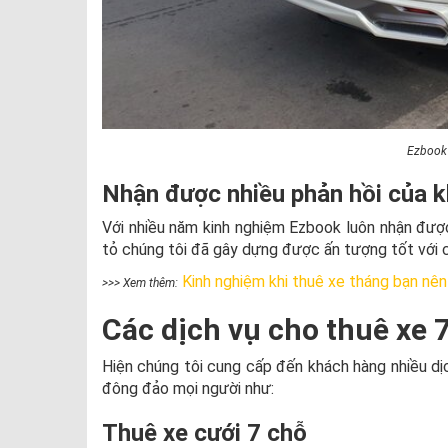
Ezbook 
Nhận được nhiều phản hồi của 
Với nhiều năm kinh nghiệm Ezbook luôn nhận được
tỏ chúng tôi đã gây dựng được ấn tượng tốt với 
Kinh nghiệm khi thuê xe tháng bạn nên
>>> Xem thêm:
Các dịch vụ cho thuê xe 
Hiện chúng tôi cung cấp đến khách hàng nhiều dị
đông đảo mọi người như:
Thuê xe cưới 7 chỗ