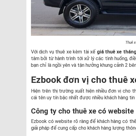
Thuê x
Với dịch vụ thuê xe kèm tài xế
giá thuê xe thán
tâm bởi từ hành trình tới xử lý các tình huống, đ
bạn chỉ là ngồi yên và tận hưởng khung cảnh 2 bê
Ezbook đơn vị cho thuê xe
Hiện trên thị trường xuất hiện nhiều đơn vị cho t
cái tên uy tín bậc nhất được nhiều khách hàng tin
Công ty cho thuê xe có website
Ezbook có website rõ ràng để khách hàng có thể
giải pháp để cung cấp cho khách hàng lượng thông