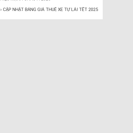
› CẬP NHẬT BẢNG GIÁ THUÊ XE TỰ LÁI TẾT 2025