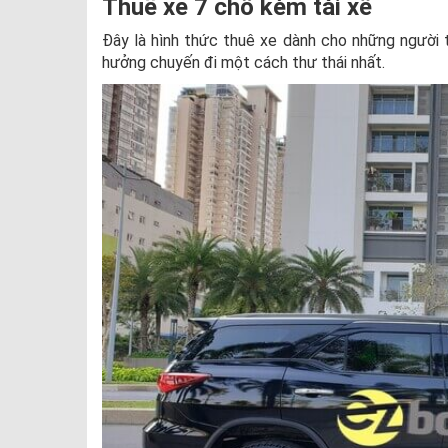
Thuê xe 7 chỗ kèm tài xế
Đây là hình thức thuê xe dành cho những người 
hưởng chuyến đi một cách thư thái nhất.