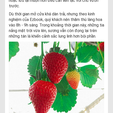
hoặc lưu lại muộn hơn đều cần liên lạc với chủ vườn
trước.
Dù thời gian mở cửa khá dàn trải, nhưng theo kinh
nghiệm của Ezbook, quý khách nên thăm thú làng hoa
vào 8h - 9h sáng. Trong khoảng thời gian này, những tia
nắng mặt trời vừa lên, sương vẫn còn đọng lại trên
những tán lá khiến cảnh sắc lung linh hơn bội phần.