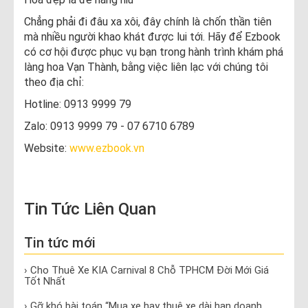
Chẳng phải đi đâu xa xôi, đây chính là chốn thần tiên
mà nhiều người khao khát được lui tới. Hãy để Ezbook
có cơ hội được phục vụ bạn trong hành trình khám phá
làng hoa Vạn Thành, bằng việc liên lạc với chúng tôi
theo địa chỉ:
Hotline: 0913 9999 79
Zalo: 0913 9999 79 - 07 6710 6789
Website:
www.ezbook.vn
Tin Tức Liên Quan
Tin tức mới
› Cho Thuê Xe KIA Carnival 8 Chỗ TPHCM Đời Mới Giá
Tốt Nhất
› Gỡ khó bài toán “Mua xe hay thuê xe dài hạn doanh