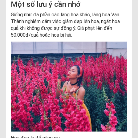
Một số lưu ý cần nhớ
Giống như đa phần các làng hoa khác, làng hoa Vạn
Thành nghiêm cấm việc giẫm đạp lên hoa, ngắt hoa
quả khi không được sự đồng ý. Giá phạt lên đến
50.000đ/quả hoặc hoa bị hái.
Hoa đẹp là để nâng niu