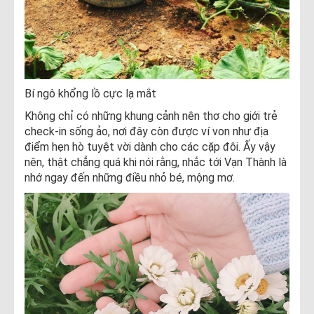
Bí ngô khổng lồ cực lạ mắt
Không chỉ có những khung cảnh nên thơ cho giới trẻ
check-in sống ảo, nơi đây còn được ví von như địa
điểm hẹn hò tuyệt vời dành cho các cặp đôi. Ấy vậy
nên, thật chẳng quá khi nói rằng, nhắc tới Vạn Thành là
nhớ ngay đến những điều nhỏ bé, mộng mơ.