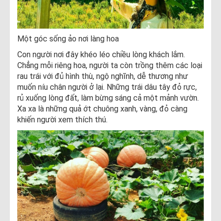
Một góc sống ảo nơi làng hoa
Con người nơi đây khéo léo chiều lòng khách lắm.
Chẳng mỗi riêng hoa, người ta còn trồng thêm các loại
rau trái với đủ hình thù, ngộ nghĩnh, dễ thương như
muốn níu chân người ở lại. Những trái dâu tây đỏ rực,
rủ xuống lòng đất, làm bừng sáng cả một mảnh vườn.
Xa xa là những quả ớt chuông xanh, vàng, đỏ càng
khiến người xem thích thú.