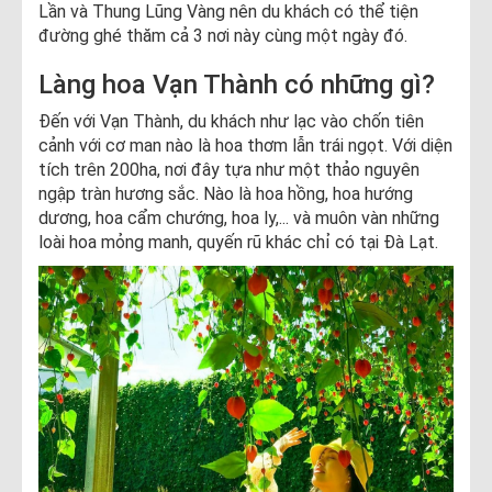
Lần và Thung Lũng Vàng nên du khách có thể tiện
đường ghé thăm cả 3 nơi này cùng một ngày đó.
Làng hoa Vạn Thành có những gì?
Đến với Vạn Thành, du khách như lạc vào chốn tiên
cảnh với cơ man nào là hoa thơm lẫn trái ngọt. Với diện
tích trên 200ha, nơi đây tựa như một thảo nguyên
ngập tràn hương sắc. Nào là hoa hồng, hoa hướng
dương, hoa cẩm chướng, hoa ly,... và muôn vàn những
loài hoa mỏng manh, quyến rũ khác chỉ có tại Đà Lạt.