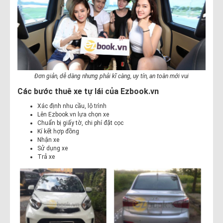
Đơn giản, dễ dàng nhưng phải kĩ càng, uy tín, an toàn mới vui
Các bước thuê xe tự lái của Ezbook.vn
Xác định nhu cầu, lộ trình
Lên Ezbook.vn lựa chọn xe
Chuẩn bị giấy tờ, chi phí đặt cọc
Kí kết hợp đồng
Nhận xe
Sử dụng xe
Trả xe