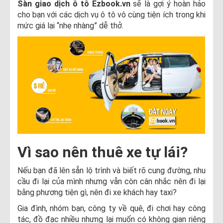
Sàn giao dịch ô tô Ezbook.vn
sẽ là gợi ý hoàn hảo
cho bạn với các dịch vụ ô tô vô cùng tiện ích trong khi
mức giá lại “nhẹ nhàng” dễ thở.
Vì sao nên thuê xe tự lái?
Nếu bạn đã lên sẵn lộ trình và biết rõ cung đường, nhu
cầu đi lại của mình nhưng vẫn còn cân nhắc nên đi lại
bằng phương tiện gì, nên đi xe khách hay taxi?
Gia đình, nhóm bạn, công ty về quê, đi chơi hay công
tác, đồ đạc nhiều nhưng lại muốn có không gian riêng