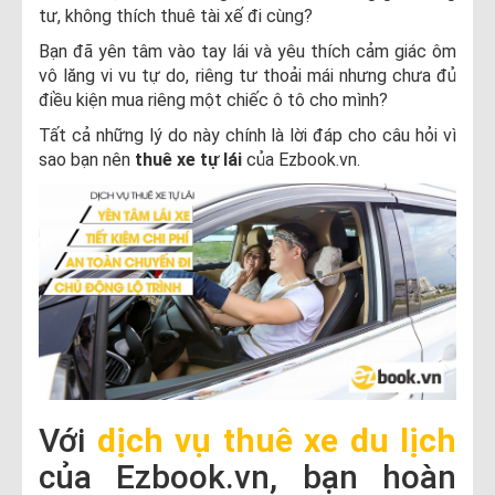
tư, không thích thuê tài xế đi cùng?
Bạn đã yên tâm vào tay lái và yêu thích cảm giác ôm
vô lăng vi vu tự do, riêng tư thoải mái nhưng chưa đủ
điều kiện mua riêng một chiếc ô tô cho mình?
Tất cả những lý do này chính là lời đáp cho câu hỏi vì
sao bạn nên
thuê xe tự lái
của Ezbook.vn.
Với
dịch vụ thuê xe du lịch
của Ezbook.vn, bạn hoàn