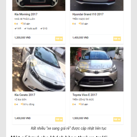
Rất nhiều “xe sang giá rẻ” được cập nhật liên tục