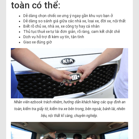
toàn có thể:
Dễ dàng chọn chiếc xe ưng ý ngay gần khu vực bạn ở
Dễ dàng so sánh giá giữa các nhà xe, loại xe, đời xe, nội thất
Biết rõ chủ xe, nhà xe, xe công ty hay cá nhân
Thủ tục thuê xe tự lái đơn giản, rõ ràng, cam kết chặt chẽ
Dịch vụ hỗ trợ đi kèm uy tín, tận tình
Giao xe đúng giờ
Nhân viên ezbook trách nhiệm, hướng dẫn khách hàng các quy định an
toàn, kiểm tra giấy tờ, kiểm tra xe bên trong, bên ngoài, bánh lái, nhiên
liệu, nội thất kĩ càng, chuyên nghiệp.