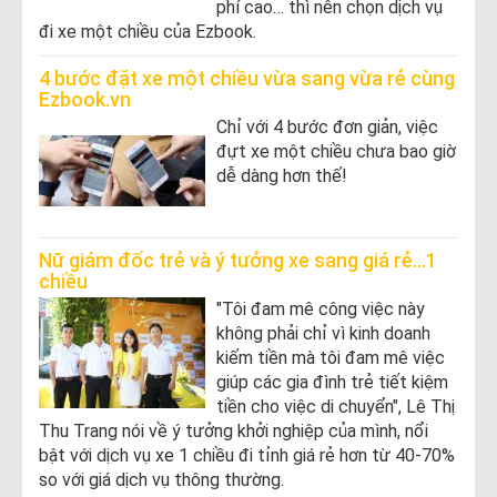
phí cao… thì nên chọn dịch vụ
đi xe một chiều của Ezbook.
4 bước đặt xe một chiều vừa sang vừa rẻ cùng
Ezbook.vn
Chỉ với 4 bước đơn giản, việc
đựt xe một chiều chưa bao giờ
dễ dàng hơn thế!
Nữ giám đốc trẻ và ý tưởng xe sang giá rẻ...1
chiều
"Tôi đam mê công việc này
không phải chỉ vì kinh doanh
kiếm tiền mà tôi đam mê việc
giúp các gia đình trẻ tiết kiệm
tiền cho việc di chuyển", Lê Thị
Thu Trang nói về ý tưởng khởi nghiệp của mình, nổi
bật với dịch vụ xe 1 chiều đi tỉnh giá rẻ hơn từ 40-70%
so với giá dịch vụ thông thường.