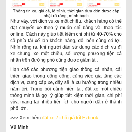
Thông tin xe, giá cả, lộ trình, thời gian đưa đón được cập
nhật rõ ràng, mình bạch
Như vậy, với dịch vụ xe một chiều, khách hàng có thể
đặt chuyến xe theo ý muốn chỉ bằng vài thao tác
online. Cách này giúp tiết kiệm chi phí từ 40-70% cho
cả phía tài xế lẫn khách hàng, đôi bên cùng có lợi.
Nhìn rộng ra, khi người dân sử dụng các dịch vụ đi
xe chung, xe một chiều, số lượng phương tiện cá
nhân trên đường phố cũng được giảm tải.
Hạn chế các phương tiện giao thông cá nhân, cải
thiện giao thông công cộng, cùng việc gia tăng các
dịch vụ cung cấp xe, đây sẽ là xu hướng trong nhiều
năm tới. Trong bối cảnh hiện tại, đặt xe một chiều
thông minh là gợi ý giúp tiết kiệm thời gian, chi phí
vừa mang lại nhiều tiện ích cho người dân ở thành
phố lớn.
>>> Xem thêm
đặt xe 7 chỗ giá tốt Ezbook
Vũ Minh