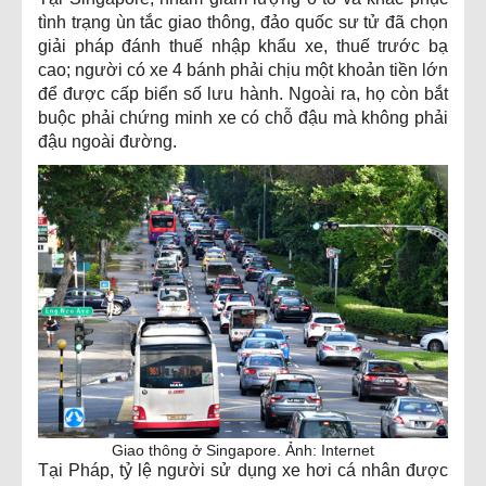
tình trạng ùn tắc giao thông, đảo quốc sư tử đã chọn
giải pháp đánh thuế nhập khẩu xe, thuế trước bạ
cao; người có xe 4 bánh phải chịu một khoản tiền lớn
để được cấp biển số lưu hành. Ngoài ra, họ còn bắt
buộc phải chứng minh xe có chỗ đậu mà không phải
đậu ngoài đường.
Giao thông ở Singapore. Ảnh: Internet
Tại Pháp, tỷ lệ người sử dụng xe hơi cá nhân được