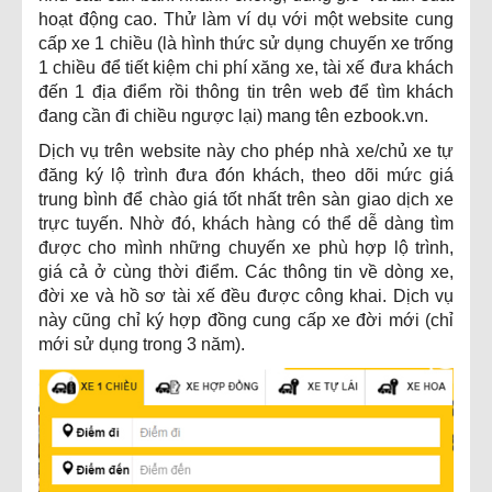
hoạt động cao. Thử làm ví dụ với một website cung
cấp xe 1 chiều (là hình thức sử dụng chuyến xe trống
1 chiều để tiết kiệm chi phí xăng xe, tài xế đưa khách
đến 1 địa điểm rồi thông tin trên web để tìm khách
đang cần đi chiều ngược lại) mang tên ezbook.vn.
Dịch vụ trên website này cho phép nhà xe/chủ xe tự
đăng ký lộ trình đưa đón khách, theo dõi mức giá
trung bình để chào giá tốt nhất trên sàn giao dịch xe
trực tuyến. Nhờ đó, khách hàng có thể dễ dàng tìm
được cho mình những chuyến xe phù hợp lộ trình,
giá cả ở cùng thời điểm. Các thông tin về dòng xe,
đời xe và hồ sơ tài xế đều được công khai. Dịch vụ
này cũng chỉ ký hợp đồng cung cấp xe đời mới (chỉ
mới sử dụng trong 3 năm).