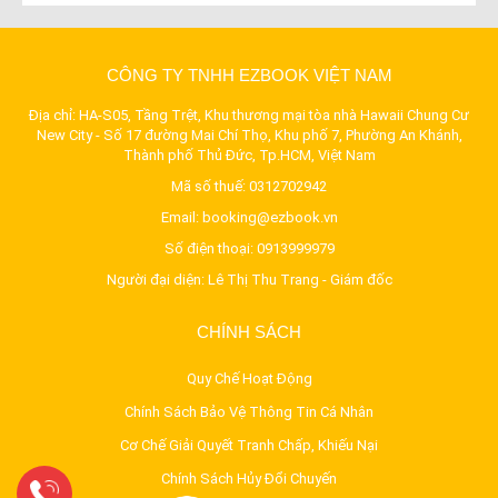
CÔNG TY TNHH EZBOOK VIỆT NAM
Địa chỉ: HA-S05, Tầng Trệt, Khu thương mại tòa nhà Hawaii Chung Cư
New City - Số 17 đường Mai Chí Thọ, Khu phố 7, Phường An Khánh,
Thành phố Thủ Đức, Tp.HCM, Việt Nam
Mã số thuế: 0312702942
Email:
booking@ezbook.vn
Số điện thoại:
0913999979
Người đại diện: Lê Thị Thu Trang - Giám đốc
CHÍNH SÁCH
Quy Chế Hoạt Động
Chính Sách Bảo Vệ Thông Tin Cá Nhân
Cơ Chế Giải Quyết Tranh Chấp, Khiếu Nại
Chính Sách Hủy Đổi Chuyến