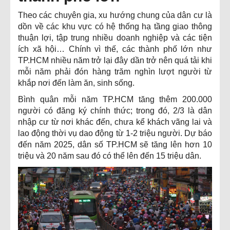
Theo các chuyên gia, xu hướng chung của dân cư là
dồn về các khu vực có hệ thống hạ tầng giao thông
thuận lợi, tập trung nhiều doanh nghiệp và các tiện
ích xã hội… Chính vì thế, các thành phố lớn như
TP.HCM nhiều năm trở lại đây dần trở nên quá tải khi
mỗi năm phải đón hàng trăm nghìn lượt người từ
khắp nơi đến làm ăn, sinh sống.
Bình quân mỗi năm TP.HCM tăng thêm 200.000
người có đăng ký chính thức; trong đó, 2/3 là dân
nhập cư từ nơi khác đến, chưa kể khách vãng lai và
lao động thời vụ dao động từ 1-2 triệu người. Dự báo
đến năm 2025, dân số TP.HCM sẽ tăng lên hơn 10
triệu và 20 năm sau đó có thể lên đến 15 triệu dân.