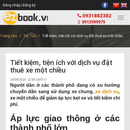
Đăng nhập |
Đăng ký
0931882382
Togg
0913999979
navi
Trang Chủ
Tin Tức
Tiết kiệm, tiện ích với dịch vụ đặt thuê xe một chiều
Tiết kiệm, tiện ích với dịch vụ đặt
thuê xe một chiều
19/04/2018 11:00 GMT+7
Người dân ở các thành phố đang có xu hướng
chuyển dần sang sử dụng xe chung,
xe dịch vụ
,
xe một chiều để giảm áp lực kẹt xe và tiết kiệm chi
phí.
Áp lực giao thông ở các
thành phố lớn