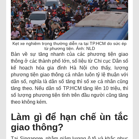
Kẹt xe nghiêm trọng thường diễn ra tại TP.HCM do sức ép
từ phương tiện. Ảnh: NLD
Bàn về sự tăng nhanh của các phương tiện giao
thông ở các thành phố lớn, số liệu từ Chi cục Dân số
kế hoạch hóa gia đình Hà Nội cho thấy, lượng
phương tiện giao thông cá nhân luôn tỷ lệ thuận với
dân số, nghĩa là dân số tăng thì số xe cá nhân cũng
tăng theo. Nếu dân số TP.HCM tăng lên 10 triệu, thì
số lượng phương tiện tính trên đầu người cũng tăng
theo không kém.
Làm gì để hạn chế ùn tắc
giao thông?
Tại Singapore, nhằm giảm lượng ô tô và khắc phục