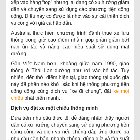
xếp vào hàng “top” nhưng lại đang có xu hướng giảm
dần và chuyển sang sử dụng các phương tiện công
cộng. Điều này có được là nhờ vào sự cải thiện dịch
vụ công với giá cả hấp dẫn.
Australia thực hiện chương trình đánh thuế xe lưu
thông trong giờ cao điểm nhằm góp phần giảm bớt
nạn ùn tắc và nâng cao hiệu suất sử dụng mặt
đường.
Gần Việt Nam hơn, khoảng giữa năm 1990, giao
thông ở Thái Lan dường như rơi vào bế tắc. Tuy
nhiên, đến thời điểm hiện tại, giao thông tại quốc gia
này đã phần nào khởi sắc khi hệ thống phương tiện
công cộng cùng dịch vụ “xe đi chung”, đặt
xe một
chiều
phát triển mạnh.
Dịch vụ đặt xe một chiều thông minh
Dựa trên nhu cầu thực tế, dễ dàng nhận thấy người
dân có xu hướng chuyển sang sử dụng phương tiện
công cộng và dịch vụ nếu chúng đáp ứng được ba
nhu cầu căn bản: nhanh chóng, đúng giờ và tần suất