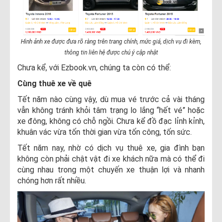
Hình ảnh xe được đưa rõ ràng trên trang chính, mức giá, dịch vụ đi kèm,
thông tin liên hệ được chú ý cập nhật
Chưa kể, với Ezbook.vn, chúng ta còn có thể:
Cùng thuê xe về quê
Tết năm nào cùng vậy, dù mua vé trước cả vài tháng
vẫn không tránh khỏi tâm trạng lo lắng “hết vé” hoặc
xe đông, không có chỗ ngồi. Chưa kể đồ đạc lỉnh kỉnh,
khuân vác vừa tốn thời gian vừa tốn công, tốn sức.
Tết năm nay, nhờ có dịch vụ thuê xe, gia đình bạn
không còn phải chật vật đi xe khách nữa mà có thể đi
cùng nhau trong một chuyến xe thuận lợi và nhanh
chóng hơn rất nhiều.