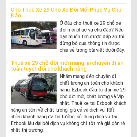
Cho Thuê Xe 29 Chỗ Xe Đời Mới Phục Vụ Chu
Đáo
Ở đâu cho thuê xe 29 chỗ xe
đời mới phục vụ chu đáo? Nếu
bạn muốn tìm được đáp án thì
đừng bỏ qua thông tin được
chia sẻ trong bài viết dưới đây.
Thuê xe 29 chỗ đời mới mang lại chuyến đi an
toàn tuyệt đối cho khách hàng
Nhằm mang đến chuyến đi
chất lượng an toàn cho khách
hàng, Ezbook đầu tư đàn xe 29
chỗ đời mới, chất lượng và Vip
nhất. Thuê xe tại Ezbook khách
hàng an tâm về chất lượng, giá cả và dịch vụ. Rất
nhiều khách hàng đã tin tưởng, sử dụng dịch vụ tại
Ezbook lâu dài bởi dịch vụ không chỉ tốt mà giá còn rẻ
nhất thị trường.