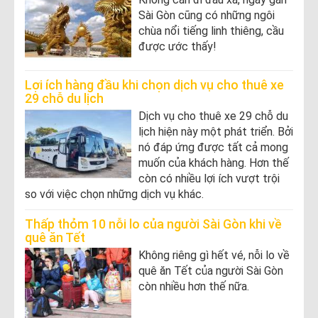
Sài Gòn cũng có những ngôi
chùa nổi tiếng linh thiêng, cầu
được ước thấy!
Lợi ích hàng đầu khi chọn dịch vụ cho thuê xe
29 chỗ du lịch
Dịch vụ cho thuê xe 29 chỗ du
lịch hiện này một phát triển. Bởi
nó đáp ứng được tất cả mong
muốn của khách hàng. Hơn thế
còn có nhiều lợi ích vượt trội
so với việc chọn những dịch vụ khác.
Thấp thỏm 10 nỗi lo của người Sài Gòn khi về
quê ăn Tết
Không riêng gì hết vé, nỗi lo về
quê ăn Tết của người Sài Gòn
còn nhiều hơn thế nữa.