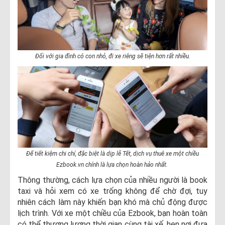
Đối với gia đình có con nhỏ, đi xe riêng sẽ tiện hơn rất nhiều.
Để tiết kiệm chi chí, đặc biệt là dịp lễ Tết, dịch vụ thuê xe một chiều
Ezbook.vn chính là lựa chọn hoàn hảo nhất.
Thông thường, cách lựa chọn của nhiều người là book
taxi và hỏi xem có xe trống không để chờ đợi, tuy
nhiên cách làm này khiến bạn khó mà chủ động được
lịch trình. Với xe một chiều của Ezbook, bạn hoàn toàn
có thể thương lượng thời gian cùng tài xế, hẹn nơi đưa