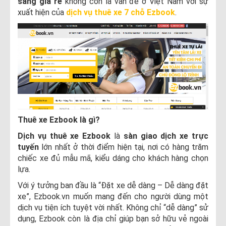
sang giá rẻ
không còn là vấn đề ở Việt Nam với sự
xuất hiện của
dịch vụ thuê xe 7 chỗ Ezbook
.
Thuê xe Ezbook là gì?
Dịch vụ thuê xe Ezbook
là
sàn giao dịch xe trực
tuyến
lớn nhất ở thời điểm hiện tại, nơi có hàng trăm
chiếc xe đủ mẫu mã, kiểu dáng cho khách hàng chọn
lựa.
Với ý tưởng ban đầu là “Đặt xe dễ dàng – Dễ dàng đặt
xe”, Ezbook.vn muốn mang đến cho người dùng một
dịch vụ tiện ích tuyệt vời nhất. Không chỉ “dễ dàng” sử
dụng, Ezbook còn là địa chỉ giúp bạn sở hữu vẻ ngoài