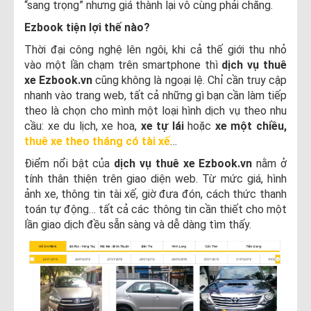
“sang trọng” nhưng giá thành lại vô cùng phải chăng.
Ezbook tiện lợi thế nào?
Thời đại công nghệ lên ngôi, khi cả thế giới thu nhỏ
vào một lần chạm trên smartphone thì
dịch vụ thuê
xe Ezbook.vn
cũng không là ngoại lệ. Chỉ cần truy cập
nhanh vào trang web, tất cả những gì bạn cần làm tiếp
theo là chọn cho mình một loại hình dịch vụ theo nhu
cầu: xe du lịch, xe hoa,
xe tự lái
hoặc
xe một chiều,
thuê xe theo tháng có tài xế
…
Điểm nổi bật của
dịch vụ thuê xe Ezbook.vn
nằm ở
tính thân thiện trên giao diện web. Từ mức giá, hình
ảnh xe, thông tin tài xế, giờ đưa đón, cách thức thanh
toán tự động… tất cả các thông tin cần thiết cho một
lần giao dịch đều sẵn sàng và dễ dàng tìm thấy.