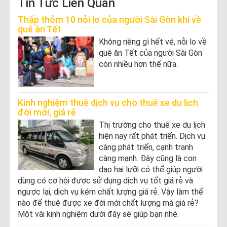
Tin Tức Liên Quan
Thấp thỏm 10 nỗi lo của người Sài Gòn khi về
quê ăn Tết
Không riêng gì hết vé, nỗi lo về
quê ăn Tết của người Sài Gòn
còn nhiều hơn thế nữa.
Kinh nghiệm thuê dịch vụ cho thuê xe du lịch
đời mới, giá rẻ
Thị trường cho thuê xe du lịch
hiện nay rất phát triển. Dịch vụ
càng phát triển, cạnh tranh
càng mạnh. Đây cũng là con
dao hai lưỡi có thể giúp người
dùng có cơ hội được sử dụng dịch vụ tốt giá rẻ và
ngược lại, dịch vụ kém chất lượng giá rẻ. Vậy làm thế
nào để thuê được xe đời mới chất lượng mà giá rẻ?
Một vài kinh nghiệm dưới đây sẽ giúp bạn nhé.