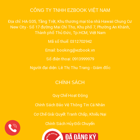
CÔNG TY TNHH EZBOOK VIỆT NAM
Địa chỉ: HA-S05, Tầng Trệt, Khu thương mại tòa nhà Hawaii Chung Cư
New City - Số 17 đường Mai Chí Thọ, Khu phố 7, Phường An Khánh,
Thành phố Thủ Đức, Tp.HCM, Việt Nam
Mã số thuế: 0312702942
Email:
booking@ezbook.vn
Số điện thoại:
0913999979
Người đại diện: Lê Thị Thu Trang - Giám đốc
CHÍNH SÁCH
Quy Chế Hoạt Động
Chính Sách Bảo Vệ Thông Tin Cá Nhân
Cơ Chế Giải Quyết Tranh Chấp, Khiếu Nại
Chính Sách Hủy Đổi Chuyến