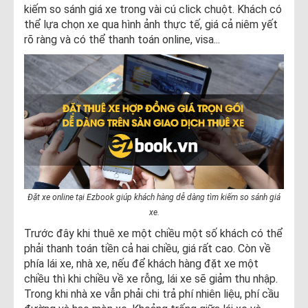
kiếm so sánh giá xe trong vài cú click chuột. Khách có
thể lựa chọn xe qua hình ảnh thực tế, giá cả niêm yết
rõ ràng và có thể thanh toán online, visa...
Đặt xe online tại Ezbook giúp khách hàng dễ dàng tìm kiếm so sánh giá
xe.
Trước đây khi thuê xe một chiều một số khách có thể
phải thanh toán tiền cả hai chiều, giá rất cao. Còn về
phía lái xe, nhà xe, nếu để khách hàng đặt xe một
chiều thì khi chiều về xe rỗng, lái xe sẽ giảm thu nhập.
Trong khi nhà xe vẫn phải chi trả phí nhiên liệu, phí cầu