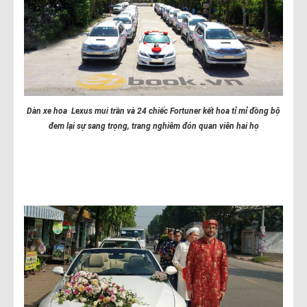
Dàn xe hoa Lexus mui trần và 24 chiếc Fortuner kết hoa tỉ mỉ đồng bộ
đem lại sự sang trọng, trang nghiêm đón quan viên hai họ