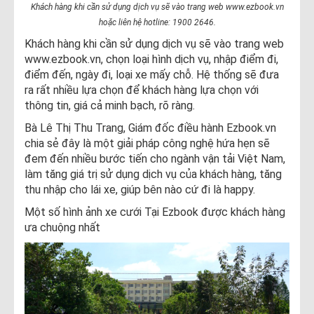
Khách hàng khi cần sử dụng dịch vụ sẽ vào trang web www.ezbook.vn
hoặc liên hệ hotline: 1900 2646.
Khách hàng khi cần sử dụng dịch vụ sẽ vào trang web
www.ezbook.vn, chọn loại hình dịch vụ, nhập điểm đi,
điểm đến, ngày đi, loại xe mấy chỗ. Hệ thống sẽ đưa
ra rất nhiều lựa chọn để khách hàng lựa chọn với
thông tin, giá cả minh bạch, rõ ràng.
Bà Lê Thị Thu Trang, Giám đốc điều hành Ezbook.vn
chia sẻ đây là một giải pháp công nghệ hứa hẹn sẽ
đem đến nhiều bước tiến cho ngành vận tải Việt Nam,
làm tăng giá trị sử dụng dịch vụ của khách hàng, tăng
thu nhập cho lái xe, giúp bên nào cứ đi là happy.
Một số hình ảnh xe cưới Tại Ezbook được khách hàng
ưa chuộng nhất