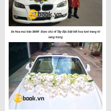
Xe Hoa mui trần BMW được chú rể Tây đặc biệt kết hoa tươi trang trí
sang trọng