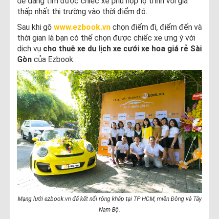
dễ dàng tìm được chiếc xe phù hợp lộ trình với giá
thấp nhất thị trường vào thời điểm đó.
Sau khi gõ
www.ezbook.vn
chọn điểm đi, điểm đến và
thời gian là bạn có thể chọn được chiếc xe ưng ý với
dịch vụ
cho thuê xe du lịch xe cưới xe hoa giá rẻ Sài
Gòn
của Ezbook.
Mạng lưới ezbook.vn đã kết nối rộng khắp tại TP HCM, miền Đông và Tây
Nam Bộ.