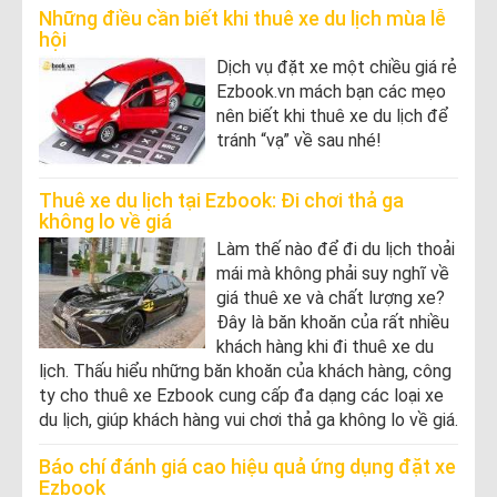
Những điều cần biết khi thuê xe du lịch mùa lễ
hội
Dịch vụ đặt xe một chiều giá rẻ
Ezbook.vn mách bạn các mẹo
nên biết khi thuê xe du lịch để
tránh “vạ” về sau nhé!
Thuê xe du lịch tại Ezbook: Đi chơi thả ga
không lo về giá
Làm thế nào để đi du lịch thoải
mái mà không phải suy nghĩ về
giá thuê xe và chất lượng xe?
Đây là băn khoăn của rất nhiều
khách hàng khi đi thuê xe du
lịch. Thấu hiểu những băn khoăn của khách hàng, công
ty cho thuê xe Ezbook cung cấp đa dạng các loại xe
du lịch, giúp khách hàng vui chơi thả ga không lo về giá.
Báo chí đánh giá cao hiệu quả ứng dụng đặt xe
Ezbook