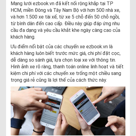
Mạng lưới ezbook.vn đã kết nối rộng khắp tại TP
HCM, miền Đông và Tây Nam Bộ với hơn 500 nhà xe,
và hơn 1.500 xe tài xế, từ xe 5 chỗ đến 50 chỗ ngồi,
từ bình dân đến cao cấp. Điều này giúp đáp ứng nhu
cầu đa dạng và yêu cầu khắt khe ngày càng cao của
khách hàng.
Ưu điểm nổi bật của các chuyến xe ezbook.vn là
khách hàng luôn biết trước mức giá, chi phí đặt cọc,
dễ dàng so sánh giá, lựa chọn loại xe với thông tin.
Hình ảnh xe rõ ràng, thanh toán online linh hoạt và tiết
kiệm chi phí với các chuyến xe trống một chiều sang
trọng giá rẻ cũng là lợi thế của cách thức này.