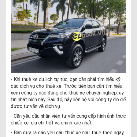
- Khi thuê xe du lịch tự túc, bạn cần phải tìm hiểu kỹ
các dịch vụ cho thuê xe. Trước tiên bạn cần tìm hiểu
xem công ty nào đang cho thuê xe chuyên nghiệp, uy
tín nhất hiện nay. Sau đó, hãy liên hệ với công ty đó để
được tư vấn về dịch vụ.
- Cần yêu cầu nhân viên tư vấn cung cấp hình ảnh thực
chiếc xe, giá chi tiết và chính xác nhất.
- Bạn đưa ra các yêu cầu thuê xe như thuê theo ngày,