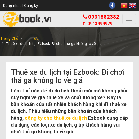
Đăng nhập |
Đăng ký
0931882382
Togg
0913999979
navi
Trang Chủ
Tin Tức
Thuê xe du lịch tại Ezbook: Đi chơi thả ga không lo về giá
Thuê xe du lịch tại Ezbook: Đi chơi
thả ga không lo về giá
Làm thế nào để đi du lịch thoải mái mà không phải
suy nghĩ về giá thuê xe và chất lượng xe? Đây là
băn khoăn của rất nhiều khách hàng khi đi thuê xe
du lịch. Thấu hiểu những băn khoăn của khách
hàng,
công ty cho thuê xe du lịch
Ezbook cung cấp
đa dạng các loại xe du lịch, giúp khách hàng vui
chơi thả ga không lo về giá.