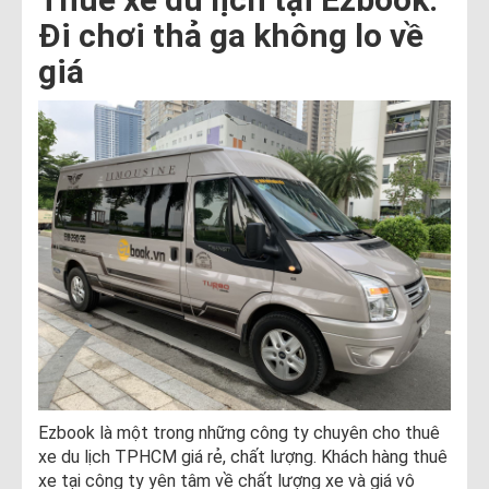
Đi chơi thả ga không lo về
giá
Ezbook là một trong những công ty chuyên cho thuê
xe du lịch TPHCM giá rẻ, chất lượng. Khách hàng thuê
xe tại công ty yên tâm về chất lượng xe và giá vô