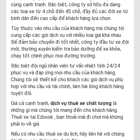
cùng cạnh tranh. Đặc biệt, công ty sở hữu đa dạng
các loại xe từ 4 chỗ đến 45 chỗ, đầy đủ các đời xe từ
bình dân đến cao cấp để khách hàng lựa chọn.
Tùy thuộc vào nhu cầu của khách hàng mà chúng tôi
cung cấp các gói dịch vụ với nhiều loại giá khá nhau.
Để đảm bảo chuyến đi tốt nhất, công ty đầu tư xe đời
mới, thường xuyên kiểm tra bảo dưỡng để xe khỏe,
chạy tốt chinh phục mọi đường trường.
Đặc biệt đội ngũ nhân viên tư vấn nhiệt tình 24/24
phục vụ và đáp ứng mọi nhu cầu của khách hàng.
Chúng tôi sẽ thiết kế cho khách các gói dịch vụ phù
hợp với nhu cầu và tài chính, làm hài lòng khách hàng
tuyệt đối.
Giá cả cạnh tranh,
dịch vụ thuê xe chất lượng
là
những gì mà chúng tôi mang đến cho khách hàng.
Thuê xe tại Ezbook , bạn thoải mái đi chơi mà không
phải lo về giá.
Nếu có nhu cầu thuê xe du lịch, hãy liên hệ với chúng