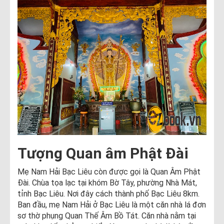
Tượng Quan âm Phật Đài
Mẹ Nam Hải Bạc Liêu còn được gọi là Quan Âm Phật
Đài. Chùa tọa lạc tại khóm Bờ Tây, phường Nhà Mát,
tỉnh Bạc Liêu. Nơi đây cách thành phố Bạc Liêu 8km.
Ban đầu, mẹ Nam Hải ở Bạc Liêu là một căn nhà lá đơn
sơ thờ phụng Quan Thế Âm Bồ Tát. Căn nhà nằm tại