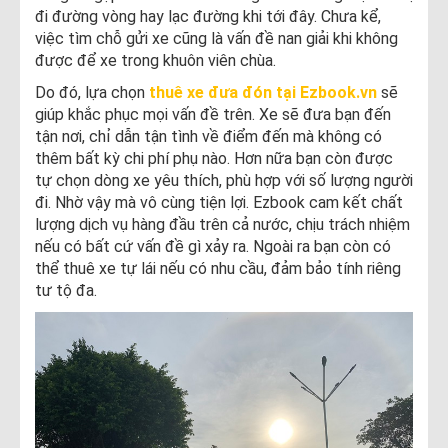
đi đường vòng hay lạc đường khi tới đây. Chưa kể,
việc tìm chỗ gửi xe cũng là vấn đề nan giải khi không
được để xe trong khuôn viên chùa.
Do đó, lựa chọn
thuê xe đưa đón tại Ezbook.vn
sẽ
giúp khắc phục mọi vấn đề trên. Xe sẽ đưa bạn đến
tận nơi, chỉ dẫn tận tình về điểm đến mà không có
thêm bất kỳ chi phí phụ nào. Hơn nữa bạn còn được
tự chọn dòng xe yêu thích, phù hợp với số lượng người
đi. Nhờ vậy mà vô cùng tiện lợi. Ezbook cam kết chất
lượng dịch vụ hàng đầu trên cả nước, chịu trách nhiệm
nếu có bất cứ vấn đề gì xảy ra. Ngoài ra bạn còn có
thể thuê xe tự lái nếu có nhu cầu, đảm bảo tính riêng
tư tộ đa.