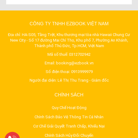
CÔNG TY TNHH EZBOOK VIỆT NAM
Địa chỉ: HA-S05, Tầng Trệt, Khu thương mại tòa nhà Hawaii Chung Cư
New City - Số 17 đường Mai Chí Thọ, Khu phố 7, Phường An Khánh,
Thành phố Thủ Đức, Tp.HCM, Việt Nam
Mã số thuế: 0312702942
Email:
booking@ezbook.vn
Số điện thoại:
0913999979
Người đại diện: Lê Thị Thu Trang - Giám đốc
CHÍNH SÁCH
Quy Chế Hoạt Động
Chính Sách Bảo Vệ Thông Tin Cá Nhân
Cơ Chế Giải Quyết Tranh Chấp, Khiếu Nại
Chính Sách Hủy Đổi Chuyến