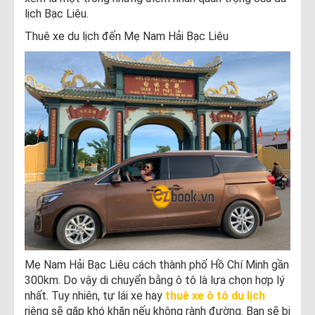
lịch Bạc Liêu.
Thuê xe du lịch đến Mẹ Nam Hải Bạc Liêu
Mẹ Nam Hải Bạc Liêu cách thành phố Hồ Chí Minh gần
300km. Do vậy di chuyển bằng ô tô là lựa chọn hợp lý
nhất. Tuy nhiên, tự lái xe hay
thuê xe ô tô du lịch
riêng sẽ gặp khó khăn nếu không rành đường. Bạn sẽ bị