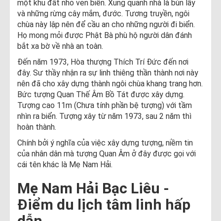
một khu đất nhỏ ven biển. Xung quanh nhà là bùn lầy
và những rừng cây mắm, đước. Tương truyền, ngôi
chùa này lập nên để cầu an cho những người đi biển.
Họ mong mỏi được Phật Bà phù hộ người dân đánh
bắt xa bờ về nhà an toàn.
Đến năm 1973, Hòa thượng Thích Trí Đức đến nơi
đây. Sư thầy nhận ra sự linh thiêng thần thành nơi này
nên đã cho xây dựng thành ngôi chùa khang trang hơn.
Bức tượng Quan Thế Âm Bồ Tát được xây dựng.
Tượng cao 11m (Chưa tính phần bệ tượng) với tầm
nhìn ra biển. Tượng xây từ năm 1973, sau 2 năm thì
hoàn thành.
Chính bởi ý nghĩa của việc xây dựng tượng, niềm tin
của nhân dân mà tượng Quan Âm ở đây được gọi với
cái tên khác là Mẹ Nam Hải.
Mẹ Nam Hải Bạc Liêu -
Điểm du lịch tâm linh hấp
dẫn