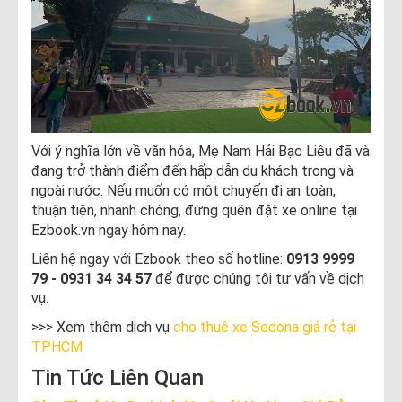
Với ý nghĩa lớn về văn hóa, Mẹ Nam Hải Bạc Liêu đã và
đang trở thành điểm đến hấp dẫn du khách trong và
ngoài nước. Nếu muốn có một chuyến đi an toàn,
thuận tiện, nhanh chóng, đừng quên đặt xe online tại
Ezbook.vn ngay hôm nay.
Liên hệ ngay với Ezbook theo số hotline:
0913 9999
79 - 0931 34 34 57
để được chúng tôi tư vấn về dịch
vụ.
>>> Xem thêm dịch vụ
cho thuê xe Sedona giá rẻ tại
TPHCM
Tin Tức Liên Quan