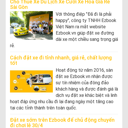
Cho Thuê Xe Du Lịch Xe Cưới Xe Hoa Giá Rẻ
Sài Gòn
Với thông điệp "Đã đi là phải
happy", công ty TNHH Ezbook
Việt Nam ra mắt website
Ezbook.vn giúp đặt xe đường
dài xe một chiều sang trọng giá
rẻ.
Cách đặt xe đi tỉnh nhanh, giá rẻ, chất lượng
tốt
Hoạt động từ năm 2016, sàn
đặt xe Ezbook.vn nhận được
sự tín nhiệm của đông đảo
khách hàng và được đánh giá là
dịch vụ đặt xe khác biệt và linh
hoạt đáp ứng nhu cầu đi lại đang ngày một tăng cao
tại các tỉnh thành trên toàn quốc.
Đặt xe sớm trên Ezbook để chủ động chuyến
đi chơi lễ 30/4