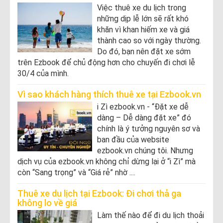
Việc thuê xe du lịch trong
những dịp lễ lớn sẽ rất khó
khăn vì khan hiếm xe và giá
thành cao so với ngày thường.
Do đó, bạn nên đặt xe sớm
trên Ezbook để chủ động hơn cho chuyến đi chơi lễ
30/4 của mình.
Vì sao khách hàng thích thuê xe tại Ezbook.vn
i Zì ezbook.vn - “Đặt xe dễ
dàng – Dễ dàng đặt xe” đó
chính là ý tưởng nguyên sơ và
ban đầu của website
ezbook.vn chúng tôi. Nhưng
dịch vụ của ezbook.vn không chỉ dừng lại ở “i Zì” mà
còn “Sang trọng” và “Giá rẻ” nhờ ....
Thuê xe du lịch tại Ezbook: Đi chơi thả ga
không lo về giá
Làm thế nào để đi du lịch thoải