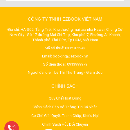
CÔNG TY TNHH EZBOOK VIỆT NAM
Địa chỉ: HA-S05, Tầng Trệt, Khu thương mại tòa nhà Hawaii Chung Cư
New City - Số 17 đường Mai Chí Thọ, Khu phố 7, Phường An Khánh,
Thành phố Thủ Đức, Tp.HCM, Việt Nam
Mã số thuế: 0312702942
Email:
booking@ezbook.vn
Số điện thoại:
0913999979
Người đại diện: Lê Thị Thu Trang - Giám đốc
CHÍNH SÁCH
Quy Chế Hoạt Động
Chính Sách Bảo Vệ Thông Tin Cá Nhân
Cơ Chế Giải Quyết Tranh Chấp, Khiếu Nại
Chính Sách Hủy Đổi Chuyến