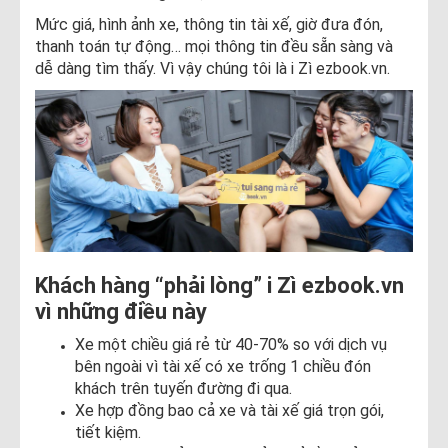
Mức giá, hình ảnh xe, thông tin tài xế, giờ đưa đón,
thanh toán tự động… mọi thông tin đều sẵn sàng và
dễ dàng tìm thấy. Vì vậy chúng tôi là i Zì ezbook.vn.
Khách hàng “phải lòng” i Zì ezbook.vn
vì những điều này
Xe một chiều giá rẻ từ 40-70% so với dịch vụ
bên ngoài vì tài xế có xe trống 1 chiều đón
khách trên tuyến đường đi qua.
Xe hợp đồng bao cả xe và tài xế giá trọn gói,
tiết kiệm.