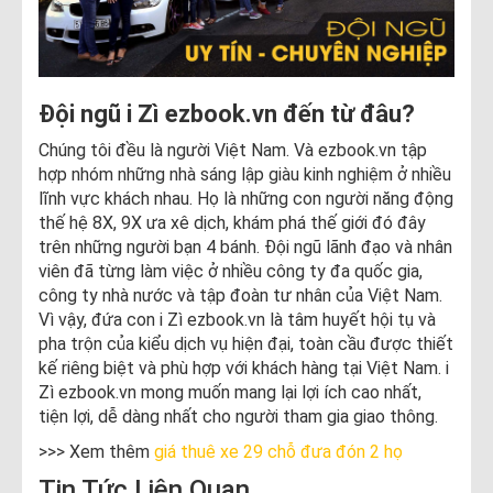
Đội ngũ i Zì ezbook.vn đến từ đâu?
Chúng tôi đều là người Việt Nam. Và ezbook.vn tập
hợp nhóm những nhà sáng lập giàu kinh nghiệm ở nhiều
lĩnh vực khách nhau. Họ là những con người năng động
thế hệ 8X, 9X ưa xê dịch, khám phá thế giới đó đây
trên những người bạn 4 bánh. Đội ngũ lãnh đạo và nhân
viên đã từng làm việc ở nhiều công ty đa quốc gia,
công ty nhà nước và tập đoàn tư nhân của Việt Nam.
Vì vậy, đứa con i Zì ezbook.vn là tâm huyết hội tụ và
pha trộn của kiểu dịch vụ hiện đại, toàn cầu được thiết
kế riêng biệt và phù hợp với khách hàng tại Việt Nam. i
Zì ezbook.vn mong muốn mang lại lợi ích cao nhất,
tiện lợi, dễ dàng nhất cho người tham gia giao thông.
>>> Xem thêm
giá thuê xe 29 chỗ đưa đón 2 họ
Tin Tức Liên Quan