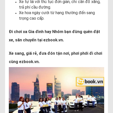
Xe tự lái với thủ tục đơn giản, chỉ cần đổ xăng,
trả phí cầu đường.
Xe hoa ngày cưới từ hạng thường đến sang
trọng cao cấp.
Đi chơi xa Gia đình hay Nhóm bạn đừng quên đặt
xe, săn chuyến tại ezbook.vn.
Xe sang, giá rẻ, đưa đón tận nơi, phơi phới đi chơi
cùng ezbook.vn.