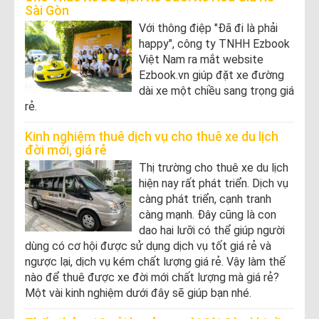
Sài Gòn
Với thông điệp "Đã đi là phải
happy", công ty TNHH Ezbook
Việt Nam ra mắt website
Ezbook.vn giúp đặt xe đường
dài xe một chiều sang trọng giá
rẻ.
Kinh nghiệm thuê dịch vụ cho thuê xe du lịch
đời mới, giá rẻ
Thị trường cho thuê xe du lịch
hiện nay rất phát triển. Dịch vụ
càng phát triển, cạnh tranh
càng mạnh. Đây cũng là con
dao hai lưỡi có thể giúp người
dùng có cơ hội được sử dụng dịch vụ tốt giá rẻ và
ngược lại, dịch vụ kém chất lượng giá rẻ. Vậy làm thế
nào để thuê được xe đời mới chất lượng mà giá rẻ?
Một vài kinh nghiệm dưới đây sẽ giúp bạn nhé.