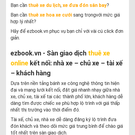
Bạn cần
thuê xe du lịch
,
xe đưa đón sân bay
?
Bạn cần
thuê xe hoa xe cưới
sang trọngvới mức giá
hợp lý nhất?
Hãy để ezbook.vn phục vụ bạn chỉ với vài cú click đơn
giản.
ezbook.vn - Sàn giao dịch
thuê xe
online
kết nối: nhà xe – chủ xe – tài xế
– khách hàng
Dựa trên nền tảng bánh xe công nghệ thông tin hiện
đại và mạng lưới kết nối, đặt giá nhanh nhạy giữa nhà
xe, chủ xe, tài xế tại các thành phố lớn, khách hàng dễ
dàng tìm được chiếc xe phù hợp lộ trình với giá thấp
nhất thị trường vào thời điểm đó.
Tài xế, chủ xe, nhà xe dễ dàng đăng ký lộ trình đưa
đón khách và theo dõi mức giá trung bình để chào giá
tốt nhất trên sàn giao dịch.