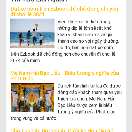
Đặt xe sớm trên Ezbook để chủ động chuyến
đi chơi lễ 30/4
Việc thuê xe du lịch trong
những dịp lễ lớn sẽ rất khó
khăn vì khan hiếm xe và giá
thành cao so với ngày thường.
Do đó, bạn nên đặt xe sớm
trên Ezbook để chủ động hơn cho chuyến đi chơi lễ
30/4 của mình.
Mẹ Nam Hải Bạc Liêu - Biểu tượng ý nghĩa của
Phật Giáo
Du lịch tâm linh từ lâu đã được
đông đảo khách tham quan yêu
thích lựa chọn. Mẹ Nam Hải
Bạc Liêu được xem là biểu
tượng ý nghĩa của Phật giáo
trong vùng và cả nước.
Cho Thuê Xe Du Lịch Xe Cưới Xe Hoa Giá Rẻ