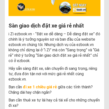
Sàn giao dịch đặt xe giá rẻ nhất
i Zì ezbook.vn - “Đặt xe dễ dàng – Dễ dàng đặt xe” đó
chính là ý tưởng nguyên sơ và ban đầu của website
ezbook.vn chúng tôi. Nhưng dịch vụ của ezbook.vn
không chỉ dừng lại ở “i Zì” mà còn “Sang trọng” và “Giá
rẻ” nhờ ý tưởng “Sàn giao dịch đặt xe giá rẻ nhất” chỉ
có ở ezbook.
Hãy sẵn sàng đặt xe, săn chuyến đi sang trọng, riêng
tư, đưa đón tận nơi với mức giá rẻ nhất cùng
ezbook.vn.
Bạn cần
đi xe 1 chiều giá rẻ
giữa các tỉnh thành?
Chặng dài hay chặn ngắn?
Bạn cần thuê xe tự lái hay cả tài xế cho những chuyến
đi xa?