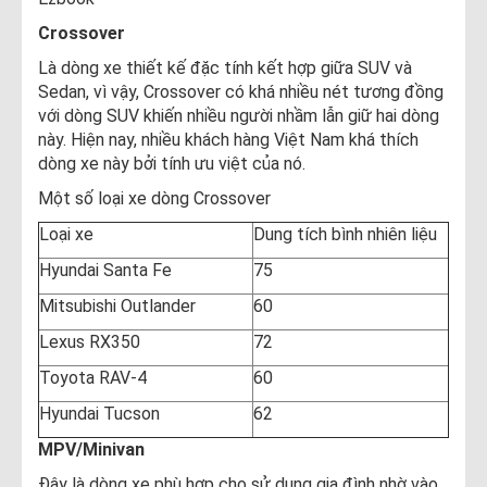
Crossover
Là dòng xe thiết kế đặc tính kết hợp giữa SUV và
Sedan, vì vậy, Crossover có khá nhiều nét tương đồng
với dòng SUV khiến nhiều người nhầm lẫn giữ hai dòng
này. Hiện nay, nhiều khách hàng Việt Nam khá thích
dòng xe này bởi tính ưu việt của nó.
Một số loại xe dòng Crossover
Loại xe
Dung tích bình nhiên liệu
Hyundai Santa Fe
75
Mitsubishi Outlander
60
Lexus RX350
72
Toyota RAV-4
60
Hyundai Tucson
62
MPV/Minivan
Đây là dòng xe phù hợp cho sử dụng gia đình nhờ vào