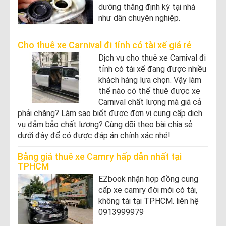
dưỡng thắng định kỳ tại nhà
như dân chuyên nghiệp.
Cho thuê xe Carnival đi tỉnh có tài xế giá rẻ
Dịch vụ cho thuê xe Carnival đi
tỉnh có tài xế đang được nhiều
khách hàng lựa chọn. Vậy làm
thế nào có thể thuê được xe
Carnival chất lượng mà giá cả
phải chăng? Làm sao biết được đơn vị cung cấp dịch
vụ đảm bảo chất lượng? Cùng dõi theo bài chia sẻ
dưới đây để có được đáp án chính xác nhé!
Bảng giá thuê xe Camry hấp dẫn nhất tại
TPHCM
EZbook nhận hợp đồng cung
cấp xe camry đời mới có tài,
không tài tại TPHCM. liên hệ
0913999979