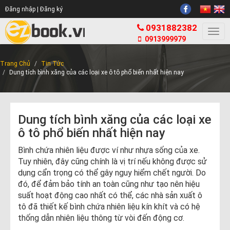
Đăng nhập |
Đăng ký
0931882382
Togg
0913999979
navi
Trang Chủ
Tin Tức
Dung tích bình xăng của các loại xe ô tô phổ biến nhất hiện nay
Dung tích bình xăng của các loại xe
ô tô phổ biến nhất hiện nay
Bình chứa nhiên liệu được ví như nhựa sống của xe.
Tuy nhiên, đây cũng chính là vị trí nếu không được sử
dụng cẩn trọng có thể gây nguy hiểm chết người. Do
đó, để đảm bảo tính an toàn cũng như tạo nên hiệu
suất hoạt động cao nhất có thể, các nhà sản xuất ô
tô đã thiết kế bình chứa nhiên liệu kín khít và có hệ
thống dẫn nhiên liệu thông từ vòi đến động cơ.