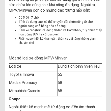
sức chứa lớn cũng như khả năng đa dụng. Ngoài ra,
MPV/Minivan còn có những đặc trưng hấp dẫn:
Có 5 đến 7 chỗ
Tính đa dụng cao, có thể chuyển đổi chức năng từ chở
người sang chở hàng hóa dễ dàng
Gầm xe cao (hơn cả dòng Sedan và Hatchback, tuy nhiên thấp
hơn dòng SUV hay Crossover)
Phần capo thiết kế khá ngắn, thân xe dài tăng không gian
chuyên chở​
Một số loại xe dòng MPV/Minivan
Loại xe
Dung tích bình nhiên liệu
Toyota Innova
55
Madza Premacy
58
Mitsubishi Grandis
65
Coupe
Ngoài thiết kế mạnh mẽ từ động cơ đến âm thanh