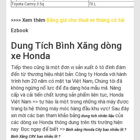
Toyota Camry 3.5q
70 L
>>>> Xem thêm
Bảng giá cho thuê xe tháng có tài
Ezbook
Dung Tích Bình Xăng dòng
xe Honda
Tiếp theo cũng là một đơn vị sản xuất ô tô đình đám
đến từ thương hiệu nhật bản: Công ty Honda với hành
trình hơn 20 năm có mặt tại Việt Nam, Chúng tôi đã
không ngừng nổ lực để đa dạng hóa mẫu mã. Nâng
cấp và cải tiến chất lượng sản phẩm liên tục, Honda
Việt Nam => tự hào là một trong những nhà máy được
trang bị hệ thông máy móc hàng đầu khu vực! Sau đây
xin mời các bạn tham khảo bảng
của
dung tích nhiên liệu
các dòng xe Honda thông dung trên thị trường hiện
nay: Đọc ngay để biết =>
Bình xăng Honda City bao nhiêu lít ?
Bình Xăng CRV bao nhiêu lít ?