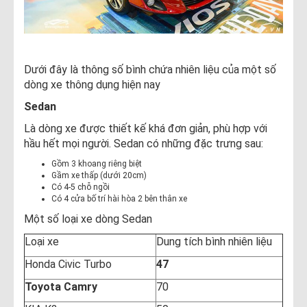
Dưới đây là thông số bình chứa nhiên liệu của một số
dòng xe thông dụng hiện nay
Sedan
Là dòng xe được thiết kế khá đơn giản, phù hợp với
hầu hết mọi người. Sedan có những đặc trưng sau:
Gồm 3 khoang riêng biệt
Gầm xe thấp (dưới 20cm)
Có 4-5 chỗ ngồi
Có 4 cửa bố trí hài hòa 2 bên thân xe​
Một số loại xe dòng Sedan
Loại xe
Dung tích bình nhiên liệu
Honda Civic Turbo
47
Toyota Camry
70