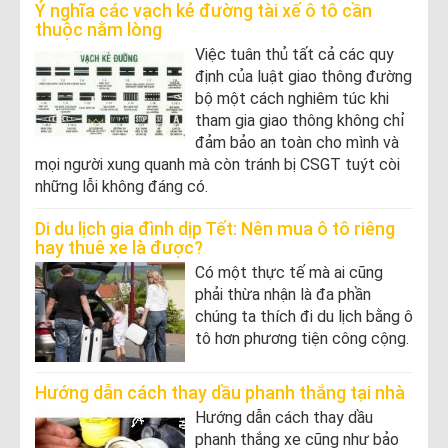
Ý nghĩa các vạch kẻ đường tài xế ô tô cần
thuộc nằm lòng
Việc tuân thủ tất cả các quy
định của luật giao thông đường
bộ một cách nghiêm túc khi
tham gia giao thông không chỉ
đảm bảo an toàn cho mình và
mọi người xung quanh mà còn tránh bị CSGT tuýt còi
những lỗi không đáng có.
Di du lịch gia đình dịp Tết: Nên mua ô tô riêng
hay thuê xe là được?
Có một thực tế mà ai cũng
phải thừa nhận là đa phần
chúng ta thích đi du lịch bằng ô
tô hơn phương tiện công cộng.
Hướng dẫn cách thay dầu phanh thắng tại nhà
Hướng dẫn cách thay dầu
phanh thắng xe cũng như bảo