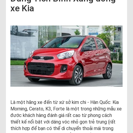
xe Kia
Là một hãng xe đến từ xứ sở kim chi - Hàn Quốc: Kia
Morning, Cerato, K3, Forte là một trong những mẫu xe
đước khách hàng đánh giá rất cao từ phong cách
thiết kế nổi bật với dáng vóc nhỏ gọn trẻ trung (rất
thích hợp để bạn có thể di chuyển thoải mái trong