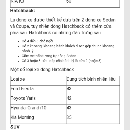
KIA K3
50
Hatchback:
Là dòng xe được thiết kế dựa trên 2 dòng xe Sedan
và Coupe, tuy nhiên dòng Hatchback có thêm cửa
phía sau. Hatchback có những đặc trưng sau:
Có 4 đến 5 chỗ ngồi
Có 2 khoang: khoang hành khách được gộp chung khoang
hành lý
Gầm xe thấp tương tự dòng Sedan
Có 3 hoặc 5 cửa: nắp cốp hành lý là cửa 3 (hoặc 5)
Một số loại xe dòng Hatchback
Loại xe
Dung tích bình nhiên liệu
Ford Fiesta
43
Toyota Yaris
42
Hyundai Grand i10
43
Kia Morning
35
SUV