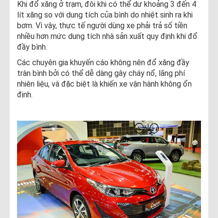
Khi đổ xăng ở trạm, đôi khi có thể dư khoảng 3 đến 4
lít xăng so với dung tích của bình do nhiệt sinh ra khi
bơm. Vì vậy, thực tế người dùng xe phải trả số tiền
nhiều hơn mức dung tích nhà sản xuất quy định khi đổ
đầy bình.
Các chuyên gia khuyến cáo không nên đổ xăng đầy
tràn bình bởi có thể dễ dàng gây cháy nổ, lãng phí
nhiên liệu, và đặc biệt là khiến xe vận hành không ổn
định.