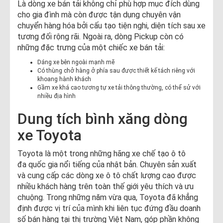
Là dòng xe bán tải không chỉ phù hợp mục đích dùng
cho gia đình mà còn được tận dụng chuyên vận
chuyển hàng hóa bởi cấu tạo tiện nghi, diện tích sau xe
tương đối rộng rãi. Ngoài ra, dòng Pickup còn có
những đặc trưng của một chiếc xe bán tải:
Dáng xe bên ngoài mạnh mẽ
Có thùng chở hàng ở phía sau được thiết kế tách riêng với
khoang hành khách
Gầm xe khá cao tương tự xe tải thông thường, có thể sử với
nhiều địa hình​
Dung tích bình xăng dòng
xe Toyota
Toyota là một trong những hãng xe chế tạo ô tô
đa quốc gia nổi tiếng của nhật bản. Chuyên sản xuất
và cung cấp các dòng xe ô tô chất lượng cao được
nhiều khách hàng trên toàn thế giới yêu thích và ưu
chuộng. Trong những năm vừa qua, Toyota đã khẳng
định được vị trí của mình khi liên tục đứng đầu doanh
số bán hàng tại thị trường Việt Nam, góp phần không