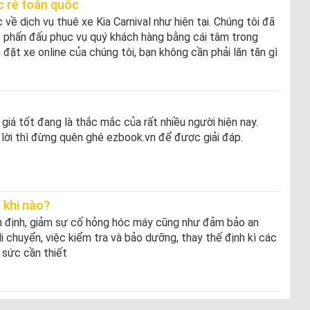
ực rẻ toàn quốc
ề dịch vụ thuê xe Kia Carnival như hiện tại. Chúng tôi đã
 phấn đấu phục vụ quý khách hàng bằng cái tâm trong
 đặt xe online của chúng tôi, bạn không cần phải lăn tăn gì
iá tốt đang là thắc mắc của rất nhiều người hiện nay.
 lời thì đừng quên ghé ezbook.vn để được giải đáp.
 khi nào?
n định, giảm sự cố hỏng hóc máy cũng như đảm bảo an
di chuyển, việc kiểm tra và bảo dưỡng, thay thế định kì các
 sức cần thiết