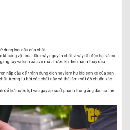
ử dụng loại dầu của nhật
c khoáng vật của dầu máy nguyên chất vì vậy rất độc hại và có
găng tay và kính bảo vệ mắt trước khi tiến hành thay dầu
rên nắp dầu để tránh dung dịch này làm hư lớp sơn xe của bạn.
chất tương tự bởi các chất này có thể làm mất độ chuẩn xác
nh để hơi nước lọt vào gây áp suất phanh trong ống dầu có thể