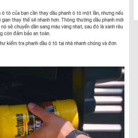
n ô tô của bạn cần thay dầu phanh ô tô một lần, nhưng nếu
i gian thay thế sẽ nhanh hơn. Thông thường dầu phanh mới
 nó sẽ chuyển dần sang màu vàng nhạt, sau đó là xanh rêu
ông còn đảm bảo an toàn.
như kiểm tra phanh dầu ô tô tại nhà nhanh chóng và đơn