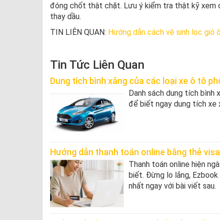
đóng chốt thật chặt. Lưu ý kiểm tra thật kỹ xem d
thay dầu.
TIN LIÊN QUAN:
Hướng dẫn cách vệ sinh lọc gió ô
Tin Tức Liên Quan
Dung tích bình xăng của các loại xe ô tô ph
Danh sách dung tích bình x
để biết ngay dung tích xe 
Hướng dẫn thanh toán online bằng thẻ visa 
Thanh toán online hiện ngà
biết. Đừng lo lắng, Ezbook
nhất ngay với bài viết sau.