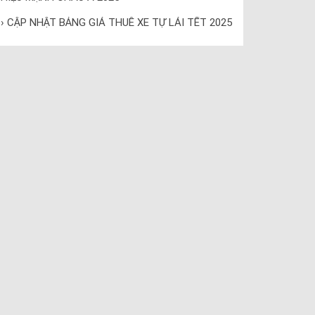
› CẬP NHẬT BẢNG GIÁ THUÊ XE TỰ LÁI TẾT 2025