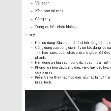
Vải sạch
Kính bảo vệ mắt
Găng tay
Dụng cụ hút chân không
Lưu ý:
Nên sử dụng Dầu phanh ô tô chính hãng có thể s
Công dụng của dung dịch này có tác dụng lọc cá
tính háo nước. Luôn chắc chắn rằng bạn đã đeo 
phanh.
Nên dùng giẻ lau sạch dung dịch dầu thừa mặt t
Không rửa hộp dầu bằng dầu, xăng hay các hợp 
của phanh.
Kiểm tra và thay nắp hộp dầu nếu nắp bị nứt trá
bị sai lệch.