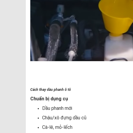
Cách thay dầu phanh ô tô
Chuẩn bị dụng cụ
Dầu phanh mới
Chậu/xô đựng dầu cũ
Cà-lê, mỏ-lếch