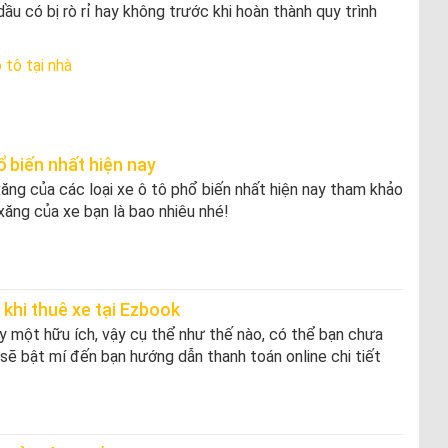
ầu có bị rò rỉ hay không trước khi hoàn thành quy trình
 tô tại nhà
ổ biến nhất hiện nay
ăng của các loại xe ô tô phổ biến nhất hiện nay tham khảo
xăng của xe bạn là bao nhiêu nhé!
khi thuê xe tại Ezbook
y một hữu ích, vậy cụ thể như thế nào, có thể bạn chưa
 sẽ bật mí đến bạn hướng dẫn thanh toán online chi tiết