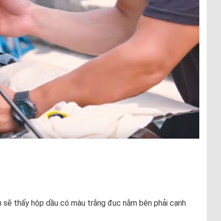
bạn sẽ thấy hộp dầu có màu trắng đục nằm bên phải cạnh