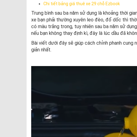
Chi tiết bảng giá thuê xe 29 chỗ Ezbook
Trung bình sau ba năm sử dụng là khoảng thời gia
xe bạn phải thường xuyên leo đèo, đổ dốc thì thờ
có màu trắng trong, tuy nhiên sau ba năm sử dụng
nếu bạn không thay định kì, đây là lúc dầu đã kh
Bài viết dưới đây sẽ giúp cách chỉnh phanh cung 
giản nhất.