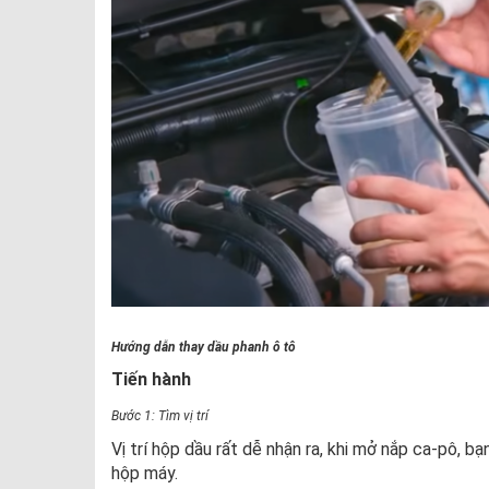
Hướng dẫn thay dầu phanh ô tô
Tiến hành
Bước 1: Tìm vị trí
Vị trí hộp dầu rất dễ nhận ra, khi mở nắp ca-pô, 
hộp máy.