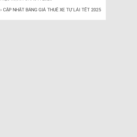
› CẬP NHẬT BẢNG GIÁ THUÊ XE TỰ LÁI TẾT 2025