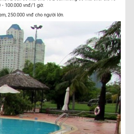
0 - 100.000 vnđ/1 giờ.
em, 250.000 vnđ cho người lớn.