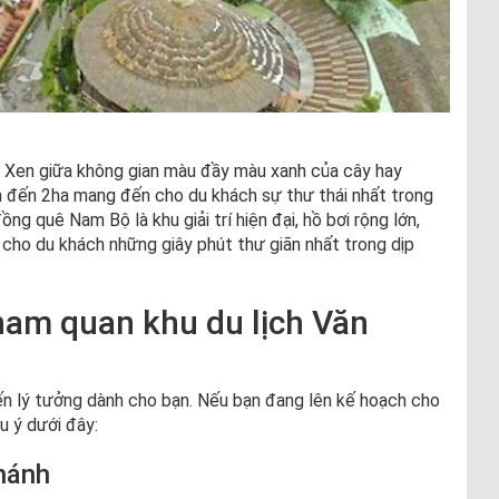
. Xen giữa không gian màu đầy màu xanh của cây hay
ên đến 2ha mang đến cho du khách sự thư thái nhất trong
g quê Nam Bộ là khu giải trí hiện đại, hồ bơi rộng lớn,
ến cho du khách những giây phút thư giãn nhất trong dịp
ham quan khu du lịch Văn
 lý tưởng dành cho bạn. Nếu bạn đang lên kế hoạch cho
u ý dưới đây:
Thánh