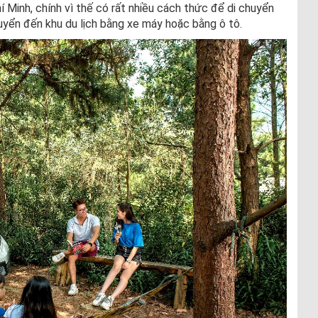
 Minh, chính vì thế có rất nhiều cách thức để di chuyển
uyển đến khu du lịch bằng xe máy hoặc bằng ô tô.