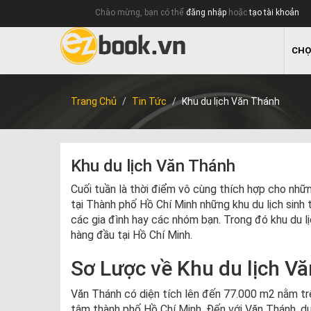
Chào mừng, bạn có thể
đăng nhập
hoặc
tạo tài khoản
CHỌ
Trang Chủ
Tin Tức
Khu du lịch Văn Thánh
Khu du lịch Văn Thánh
Cuối tuần là thời điểm vô cùng thích hợp cho nhữn
tại Thành phố Hồ Chí Minh những khu du lịch sinh
các gia đình hay các nhóm bạn. Trong đó khu du lị
hàng đầu tại Hồ Chí Minh.
Sơ Lược về Khu du lịch V
Văn Thánh có diện tích lên đến 77.000 m2 nằm tr
tâm thành phố Hồ Chí Minh. Đến với Văn Thánh, d