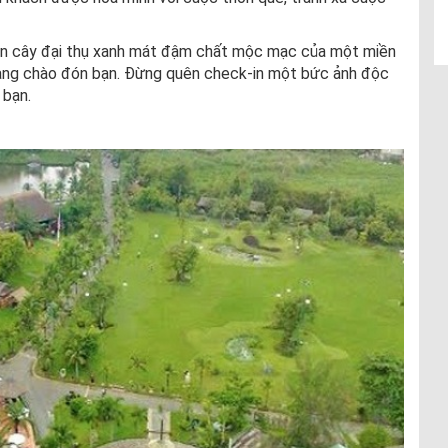
án cây đại thụ xanh mát đậm chất mộc mạc của một miền
ang chào đón bạn. Đừng quên check-in một bức ảnh độc
 bạn.