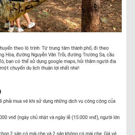
huyển theo lộ trình: Từ trung tâm thành phố, đi theo
ng Hòa, đường Nguyễn Văn Trỗi, đường Trường Sa, cầu
ó, bạn có thể sử dụng google maps, hỏi thăm người địa
ột chuyến du lịch thuận lợi nhất nhé!
h
ẽ phải mua vé khi sử dụng những dịch vụ công cộng của
.000 vnđ (ngày chủ nhật và ngày lễ (15.000 vnđ), người lớn
 chọn 2 sân có mái che và 2 sân không có mái che. Giá vé