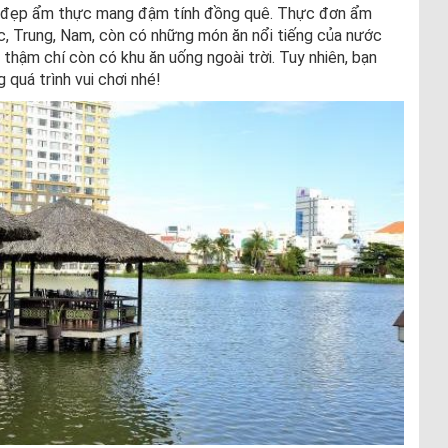
ét đẹp ẩm thực mang đậm tính đồng quê. Thực đơn ẩm
c, Trung, Nam, còn có những món ăn nổi tiếng của nước
 thậm chí còn có khu ăn uống ngoài trời. Tuy nhiên, bạn
quá trình vui chơi nhé!