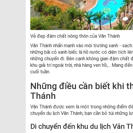
Vẻ đẹp đậm chất nông thôn của Văn Thánh
Văn Thánh nhấn mạnh vào môi trường xanh - sạch
những bãi cỏ xanh biếc là hồ nước có diện tích l
những chuyến đi. Bên cạnh không gian đậm chất đồn
khu giải trí ngoài trời, nhà hàng ven hồ,... Mang đ
cuối tuần.
Những điều cần biết khi t
Thánh
Văn Thánh được xem là một trong những điểm đến
chuyến du lịch Văn Thánh, bạn cần bỏ túi những lư
Di chuyển đến khu du lịch Văn 