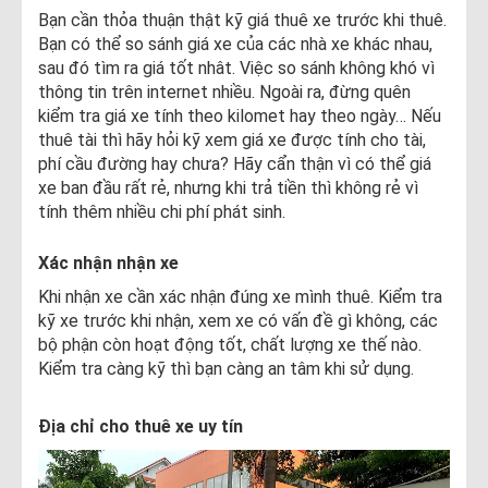
Bạn cần thỏa thuận thật kỹ giá thuê xe trước khi thuê.
Bạn có thể so sánh giá xe của các nhà xe khác nhau,
sau đó tìm ra giá tốt nhât. Việc so sánh không khó vì
thông tin trên internet nhiều. Ngoài ra, đừng quên
kiểm tra giá xe tính theo kilomet hay theo ngày… Nếu
thuê tài thì hãy hỏi kỹ xem giá xe được tính cho tài,
phí cầu đường hay chưa? Hãy cẩn thận vì có thể giá
xe ban đầu rất rẻ, nhưng khi trả tiền thì không rẻ vì
tính thêm nhiều chi phí phát sinh.
Xác nhận nhận xe
Khi nhận xe cần xác nhận đúng xe mình thuê. Kiểm tra
kỹ xe trước khi nhận, xem xe có vấn đề gì không, các
bộ phận còn hoạt động tốt, chất lượng xe thế nào.
Kiểm tra càng kỹ thì bạn càng an tâm khi sử dụng.
Địa chỉ cho thuê xe uy tín