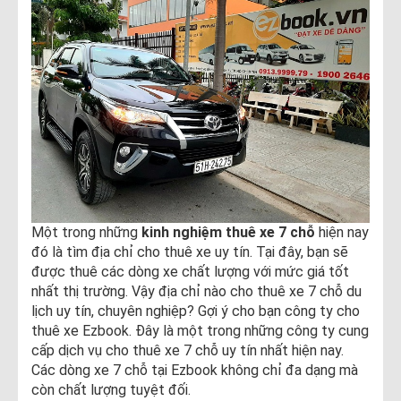
Một trong những
kinh nghiệm thuê xe 7 chỗ
hiện nay
đó là tìm địa chỉ cho thuê xe uy tín. Tại đây, bạn sẽ
được thuê các dòng xe chất lượng với mức giá tốt
nhất thị trường. Vậy địa chỉ nào cho thuê xe 7 chỗ du
lịch uy tín, chuyên nghiệp? Gợi ý cho bạn công ty cho
thuê xe Ezbook. Đây là một trong những công ty cung
cấp dịch vụ cho thuê xe 7 chỗ uy tín nhất hiện nay.
Các dòng xe 7 chỗ tại Ezbook không chỉ đa dạng mà
còn chất lượng tuyệt đối.