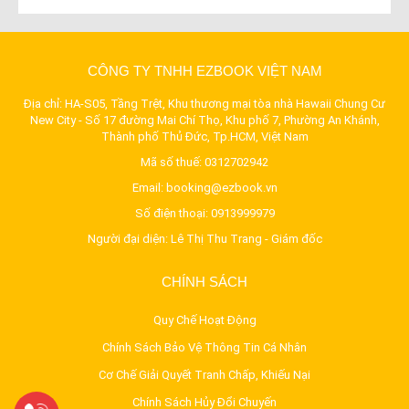
CÔNG TY TNHH EZBOOK VIỆT NAM
Địa chỉ: HA-S05, Tầng Trệt, Khu thương mại tòa nhà Hawaii Chung Cư
New City - Số 17 đường Mai Chí Thọ, Khu phố 7, Phường An Khánh,
Thành phố Thủ Đức, Tp.HCM, Việt Nam
Mã số thuế: 0312702942
Email:
booking@ezbook.vn
Số điện thoại:
0913999979
Người đại diện: Lê Thị Thu Trang - Giám đốc
CHÍNH SÁCH
Quy Chế Hoạt Động
Chính Sách Bảo Vệ Thông Tin Cá Nhân
Cơ Chế Giải Quyết Tranh Chấp, Khiếu Nại
Chính Sách Hủy Đổi Chuyến