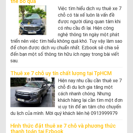
thể bỏ qua
Việc tìm hiểu dịch vụ thuê xe 7
chỗ có tài xế luôn là vấn đề
được người dùng quan tâm khi
có nhu cầu đi lại. Hiện công
nghệ thông tin ngày một phát
triển nên việc tìm hiểu không quá khó. Tuy vậy làm sao
để chọn được dịch vụ chuẩn nhất. Ezbook sẽ chia sẻ
đến bạn một số thông tin hữu ích ngay trong bài viết
sau.
Thuê xe 7 chỗ uy tín chất lượng tại TpHCM
Hiện nay nhu cầu cần thuê xe 7
chỗ đi du lịch gia tăng một
cách nhanh chóng. Nhưng
khách hàng lại cần tìm một đơn
vị uy tín để an tâm cho chuyến
du lịch của mình. Mời quý khách liên hệ 0913999979
Hình thức đặt thuê xe 7 chỗ và phương thức
thanh toán tại Ezbook