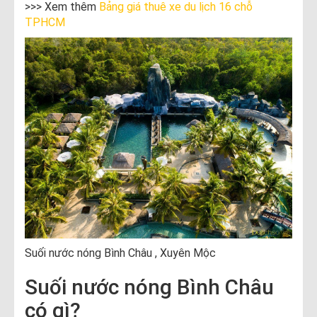
>>> Xem thêm
Bảng giá thuê xe du lịch 16 chỗ
TPHCM
Suối nước nóng Bình Châu , Xuyên Mộc
Suối nước nóng Bình Châu
có gì?