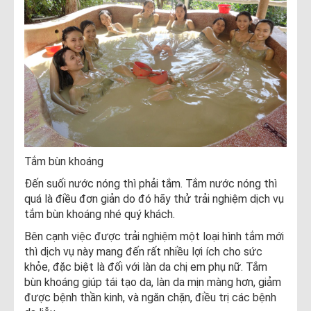
Tắm bùn khoáng
Đến suối nước nóng thì phải tắm. Tắm nước nóng thì
quá là điều đơn giản do đó hãy thử trải nghiệm dịch vụ
tắm bùn khoáng nhé quý khách.
Bên cạnh việc được trải nghiệm một loại hình tắm mới
thì dịch vụ này mang đến rất nhiều lợi ích cho sức
khỏe, đặc biệt là đối với làn da chị em phụ nữ. Tắm
bùn khoáng giúp tái tạo da, làn da mịn màng hơn, giảm
được bệnh thần kinh, và ngăn chặn, điều trị các bệnh