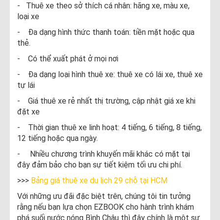
- Thuê xe theo sở thích cá nhân: hãng xe, màu xe,
loại xe
- Đa dạng hình thức thanh toán: tiền mặt hoặc qua
thẻ.
- Có thể xuất phát ở mọi nơi
- Đa dạng loại hình thuê xe: thuê xe có lái xe, thuê xe
tự lái
- Giá thuê xe rẻ nhất thị trường, cập nhật giá xe khi
đặt xe
- Thời gian thuê xe linh hoạt: 4 tiếng, 6 tiếng, 8 tiếng,
12 tiếng hoặc qua ngày.
- Nhiều chương trình khuyến mãi khác có mặt tại
đây đảm bảo cho bạn sự tiết kiệm tối ưu chi phí.
>>>
Bảng giá thuê xe du lịch 29 chỗ tại HCM
Với những ưu đãi đặc biệt trên, chúng tôi tin tưởng
rằng nếu bạn lựa chọn EZBOOK cho hành trình khám
phá suối nước nóng Bình Châu thì đây chính là một sự