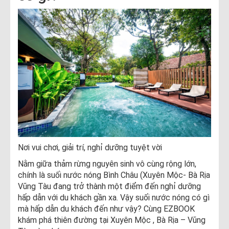
Nơi vui chơi, giải trí, nghỉ dưỡng tuyệt vời
Nằm giữa thảm rừng nguyên sinh vô cùng rộng lớn,
chính là suối nước nóng Bình Châu (Xuyên Mộc- Bà Rịa
Vũng Tàu đang trở thành một điểm đến nghỉ dưỡng
hấp dẫn với du khách gần xa. Vậy suối nước nóng có gì
mà hấp dẫn du khách đến như vậy? Cùng EZBOOK
khám phá thiên đường tại Xuyên Mộc , Bà Rịa – Vũng