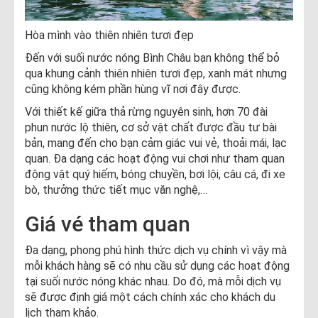
Hòa mình vào thiên nhiên tươi đẹp
Đến với suối nước nóng Bình Châu bạn không thể bỏ
qua khung cảnh thiên nhiên tươi đẹp, xanh mát nhưng
cũng không kém phần hùng vĩ nơi đây được.
Với thiết kế giữa thả rừng nguyên sinh, hơn 70 đài
phun nước lộ thiên, cơ sở vật chất được đầu tư bài
bản, mang đến cho bạn cảm giác vui vẻ, thoải mái, lạc
quan. Đa dạng các hoạt động vui chơi như tham quan
động vật quý hiếm, bóng chuyền, bơi lội, câu cá, đi xe
bò, thưởng thức tiết mục văn nghệ,…
Giá vé tham quan
Đa dạng, phong phú hình thức dịch vụ chính vì vậy mà
mỗi khách hàng sẽ có nhu cầu sử dụng các hoạt động
tại suối nước nóng khác nhau. Do đó, mà mỗi dịch vụ
sẽ được định giá một cách chính xác cho khách du
lịch tham khảo.