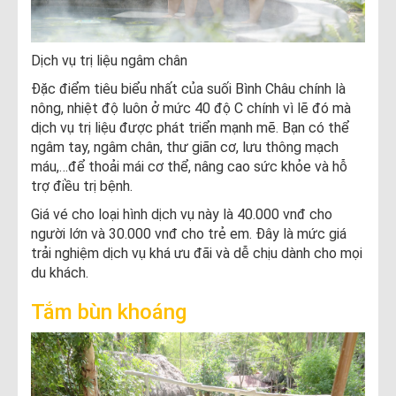
Dịch vụ trị liệu ngâm chân
Đặc điểm tiêu biểu nhất của suối Bình Châu chính là
nông, nhiệt độ luôn ở mức 40 độ C chính vì lẽ đó mà
dịch vụ trị liệu được phát triển mạnh mẽ. Bạn có thể
ngâm tay, ngâm chân, thư giãn cơ, lưu thông mạch
máu,…để thoải mái cơ thể, nâng cao sức khỏe và hỗ
trợ điều trị bệnh.
Giá vé cho loại hình dịch vụ này là 40.000 vnđ cho
người lớn và 30.000 vnđ cho trẻ em. Đây là mức giá
trải nghiệm dịch vụ khá ưu đãi và dễ chịu dành cho mọi
du khách.
Tắm bùn khoáng