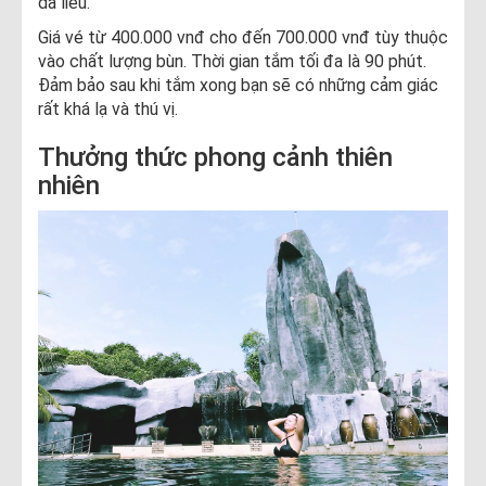
da liễu.
Giá vé từ 400.000 vnđ cho đến 700.000 vnđ tùy thuộc
vào chất lượng bùn. Thời gian tắm tối đa là 90 phút.
Đảm bảo sau khi tắm xong bạn sẽ có những cảm giác
rất khá lạ và thú vị.
Thưởng thức phong cảnh thiên
nhiên