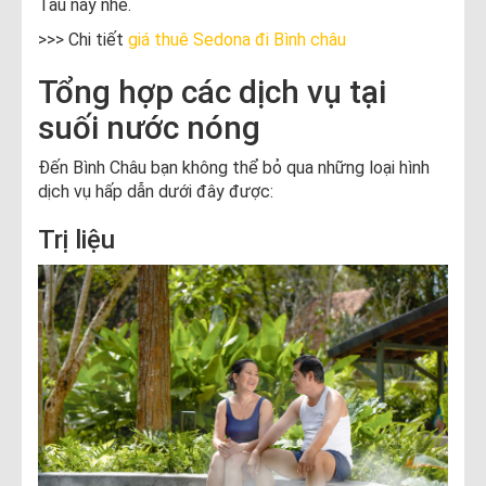
Tàu này nhé.
>>> Chi tiết
giá thuê Sedona đi Bình châu
Tổng hợp các dịch vụ tại
suối nước nóng
Đến Bình Châu bạn không thể bỏ qua những loại hình
dịch vụ hấp dẫn dưới đây được:
Trị liệu