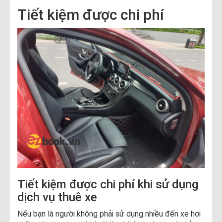
Tiết kiệm được chi phí
Tiết kiệm được chi phí khi sử dụng
dịch vụ thuê xe
Nếu bạn là người không phải sử dụng nhiều đến xe hơi