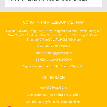
CÔNG TY TNHH EZBOOK VIỆT NAM
Địa chỉ: HA-S05, Tầng Trệt, Khu thương mại tòa nhà Hawaii Chung Cư
New City - Số 17 đường Mai Chí Thọ, Khu phố 7, Phường An Khánh,
Thành phố Thủ Đức, Tp.HCM, Việt Nam
Mã số thuế: 0312702942
Email:
booking@ezbook.vn
Số điện thoại:
0913999979
Người đại diện: Lê Thị Thu Trang - Giám đốc
CHÍNH SÁCH
Quy Chế Hoạt Động
Chính Sách Bảo Vệ Thông Tin Cá Nhân
Cơ Chế Giải Quyết Tranh Chấp, Khiếu Nại