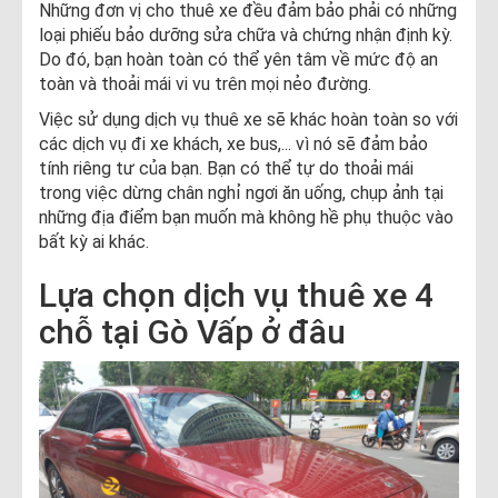
Những đơn vị cho thuê xe đều đảm bảo phải có những
loại phiếu bảo dưỡng sửa chữa và chứng nhận định kỳ.
Do đó, bạn hoàn toàn có thể yên tâm về mức độ an
toàn và thoải mái vi vu trên mọi nẻo đường.
Việc sử dụng dịch vụ thuê xe sẽ khác hoàn toàn so với
các dịch vụ đi xe khách, xe bus,... vì nó sẽ đảm bảo
tính riêng tư của bạn. Bạn có thể tự do thoải mái
trong việc dừng chân nghỉ ngơi ăn uống, chụp ảnh tại
những địa điểm bạn muốn mà không hề phụ thuộc vào
bất kỳ ai khác.
Lựa chọn dịch vụ thuê xe 4
chỗ tại Gò Vấp ở đâu