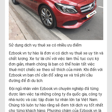
Sử dụng dịch vụ thuê xe có nhiều ưu điểm
Ezbook.vn tự hào là đơn vị có dịch vụ thuê xe uy tín và
chất lượng. Xe tự lái chỉ với việc làm thủ tục cực kỳ
đơn giản, nhanh chóng là bạn có thể hoàn tất việc
thuê một chiếc xe theo sở thích của mình. Khi đến với
Ezbook.vn bạn chỉ cần đổ xăng xe và trả phí cầu
đường để đi du lịch.
Đội ngũ nhân viên Ezbook.vn chuyên nghiệp đã từng
được làm việc tại những công ty đa quốc gia, công ty
nhà nước và các tập đoàn tư nhân lớn tại Việt Nam.
Chúng tôi luôn tự hào rằng sẽ đem tới dịch vụ tốt nhất
cho từng khách hàng. Phương châm của Ezbook.vn là