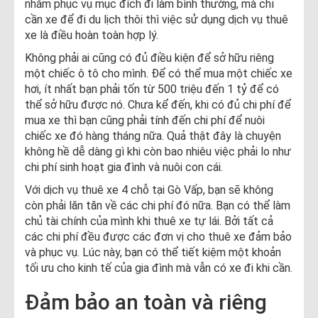
nhằm phục vụ mục đích đi làm bình thường, mà chỉ
cần xe để đi du lịch thôi thì việc sử dụng dịch vụ thuê
xe là điều hoàn toàn hợp lý.
Không phải ai cũng có đủ điều kiện để sở hữu riêng
một chiếc ô tô cho mình. Để có thể mua một chiếc xe
hơi, ít nhất bạn phải tốn từ 500 triệu đến 1 tỷ để có
thể sở hữu được nó. Chưa kể đến, khi có đủ chi phí để
mua xe thì bạn cũng phải tính đến chi phí để nuôi
chiếc xe đó hàng tháng nữa. Quả thật đây là chuyện
không hề dễ dàng gì khi còn bao nhiêu việc phải lo như
chi phí sinh hoạt gia đình và nuôi con cái.
Với dịch vụ thuê xe 4 chỗ tại Gò Vấp, bạn sẽ không
còn phải lăn tăn về các chi phí đó nữa. Bạn có thể làm
chủ tài chính của mình khi thuê xe tự lái. Bởi tất cả
các chi phí đều được các đơn vị cho thuê xe đảm bảo
và phục vụ. Lúc này, bạn có thể tiết kiệm một khoản
tối ưu cho kinh tế của gia đình mà vẫn có xe đi khi cần.
Đảm bảo an toàn và riêng