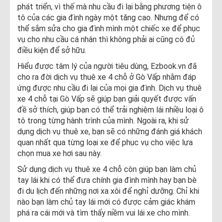
phát triển, vì thế mà nhu cầu đi lại bằng phương tiện ô
tô của các gia đình ngày một tăng cao. Nhưng để có
thể sắm sửa cho gia đình mình một chiếc xe để phục
vụ cho nhu cầu cá nhân thì không phải ai cũng có đủ
điều kiện để sở hữu.
Hiểu được tâm lý của người tiêu dùng, Ezbook.vn đã
cho ra đời dịch vụ thuê xe 4 chỗ ở Gò Vấp nhằm đáp
ứng được nhu cầu đi lại của mọi gia đình. Dịch vụ thuê
xe 4 chỗ tại Gò Vấp sẽ giúp bạn giải quyết được vấn
đề sở thích, giúp bạn có thể trải nghiệm lái nhiều loại ô
tô trong từng hành trình của mình. Ngoài ra, khi sử
dụng dịch vụ thuê xe, bạn sẽ có những đánh giá khách
quan nhất qua từng loại xe để phục vụ cho việc lựa
chọn mua xe hơi sau này.
Sử dụng dịch vụ thuê xe 4 chỗ còn giúp bạn làm chủ
tay lái khi có thể đưa chính gia đình mình hay bạn bè
đi du lịch đến những nơi xa xôi để nghỉ dưỡng. Chỉ khi
nào bạn làm chủ tay lái mới có được cảm giác khám
phá ra cái mới và tìm thấy niềm vui lái xe cho mình.