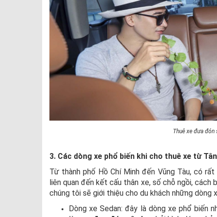
Thuê xe đưa đón 
3. Các dòng xe phổ biến khi cho thuê xe từ T
Từ thành phố Hồ Chí Minh đến Vũng Tàu, có rất 
liên quan đến kết cấu thân xe, số chỗ ngồi, cách b
chúng tôi sẽ giới thiệu cho du khách những dòng 
Dòng xe Sedan: đây là dòng xe phổ biến nhấ