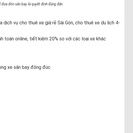
 đưa đón sân bay là quyết định đúng đắn
a dịch vụ cho thuê xe giá rẻ Sài Gòn, cho thuê xe du lịch 4-
nh toán online, tiết kiệm 20% so với các loại xe khác
dòng xe sân bay đông đúc