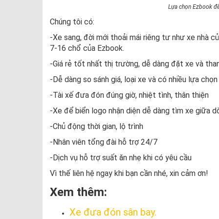
Lựa chọn Ezbook để
Chúng tôi có:
-Xe sang, đời mới thoải mái riêng tư như xe nhà củ
7-16 chổ của Ezbook.
-Giá rẻ tốt nhất thị trường, dễ dàng đặt xe và tha
-Dễ dàng so sánh giá, loại xe và có nhiều lựa chọn
-Tài xế đưa đón đúng giờ, nhiệt tình, thân thiện
-Xe để biển logo nhận diện dễ dàng tìm xe giữa 
-Chủ động thời gian, lộ trình
-Nhân viên tổng đài hỗ trợ 24/7
-Dịch vụ hỗ trợ suất ăn nhẹ khi có yêu cầu
Vì thế liên hệ ngay khi bạn cần nhé, xin cảm ơn!
Xem thêm:
Xe đưa đón sân bay.