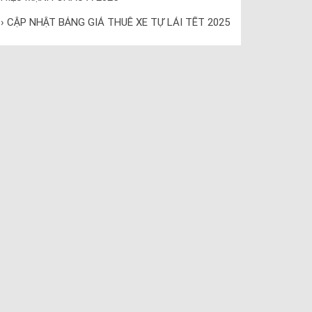
› CẬP NHẬT BẢNG GIÁ THUÊ XE TỰ LÁI TẾT 2025