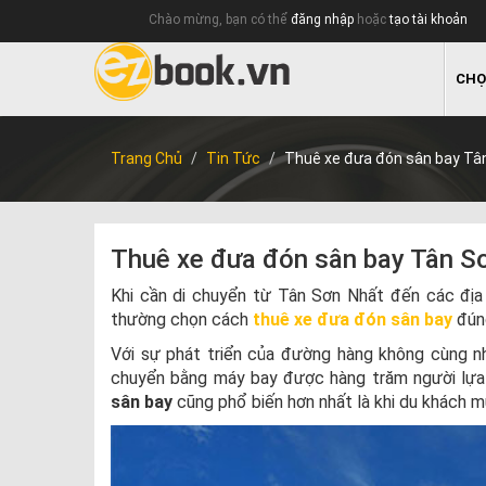
Chào mừng, bạn có thể
đăng nhập
hoặc
tạo tài khoản
CHỌ
Trang Chủ
Tin Tức
Thuê xe đưa đón sân bay Tân
Thuê xe đưa đón sân bay Tân Sơ
Khi cần di chuyển từ Tân Sơn Nhất đến các địa 
thường chọn cách
thuê xe đưa đón sân bay
đún
Với sự phát triển của đường hàng không cùng nhi
chuyển bằng máy bay được hàng trăm người lựa
sân bay
cũng phổ biến hơn nhất là khi du khách m