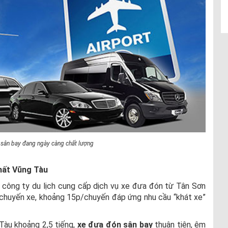
 sân bay đang ngày càng chất lượng
hất Vũng Tàu
 công ty du lịch cung cấp dịch vụ xe đưa đón từ Tân Sơn
 chuyến xe, khoảng 15p/chuyến đáp ứng nhu cầu “khát xe”
 Tàu khoảng 2,5 tiếng,
xe
đưa đón sân bay
thuận tiện, êm