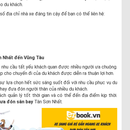
o du khách.
số địa chỉ nhà xe đáng tin cậy để bạn có thể liên hệ:
n Nhất đến Vũng Tàu
 nhu cầu tất yếu khách quan được nhiều người ưa chuộng.
úp cho chuyến đi của du khách được diễn ra thuận lợi hơn.
sự lựa chọn hết sức sáng suốt đối với nhu cầu phục vụ du
ễ hay đưa đón người thân của nhiều du khách.
ch quản lý tốt thời gian và có thể đến địa điểm kịp thời.
đưa đón sân bay
Tân Sơn Nhất.