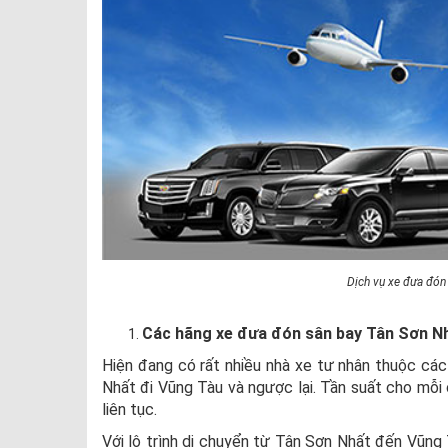
Dịch vụ xe đưa đón
Các hãng xe đưa đón sân bay Tân Sơn N
Hiện đang có rất nhiều nhà xe tư nhân thuộc các
Nhất đi Vũng Tàu và ngược lại. Tần suất cho mỗi
liên tục.
Với lộ trình di chuyển từ Tân Sơn Nhất đến Vũng