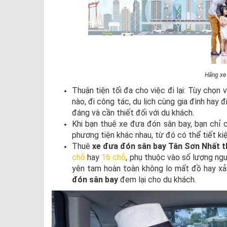
Hãng xe 
Thuận tiện tối đa cho việc đi lại: Tùy chọn
nào, đi công tác, du lịch cùng gia đình hay
đáng và cần thiết đối với du khách.
Khi bạn thuê xe đưa đón sân bay, bạn chỉ c
phương tiện khác nhau, từ đó có thể tiết kiệm
Thuê
xe đưa đón sân bay Tân Sơn Nhất t
chỗ
hay
16 chỗ
, phụ thuộc vào số lượng ng
yên tam hoàn toàn không lo mất đồ hay xả
đón sân bay
đem lại cho du khách.