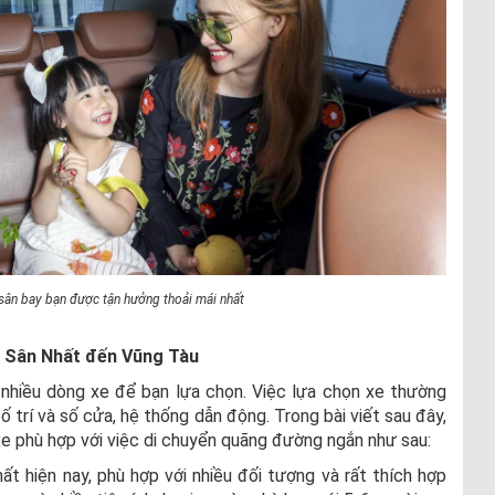
sân bay bạn được tận hưởng thoải mái nhất
ân Sân Nhất đến Vũng Tàu
nhiều dòng xe để bạn lựa chọn. Việc lựa chọn xe thường
ố trí và số cửa, hệ thống dẫn động. Trong bài viết sau đây,
xe phù hợp với việc di chuyển quãng đường ngắn như sau:
t hiện nay, phù hợp với nhiều đối tượng và rất thích hợp