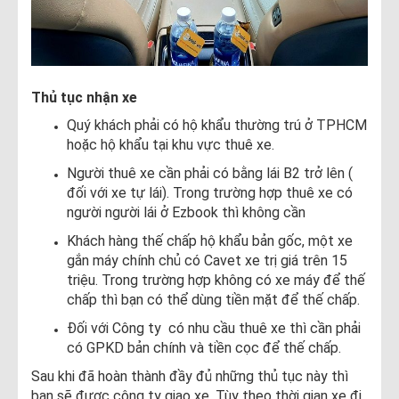
Thủ tục nhận xe
Quý khách phải có hộ khẩu thường trú ở TPHCM
hoặc hộ khẩu tại khu vực thuê xe.
Người thuê xe cần phải có bằng lái B2 trở lên (
đối với xe tự lái). Trong trường hợp thuê xe có
người người lái ở Ezbook thì không cần
Khách hàng thế chấp hộ khẩu bản gốc, một xe
gắn máy chính chủ có Cavet xe trị giá trên 15
triệu. Trong trường hợp không có xe máy để thế
chấp thì bạn có thể dùng tiền mặt để thế chấp.
Đối với Công ty có nhu cầu thuê xe thì cần phải
có GPKD bản chính và tiền cọc để thế chấp.
Sau khi đã hoàn thành đầy đủ những thủ tục này thì
bạn sẽ được công ty giao xe. Tùy theo thời gian xe đi