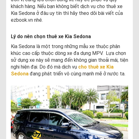
khách hàng. Nếu bạn không biết dịch vụ cho thuê xe
Kia Sedona ở đâu uy tín thì hãy theo dõi bài viết của
ezbook.vn nhé.
Lý do nên chọn thuê xe Kia Sedona
Kia Sedona là một trong những mẫu xe thuộc phân
khúc cao cấp thuộc dòng xe đa dụng MPV. Lựa chọn
sử dụng xe này sẽ mang đến không gian thoải mái, tiện
nghi hiện đại. Do đó mà dịch vụ
cho thuê xe Kia
Sedona
đang phát triển vô cùng mạnh mẽ ở nước ta.