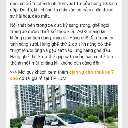
đuôi xe bố trí phần kính đen vuốt từ cửa hông tới kính
cốp. Do đó, khi chúng ta nhìn vào sẽ cảm nhận được
sự hài hòa, đẹp mắt.
Nội thất bên trong xe cực kỳ sang trọng, ghế ngồi
trong xe được thiết kế theo kiểu 2-3-3 mang lại
không gian tiện dụng, rộng rãi. Hàng ghế đầu trang bị
tính năng sưởi. Hàng ghế thứ 2 có tính năng có thể
trượt lên/xuống và gập sát vào lưng hàng ghế đầu.
Hàng ghế thứ 3 có thể gập sát xuống sàn xe để tạo
thành một mặt phẳng khi không cần dùng đến.
>>> Mời quý khách xem thêm
dịch vụ cho thuê xe 7
chỗ
có tài giá rẻ tại TPHCM