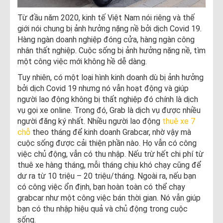
Từ đầu năm 2020, kinh tế Việt Nam nói riêng và thế
giới nói chung bị ảnh hưởng nặng nề bởi dịch Covid 19.
Hàng ngàn doanh nghiệp đóng cửa, hàng ngàn công
nhân thất nghiệp. Cuộc sống bị ảnh hưởng nặng nề, tìm
một công việc mới không hề dễ dàng.
Tuy nhiên, có một loại hình kinh doanh dù bị ảnh hưởng
bởi dịch Covid 19 nhưng nó vẫn hoạt động và giúp
người lao động không bị thất nghiệp đó chính là dịch
vụ gọi xe online. Trong đó, Grab là dịch vụ được nhiều
người đăng ký nhất. Nhiều người lao động
thuê xe 7
chỗ
theo tháng để kinh doanh Grabcar, nhờ vậy mà
cuộc sống được cải thiện phần nào. Họ vẫn có công
việc chủ động, vẫn có thu nhập. Nếu trừ hết chi phí từ
thuê xe hàng tháng, mỗi tháng chịu khó chạy cũng để
dư ra từ 10 triệu – 20 triệu/tháng. Ngoài ra, nếu bạn
có công việc ổn định, bạn hoàn toàn có thể chạy
grabcar như một công việc bán thời gian. Nó vẫn giúp
bạn có thu nhập hiệu quả và chủ động trong cuộc
sống.