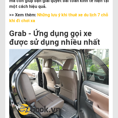
mà còn giúp bạn giải quyết bài toán kinh tế hiện tại
một cách hiệu quả.
>> Xem thêm:
Những lưu ý khi thuê xe du lịch 7 chỗ
khi đi chơi xa
Grab - Ứng dụng gọi xe
được sử dụng nhiều nhất