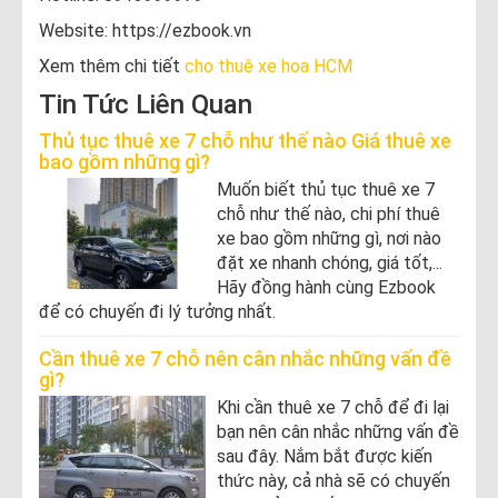
Website: https://ezbook.vn
Xem thêm chi tiết
cho thuê xe hoa HCM
Tin Tức Liên Quan
Thủ tục thuê xe 7 chỗ như thế nào Giá thuê xe
bao gồm những gì?
Muốn biết thủ tục thuê xe 7
chỗ như thế nào, chi phí thuê
xe bao gồm những gì, nơi nào
đặt xe nhanh chóng, giá tốt,...
Hãy đồng hành cùng Ezbook
để có chuyến đi lý tưởng nhất.
Cần thuê xe 7 chỗ nên cân nhắc những vấn đề
gì?
Khi cần thuê xe 7 chỗ để đi lại
bạn nên cân nhắc những vấn đề
sau đây. Nắm bắt được kiến
thức này, cả nhà sẽ có chuyến