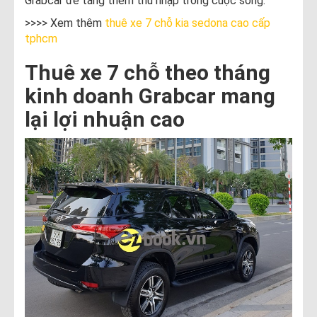
Grabcar để tăng thêm thu nhập trong cuộc sống.
>>>> Xem thêm
thuê xe 7 chỗ kia sedona cao cấp
tphcm
Thuê xe 7 chỗ theo tháng
kinh doanh Grabcar mang
lại lợi nhuận cao