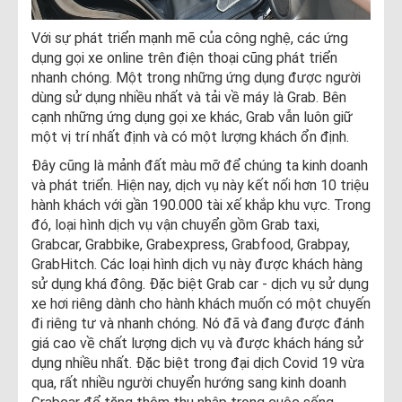
Với sự phát triển mạnh mẽ của công nghệ, các ứng
dụng gọi xe online trên điện thoại cũng phát triển
nhanh chóng. Một trong những ứng dụng được người
dùng sử dụng nhiều nhất và tải về máy là Grab. Bên
cạnh những ứng dụng gọi xe khác, Grab vẫn luôn giữ
một vị trí nhất định và có một lượng khách ổn định.
Đây cũng là mảnh đất màu mỡ để chúng ta kinh doanh
và phát triển. Hiện nay, dịch vụ này kết nối hơn 10 triệu
hành khách với gần 190.000 tài xế khắp khu vực. Trong
đó, loại hình dịch vụ vận chuyển gồm Grab taxi,
Grabcar, Grabbike, Grabexpress, Grabfood, Grabpay,
GrabHitch. Các loại hình dịch vụ này được khách hàng
sử dụng khá đông. Đặc biệt Grab car - dịch vụ sử dụng
xe hơi riêng dành cho hành khách muốn có một chuyến
đi riêng tư và nhanh chóng. Nó đã và đang được đánh
giá cao về chất lượng dịch vụ và được khách háng sử
dụng nhiều nhất. Đặc biệt trong đại dịch Covid 19 vừa
qua, rất nhiều người chuyển hướng sang kinh doanh