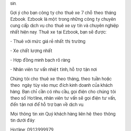
sin.
Gợi ý cho bạn công ty cho thuê xe 7 chỗ theo tháng
Ezbook. Ezbook là một trong những công ty chuyên
cung cấp dịch vụ cho thuê xe uy tín và chuyên nghiệp
nhất hiện nay. Thuê xe tại Ezbook, bạn sẽ được:
- Thuê với mức giá rẻ nhất thị trường
- Xe chất lượng nhất
- Hợp đồng minh bạch rõ ràng
- Nhân viên tư vấn nhiệt tình, hỗ trợ tận nơi
Chúng tôi cho thuê xe theo tháng, theo tuần hoặc
theo ngày tùy vào mục đích kinh doanh của khách
hàng. Bạn chỉ cần có nhu cầu, gọi điện cho chúng tôi
theo số Hotline, nhân viên tư vấn sẽ gọi điện tư vấn,
đến tận nơi để hỗ trợ bạn về dịch vụ.
Mọi thông tin xin Quý khách hàng liên hệ theo thông
tin dưới đây:
Hotline: 0913999979