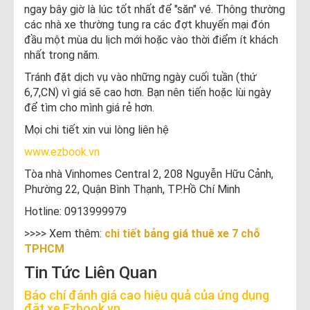
ngay bây giờ là lúc tốt nhất để "săn" vé. Thông thường
các nhà xe thường tung ra các đợt khuyến mại đón
đầu một mùa du lịch mới hoặc vào thời điểm ít khách
nhất trong năm.
Tránh đặt dịch vụ vào những ngày cuối tuần (thứ
6,7,CN) vì giá sẽ cao hơn. Bạn nên tiến hoặc lùi ngày
để tìm cho mình giá rẻ hơn.
Mọi chi tiết xin vui lòng liên hệ
www.ezbook.vn
Tòa nhà Vinhomes Central 2, 208 Nguyễn Hữu Cảnh,
Phường 22, Quận Bình Thạnh, TP.Hồ Chí Minh
Hotline: 0913999979
>>>> Xem thêm:
chi tiết bảng giá thuê xe 7 chỗ
TPHCM
Tin Tức Liên Quan
Báo chí đánh giá cao hiệu quả của ứng dụng
đặt xe Ezbook.vn