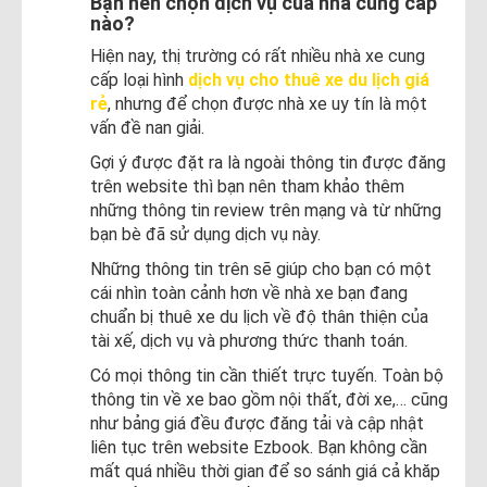
Bạn nên chọn dịch vụ của nhà cung cấp
nào?
Hiện nay, thị trường có rất nhiều nhà xe cung
cấp loại hình
dịch vụ cho thuê xe du lịch giá
rẻ
, nhưng để chọn được nhà xe uy tín là một
vấn đề nan giải.
Gợi ý được đặt ra là ngoài thông tin được đăng
trên website thì bạn nên tham khảo thêm
những thông tin review trên mạng và từ những
bạn bè đã sử dụng dịch vụ này.
Những thông tin trên sẽ giúp cho bạn có một
cái nhìn toàn cảnh hơn về nhà xe bạn đang
chuẩn bị thuê xe du lịch về độ thân thiện của
tài xế, dịch vụ và phương thức thanh toán.
Có mọi thông tin cần thiết trực tuyến. Toàn bộ
thông tin về xe bao gồm nội thất, đời xe,… cũng
như bảng giá đều được đăng tải và cập nhật
liên tục trên website Ezbook. Bạn không cần
mất quá nhiều thời gian để so sánh giá cả khăp