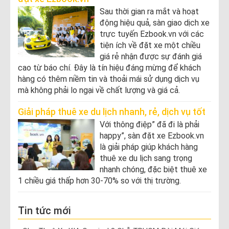
Sau thời gian ra mắt và hoạt
động hiệu quả, sàn giao dịch xe
trực tuyến Ezbook.vn với các
tiện ích về đặt xe một chiều
giá rẻ nhận được sự đánh giá
cao từ báo chí. Đây là tín hiệu đáng mừng để khách
hàng có thêm niềm tin và thoải mái sử dụng dịch vụ
mà không phải lo ngại về chất lượng và giá cả.
Giải pháp thuê xe du lịch nhanh, rẻ, dịch vụ tốt
Với thông điệp” đã đi là phải
happy”, sàn đặt xe Ezbook.vn
là giải pháp giúp khách hàng
thuê xe du lịch sang trọng
nhanh chóng, đặc biệt thuê xe
1 chiều giá thấp hơn 30-70% so với thị trường.
Tin tức mới