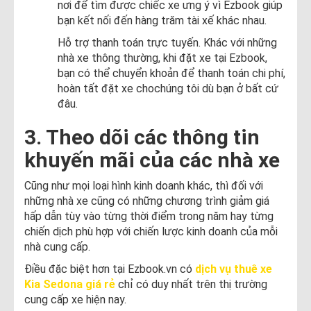
nơi để tìm được chiếc xe ưng ý vì Ezbook giúp
bạn kết nối đến hàng trăm tài xế khác nhau.
Hỗ trợ thanh toán trực tuyến. Khác với những
nhà xe thông thường, khi đặt xe tại Ezbook,
bạn có thể chuyển khoản để thanh toán chi phí,
hoàn tất đặt xe chochúng tôi dù bạn ở bất cứ
đâu.
3. Theo dõi các thông tin
khuyến mãi của các nhà xe
Cũng như mọi loại hình kinh doanh khác, thì đối với
những nhà xe cũng có những chương trình giảm giá
hấp dẫn tùy vào từng thời điểm trong năm hay từng
chiến dịch phù hợp với chiến lược kinh doanh của mỗi
nhà cung cấp.
Điều đặc biệt hơn tại Ezbook.vn có
dịch vụ thuê xe
Kia Sedona giá rẻ
chỉ có duy nhất trên thị trường
cung cấp xe hiện nay.