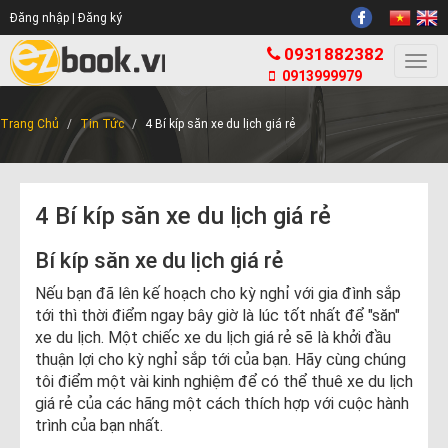
Đăng nhập |
Đăng ký
0931882382
Togg
0913999979
navi
Trang Chủ
Tin Tức
4 Bí kíp săn xe du lịch giá rẻ
4 Bí kíp săn xe du lịch giá rẻ
Bí kíp săn xe du lịch giá rẻ
Nếu bạn đã lên kế hoạch cho kỳ nghỉ với gia đình sắp
tới thì thời điểm ngay bây giờ là lúc tốt nhất để "săn"
xe du lịch. Một chiếc xe du lịch giá rẻ sẽ là khởi đầu
thuận lợi cho kỳ nghỉ sắp tới của bạn. Hãy cùng chúng
tôi điểm một vài kinh nghiệm để có thể thuê xe du lịch
giá rẻ của các hãng một cách thích hợp với cuộc hành
trình của bạn nhất.