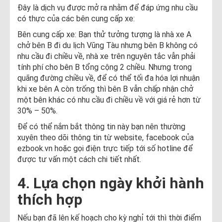
Đây là dịch vụ được mở ra nhằm để đáp ứng nhu cầu
có thực của các bên cung cấp xe:
Bên cung cấp xe: Bạn thử tưởng tượng là nhà xe A
chở bên B đi du lịch Vũng Tàu nhưng bên B không có
nhu cầu đi chiều về, nhà xe trên nguyên tắc vẫn phải
tính phí cho bên B tổng cộng 2 chiều. Nhưng trong
quãng đường chiều về, để có thể tối đa hóa lợi nhuận
khi xe bên A còn trống thì bên B vẫn chấp nhận chở
một bên khác có nhu cầu đi chiều về với giá rẻ hơn từ
30% – 50%.
Để có thể nắm bắt thông tin này bạn nên thường
xuyên theo dõi thông tin từ website, facebook của
ezbook.vn hoặc gọi điện trực tiếp tới số hotline để
được tư vấn một cách chi tiết nhất.
4. Lựa chọn ngày khởi hành
thích hợp
Nếu bạn đã lên kế hoạch cho kỳ nghỉ tới thì thời điểm