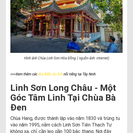
Hình ảnh Chùa Linh Sơn Hòa Đồng ( nguồn ảnh: internet)
>>>Xem thêm các
địa điểm du lịch
nổi tiếng tại Tây Ninh
Linh Sơn Long Châu - Một
Góc Tâm Linh Tại Chùa Bà
Đen
Chùa Hang, được thành lập vào năm 1830 và trùng tu
vào năm 1995, nằm cách Linh Sơn Tiên Thạch Tự
không xa, chỉ cần leo gần 100 bậc thang. Nơi đây