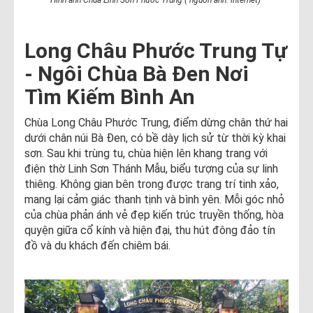
Hình ảnh Chùa Linh Sơn Phước Trung ( nguồn ảnh: internet)
Long Châu Phước Trung Tự
- Ngôi Chùa Bà Đen Nơi
Tìm Kiếm Bình An
Chùa Long Châu Phước Trung, điểm dừng chân thứ hai
dưới chân núi Bà Đen, có bề dày lịch sử từ thời kỳ khai
sơn. Sau khi trùng tu, chùa hiện lên khang trang với
điện thờ Linh Sơn Thánh Mẫu, biểu tượng của sự linh
thiêng. Không gian bên trong được trang trí tinh xảo,
mang lại cảm giác thanh tịnh và bình yên. Mỗi góc nhỏ
của chùa phản ánh vẻ đẹp kiến trúc truyền thống, hòa
quyện giữa cổ kính và hiện đại, thu hút đông đảo tín
đồ và du khách đến chiêm bái.