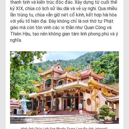
thanh tịnh và kiến trúc độc đáo. Xây dựng từ cuối thế
kỷ XIX, chùa có lịch sử lâu dài và vẻ uy nghi. Qua nhiều
lần trùng tu, chùa vẫn giữ nét cổ kính, kết hợp hài hòa
với yếu tố hiện đại. Đây không chỉ là nơi thờ tự Phật
giáo mà còn tôn vinh các vị thần như Quan Công và
Thiên Hậu, tạo nên không gian tâm linh phong phú và ý
nghĩa.