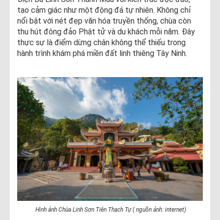
tạo cảm giác như một động đá tự nhiên. Không chỉ
nổi bật với nét đẹp văn hóa truyền thống, chùa còn
thu hút đông đảo Phật tử và du khách mỗi năm. Đây
thực sự là điểm dừng chân không thể thiếu trong
hành trình khám phá miền đất linh thiêng Tây Ninh.
Hình ảnh Chùa Linh Sơn Tiên Thạch Tự ( nguồn ảnh: internet)