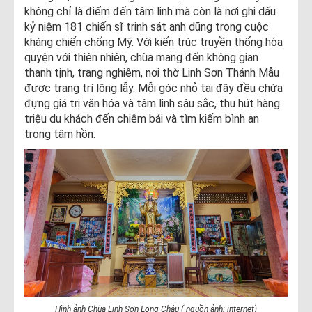
không chỉ là điểm đến tâm linh mà còn là nơi ghi dấu
kỷ niệm 181 chiến sĩ trinh sát anh dũng trong cuộc
kháng chiến chống Mỹ. Với kiến trúc truyền thống hòa
quyện với thiên nhiên, chùa mang đến không gian
thanh tịnh, trang nghiêm, nơi thờ Linh Sơn Thánh Mẫu
được trang trí lộng lẫy. Mỗi góc nhỏ tại đây đều chứa
đựng giá trị văn hóa và tâm linh sâu sắc, thu hút hàng
triệu du khách đến chiêm bái và tìm kiếm bình an
trong tâm hồn.
Hình ảnh Chùa Linh Sơn Long Châu ( nguồn ảnh: internet)