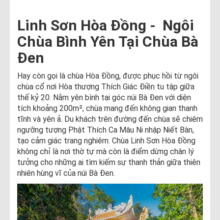
Linh Sơn Hòa Đồng - Ngôi
Chùa Bình Yên Tại Chùa Bà
Đen
Hay còn gọi là chùa Hòa Đồng, được phục hồi từ ngôi
chùa cổ nơi Hòa thượng Thích Giác Điền tu tập giữa
thế kỷ 20. Nằm yên bình tại góc núi Bà Đen với diện
tích khoảng 200m², chùa mang đến không gian thanh
tĩnh và yên ả. Du khách trên đường đến chùa sẽ chiêm
ngưỡng tượng Phật Thích Ca Mâu Ni nhập Niết Bàn,
tạo cảm giác trang nghiêm. Chùa Linh Sơn Hòa Đồng
không chỉ là nơi thờ tự mà còn là điểm dừng chân lý
tưởng cho những ai tìm kiếm sự thanh thản giữa thiên
nhiên hùng vĩ của núi Bà Đen.