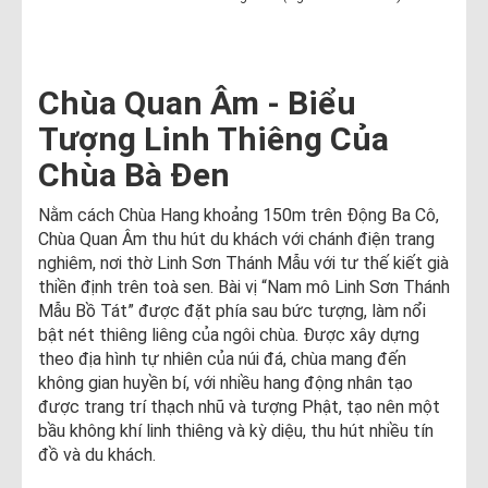
Chùa Quan Âm - Biểu
Tượng Linh Thiêng Của
Chùa Bà Đen
Nằm cách Chùa Hang khoảng 150m trên Động Ba Cô,
Chùa Quan Âm thu hút du khách với chánh điện trang
nghiêm, nơi thờ Linh Sơn Thánh Mẫu với tư thế kiết già
thiền định trên toà sen. Bài vị “Nam mô Linh Sơn Thánh
Mẫu Bồ Tát” được đặt phía sau bức tượng, làm nổi
bật nét thiêng liêng của ngôi chùa. Được xây dựng
theo địa hình tự nhiên của núi đá, chùa mang đến
không gian huyền bí, với nhiều hang động nhân tạo
được trang trí thạch nhũ và tượng Phật, tạo nên một
bầu không khí linh thiêng và kỳ diệu, thu hút nhiều tín
đồ và du khách.