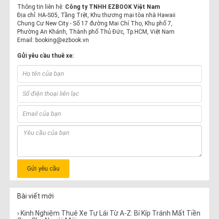
Thông tin liên hệ:
Công ty TNHH EZBOOK Việt Nam
Địa chỉ: HA-S05, Tầng Trệt, Khu thương mại tòa nhà Hawaii
Chung Cư New City - Số 17 đường Mai Chí Thọ, Khu phố 7,
Phường An Khánh, Thành phố Thủ Đức, Tp.HCM, Việt Nam
Email: booking@ezbook.vn
Gửi yêu cầu thuê xe:
Gửi yêu cầu
Bài viết mới
› Kinh Nghiệm Thuê Xe Tự Lái Từ A-Z: Bí Kíp Tránh Mất Tiền