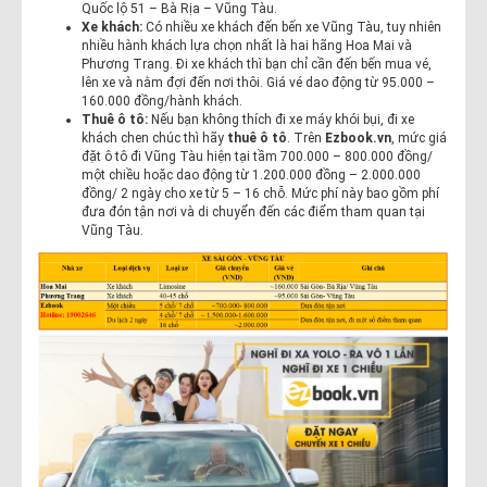
Quốc lộ 51 – Bà Rịa – Vũng Tàu.
Xe khách:
Có nhiều xe khách đến bến xe Vũng Tàu, tuy nhiên
nhiều hành khách lựa chọn nhất là hai hãng Hoa Mai và
Phương Trang. Đi xe khách thì bạn chỉ cần đến bến mua vé,
lên xe và nằm đợi đến nơi thôi. Giá vé dao động từ 95.000 –
160.000 đồng/hành khách.
Thuê ô tô:
Nếu bạn không thích đi xe máy khói bụi, đi xe
khách chen chúc thì hãy
thuê ô tô
. Trên
Ezbook.vn
, mức giá
đặt ô tô đi Vũng Tàu hiện tại tầm 700.000 – 800.000 đồng/
một chiều hoặc dao động từ 1.200.000 đồng – 2.000.000
đồng/ 2 ngày cho xe từ 5 – 16 chỗ. Mức phí này bao gồm phí
đưa đón tận nơi và di chuyển đến các điểm tham quan tại
Vũng Tàu.