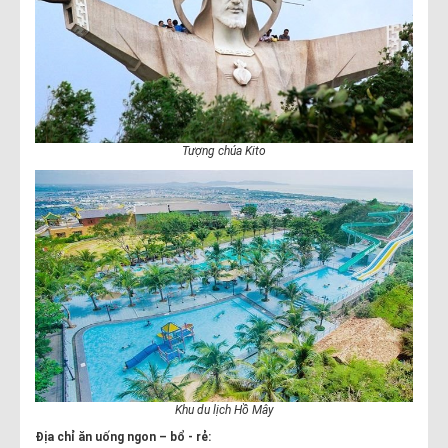
Tượng chúa Kito
Khu du lịch Hồ Mây
Địa chỉ ăn uống ngon – bổ - rẻ: