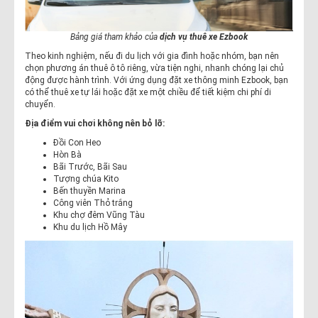
Bảng giá tham khảo của
dịch vụ thuê xe Ezbook
Theo kinh nghiệm, nếu đi du lịch với gia đình hoặc nhóm, bạn nên
chọn phương án thuê ô tô riêng, vừa tiện nghi, nhanh chóng lại chủ
động được hành trình. Với ứng dụng đặt xe thông minh Ezbook, bạn
có thể thuê xe tự lái hoặc đặt xe một chiều để tiết kiệm chi phí di
chuyển.
Địa điểm vui chơi không nên bỏ lỡ:
Đồi Con Heo
Hòn Bà
Bãi Trước, Bãi Sau
Tượng chúa Kito
Bến thuyền Marina
Công viên Thỏ trắng
Khu chợ đêm Vũng Tàu
Khu du lịch Hồ Mây